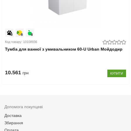
Код товару: 10108936
Тумба для ванної з умивальником 60-U Urban Мойдодир
10.561
грн
КУПИТИ
Допомога покупцеві
Доставка
Збирання
Оплата