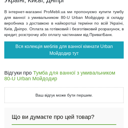
Україні, Києві, Дніпрі
В інтернет-магазині ProMebli.ua ми пропонуємо купити тумбу
для ванної з умивальником 80-U Urban Мойдодир зі складу
виробника з доставкою в найкоротші терміни по всій Україні,
Київ, Дніпро. Оплата за готівковий і безготівковий розрахунок, в
кредит, розстрочку або оплату частинами від ПриватБанк.
Вся колекція меблів для ванної кімнати Urban
Мойдодир тут
Відгуки про
Тумба для ванної з умивальником
80-U Urban Мойдодир
Ваш відгук може бути першим.
Що ви думаєте про цей товар?