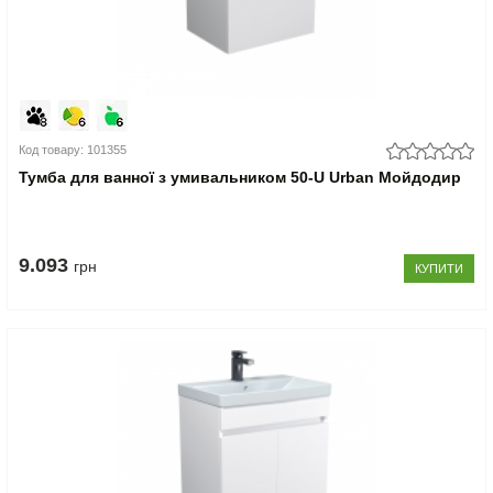
Код товару: 101355
Тумба для ванної з умивальником 50-U Urban Мойдодир
9.093
грн
КУПИТИ