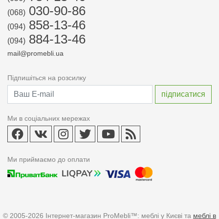
030-90-86
(068)
858-13-46
(094)
884-13-46
(094)
mail@promebli.ua
Підпишіться на розсилку
Ми в соціальних мережах
Ми приймаємо до оплати
© 2005-2026 Інтернет-магазин ProMebli™: меблі у Києві та
меблі в