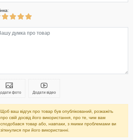
інка:
одати фото
Додати відео
Щоб ваш відгук про товар був опублікований, розкажіть
про свій досвід його використання, про те, чим вам
сподобався товар або, навпаки, з якими проблемами ви
зіткнулися при його використанні.