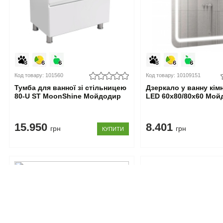
Код товару: 101560
Код товару: 10109151
Тумба для ванної зі стільницею
Дзеркало у ванну кім
80-U ST MoonShine Мойдодир
LED 60x80/80x60 Мой
15.950
8.401
грн
грн
КУПИТИ