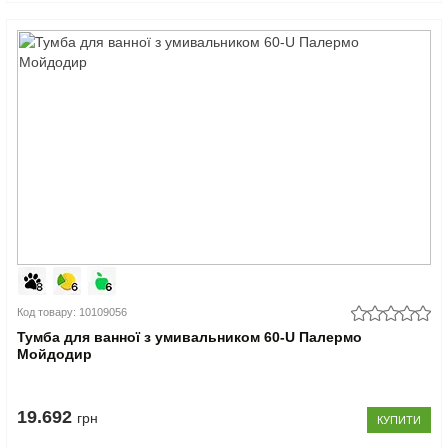
Код товару: 10109056
Тумба для ванної з умивальником 60-U Палермо
Мойдодир
19.692
грн
КУПИТИ