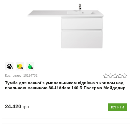
Код товару: 10124732
Тумба для ванної з умивальником підвісна з крилом над
пральною машиною 80-U Adam 140 R Палермо Мойдодир
24.420
грн
КУПИТИ