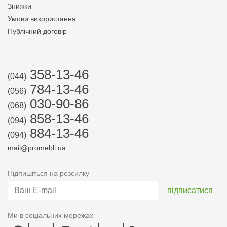
Знижки
Умови використання
Публічний договір
358-13-46
(044)
784-13-46
(056)
030-90-86
(068)
858-13-46
(094)
884-13-46
(094)
mail@promebli.ua
Підпишіться на розсилку
Ми в соціальних мережах