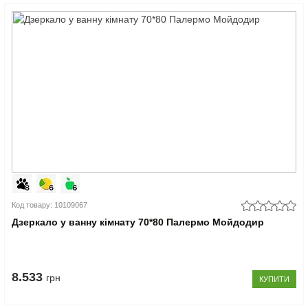
Код товару: 10109067
Дзеркало у ванну кімнату 70*80 Палермо Мойдодир
8.533
грн
КУПИТИ