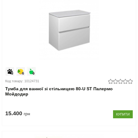
Код товару: 10124731
Тумба для ванної зі стільницею 80-U ST Палермо
Мойдодир
15.400
грн
КУПИТИ