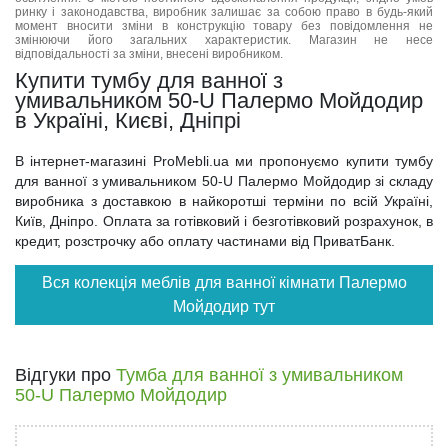
ринку і законодавства, виробник залишає за собою право в будь-який
момент вносити зміни в конструкцію товару без повідомлення не
змінюючи його загальних характеристик. Магазин не несе
відповідальності за зміни, внесені виробником.
Купити тумбу для ванної з
умивальником 50-U Палермо Мойдодир
в Україні, Києві, Дніпрі
В інтернет-магазині ProMebli.ua ми пропонуємо купити тумбу
для ванної з умивальником 50-U Палермо Мойдодир зі складу
виробника з доставкою в найкоротші терміни по всій Україні,
Київ, Дніпро. Оплата за готівковий і безготівковий розрахунок, в
кредит, розстрочку або оплату частинами від ПриватБанк.
Вся колекція меблів для ванної кімнати Палермо
Мойдодир тут
Відгуки про
Тумба для ванної з умивальником
50-U Палермо Мойдодир