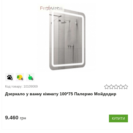
Код товару: 10109069
Дзеркало у ванну кімнату 100*75 Палермо Мойдодир
9.460
грн
КУПИТИ