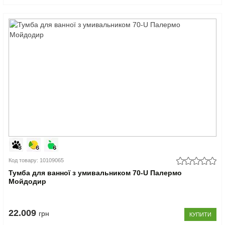
Код товару: 10109065
Тумба для ванної з умивальником 70-U Палермо
Мойдодир
22.009
грн
КУПИТИ