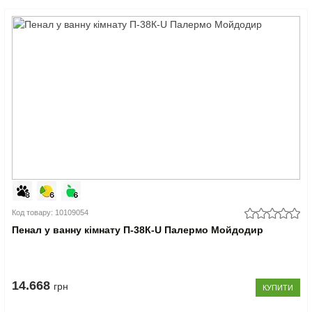
Код товару: 10109054
Пенал у ванну кімнату П-38К-U Палермо Мойдодир
14.668
грн
КУПИТИ