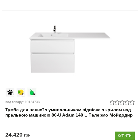
Код товару: 10124733
Тумба для ванної з умивальником підвісна з крилом над
пральною машиною 80-U Adam 140 L Палермо Мойдодир
24.420
грн
КУПИТИ