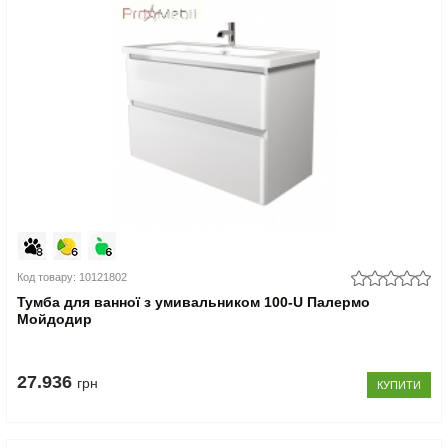
Код товару: 10121802
Тумба для ванної з умивальником 100-U Палермо
Мойдодир
27.936
грн
КУПИТИ