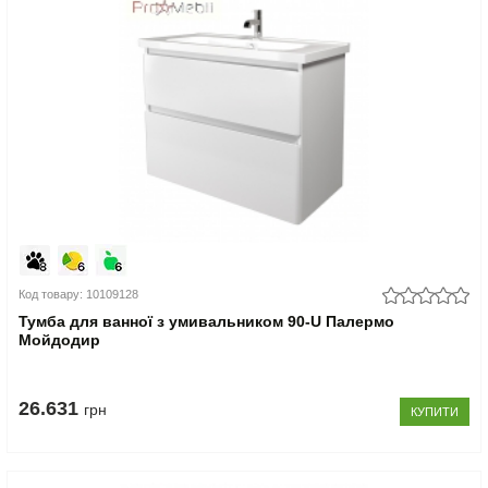
Код товару: 10109128
Тумба для ванної з умивальником 90-U Палермо
Мойдодир
26.631
грн
КУПИТИ