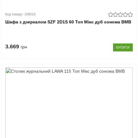
Код товару: 108019
Шафа з дзеркалом SZF 2D1S 60 Топ Мікс дуб сонома ВМВ
3.669
грн
КУПИТИ