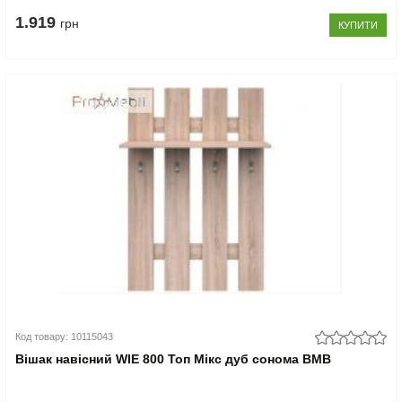
1.919
грн
КУПИТИ
Код товару: 10115043
Вішак навісний WIE 800 Топ Мікс дуб сонома ВМВ