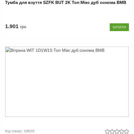
Тумба для взуття SZFK BUT 2K Топ Мікс дуб сонома ВМВ
1.901
грн
КУПИТИ
Код товару: 108018