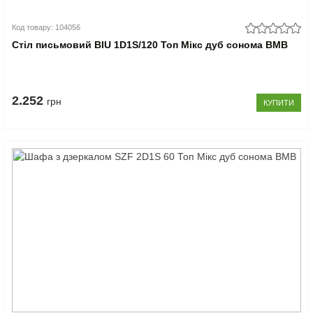
Код товару: 104056
Стіл письмовий BIU 1D1S/120 Топ Мікс дуб сонома ВМВ
2.252
грн
КУПИТИ