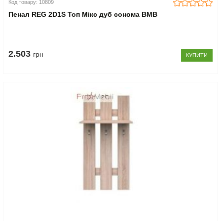
Код товару: 10809
Пенал REG 2D1S Топ Мікс дуб сонома ВМВ
2.503
грн
КУПИТИ