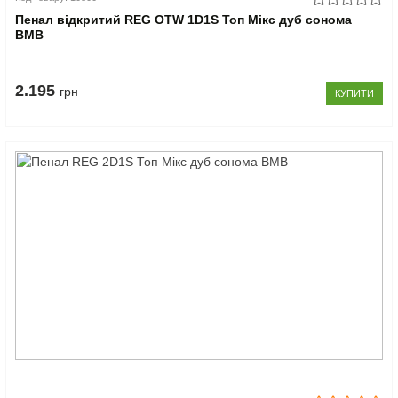
Пенал відкритий REG OTW 1D1S Топ Мікс дуб сонома
ВМВ
2.195
грн
КУПИТИ