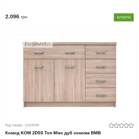
2.096
грн
КУПИТИ
Код товару: 10115048
Комод KOM 2D5S Топ Мікс дуб сонома ВМВ