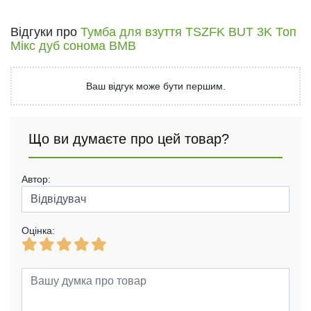
Відгуки про
Тумба для взуття ТSZFK BUT 3K Топ
Мікс дуб сонома ВМВ
Ваш відгук може бути першим.
Що ви думаєте про цей товар?
Автор:
Оцінка: