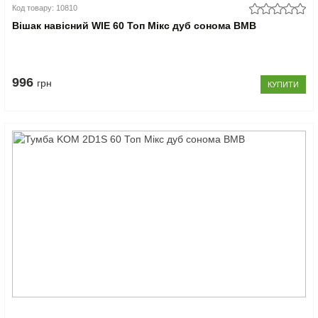
Код товару: 10810
Вішак навісний WIE 60 Топ Мікс дуб сонома ВМВ
996
грн
КУПИТИ