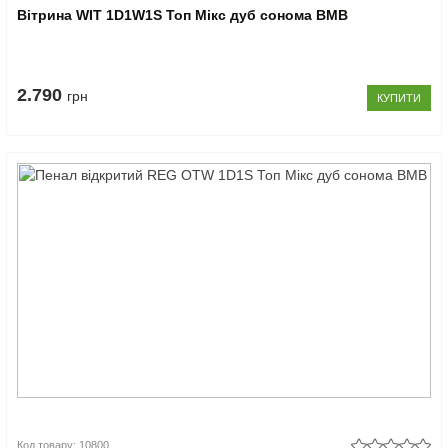
Вітрина WIT 1D1W1S Топ Мікс дуб сонома ВМВ
2.790
грн
КУПИТИ
Код товару: 10800