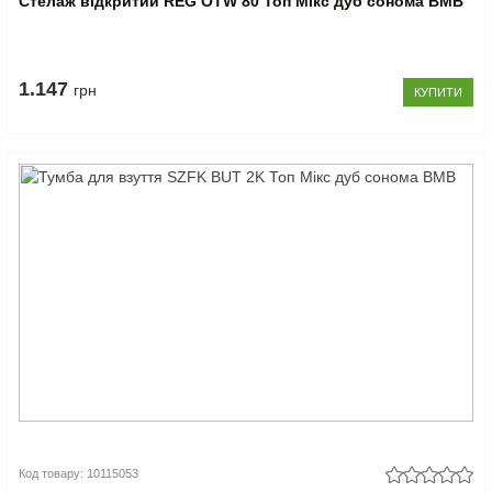
Стелаж відкритий REG OTW 80 Топ Мікс дуб сонома ВМВ
1.147
грн
КУПИТИ
Код товару: 10115053