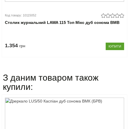
Код товару: 10115052
Столик журнальний LAWA 115 Топ Мікс дуб сонома ВМВ
1.354
грн
КУПИТИ
З даним товаром також
купили: