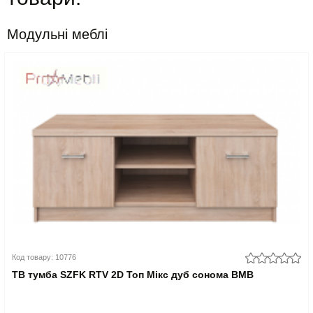
Модульні меблі
Код товару: 10776
ТВ тумба SZFK RTV 2D Топ Мікс дуб сонома ВМВ