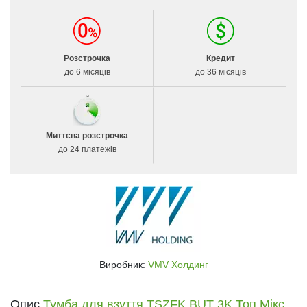
Розстрочка
Кредит
до 6 місяців
до 36 місяців
Миттєва розстрочка
до 24 платежів
Виробник:
VMV Холдинг
Опис
Тумба для взуття ТSZFK BUT 3K Топ Мікс