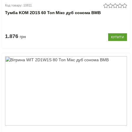
Код товару: 10811
Тумба KOM 2D1S 60 Топ Мікс дуб сонома ВМВ
1.876
грн
КУПИТИ