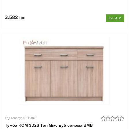
3.582
грн
КУПИТИ
Код товару: 10115049
Тумба KOM 3D2S Топ Мікс дуб сонома ВМВ