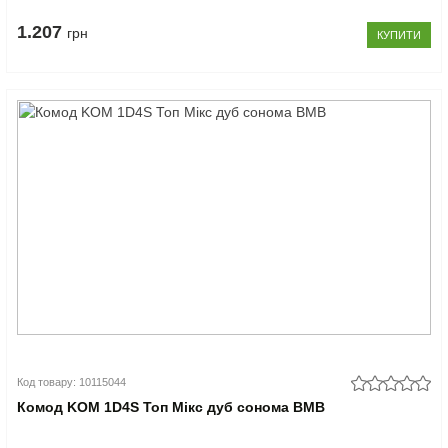
1.207
грн
КУПИТИ
Код товару: 10115044
Комод KOM 1D4S Топ Мікс дуб сонома ВМВ