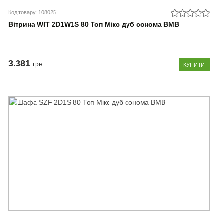
Код товару: 108025
Вітрина WIT 2D1W1S 80 Топ Мікс дуб сонома ВМВ
3.381
грн
КУПИТИ