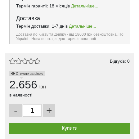
Термін гарантії: 18 місяців
Детальніше...
Доставка
Термін доставки: 1-7 днів
Детальніше...
Доставка по Києву та Дніпру - від 18000 грн безкоштовна. По
Україні - Нова пошта, згідно тарифів компанії..
Відгуків: 0
Стежити за ціною
2.656
грн
в наявності
-
+