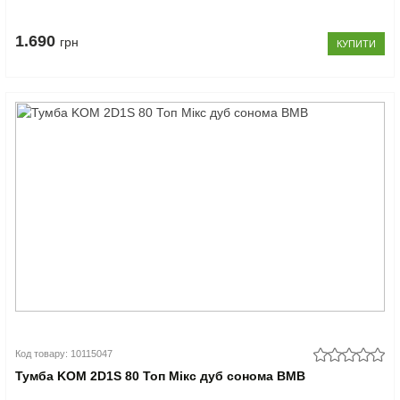
1.690
грн
КУПИТИ
Код товару: 10115047
Тумба KOM 2D1S 80 Топ Мікс дуб сонома ВМВ