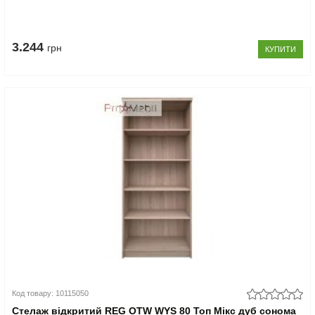
3.244
грн
КУПИТИ
Код товару: 10115050
Стелаж відкритий REG OTW WYS 80 Топ Мікс дуб сонома