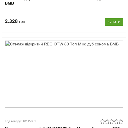
ВМВ
2.328
грн
КУПИТИ
Код товару: 10115051