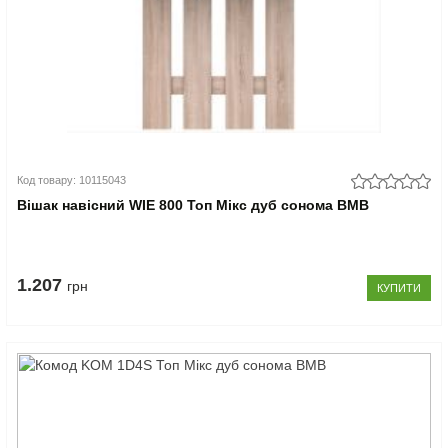
Код товару: 10115043
Вішак навісний WIE 800 Топ Мікс дуб сонома ВМВ
1.207
грн
КУПИТИ