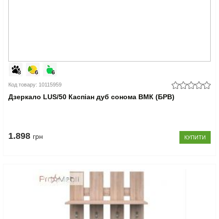
Код товару: 10115959
Дзеркало LUS/50 Каспіан дуб сонома ВМК (БРВ)
1.898
грн
КУПИТИ