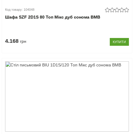
Код товару: 104048
Шафа SZF 2D1S 80 Топ Мікс дуб сонома ВМВ
4.168
грн
КУПИТИ