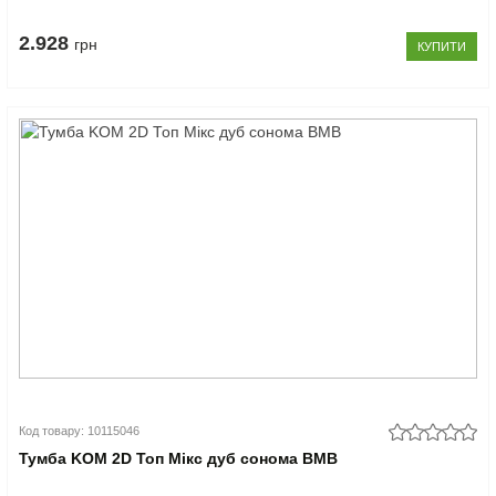
2.928
грн
КУПИТИ
Код товару: 10115046
Тумба KOM 2D Топ Мікс дуб сонома ВМВ