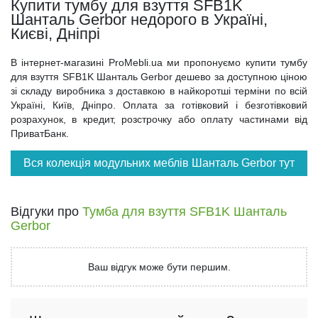
Купити тумбу для взуття SFB1K
Шанталь Gerbor недорого в Україні,
Києві, Дніпрі
В інтернет-магазині ProMebli.ua ми пропонуємо купити тумбу
для взуття SFB1K Шанталь Gerbor дешево за доступною ціною
зі складу виробника з доставкою в найкоротші терміни по всій
Україні, Київ, Дніпро. Оплата за готівковий і безготівковий
розрахунок, в кредит, розстрочку або оплату частинами від
ПриватБанк.
Вся колекція модульних меблів Шанталь Gerbor тут
Відгуки про
Тумба для взуття SFB1K Шанталь
Gerbor
Ваш відгук може бути першим.