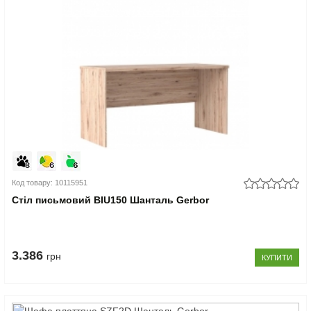
Код товару: 10115951
Стіл письмовий BIU150 Шанталь Gerbor
3.386
грн
КУПИТИ