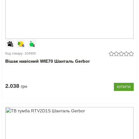
Код товару: 104900
Вішак навісний WIE70 Шанталь Gerbor
2.038
грн
КУПИТИ