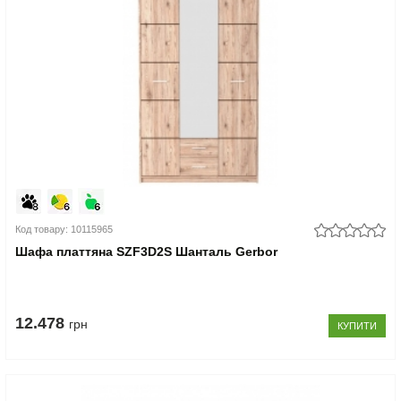
Код товару: 10115965
Шафа платтяна SZF3D2S Шанталь Gerbor
12.478
грн
КУПИТИ