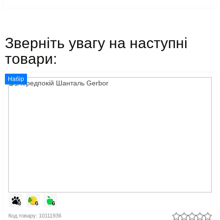
Зверніть увагу на наступні
товари:
Набір
Код товару: 10111936