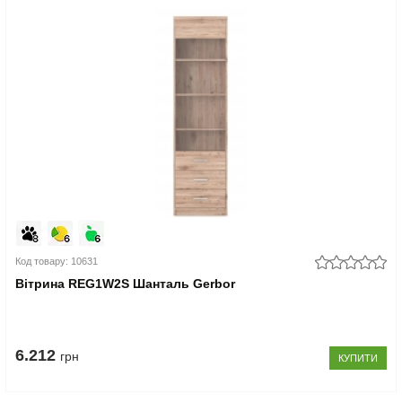
Код товару: 10631
Вітрина REG1W2S Шанталь Gerbor
6.212
грн
КУПИТИ