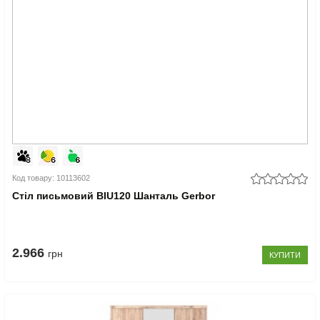
Код товару: 10113602
Стіл письмовий BIU120 Шанталь Gerbor
2.966
грн
КУПИТИ