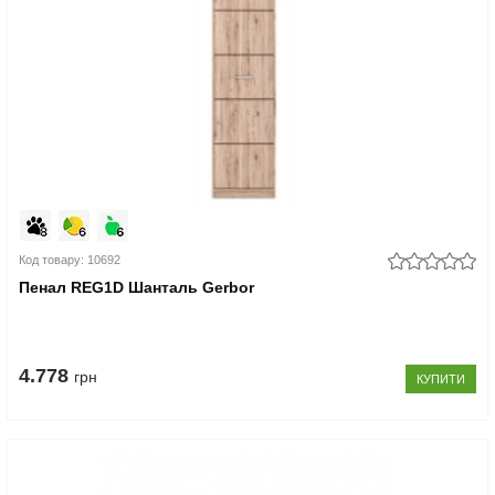
Код товару: 10692
Пенал REG1D Шанталь Gerbor
4.778
грн
КУПИТИ