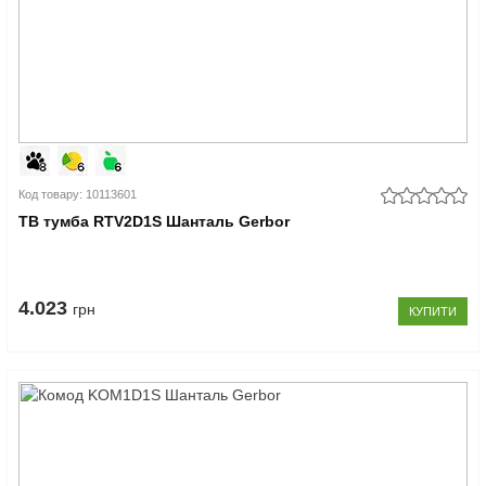
Код товару: 10113601
ТВ тумба RTV2D1S Шанталь Gerbor
4.023
грн
КУПИТИ