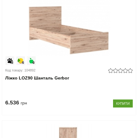
Код товару: 104892
Ліжко LOZ90 Шанталь Gerbor
6.536
грн
КУПИТИ