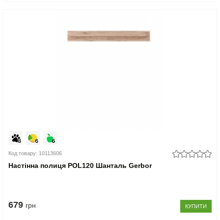
Код товару: 10113606
Настінна полиця POL120 Шанталь Gerbor
679
грн
КУПИТИ