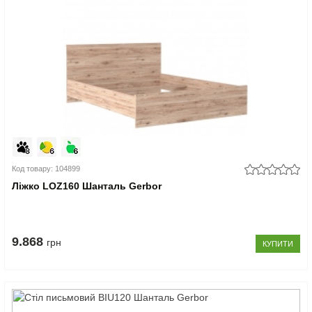
Код товару: 104899
Ліжко LOZ160 Шанталь Gerbor
9.868
грн
КУПИТИ