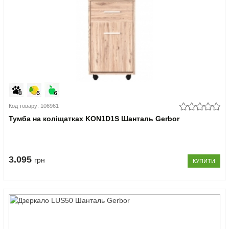
Код товару: 106961
Тумба на коліщатках KON1D1S Шанталь Gerbor
3.095
грн
КУПИТИ