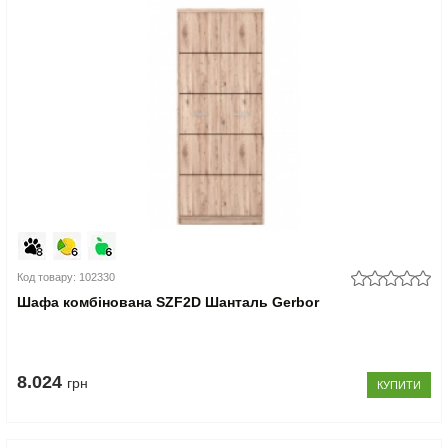
Код товару: 102330
Шафа комбінована SZF2D Шанталь Gerbor
8.024
грн
КУПИТИ