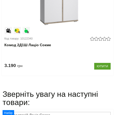
Код товару: 10122340
Комод 2Д1Ш Лаціо Сокме
3.190
грн
КУПИТИ
Зверніть увагу на наступні
товари:
Набір