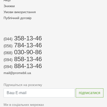
Акції
Знижки
Умови використання
Публічний договір
358-13-46
(044)
784-13-46
(056)
030-90-86
(068)
858-13-46
(094)
884-13-46
(094)
mail@promebli.ua
Підпишіться на розсилку
Ми в соціальних мережах