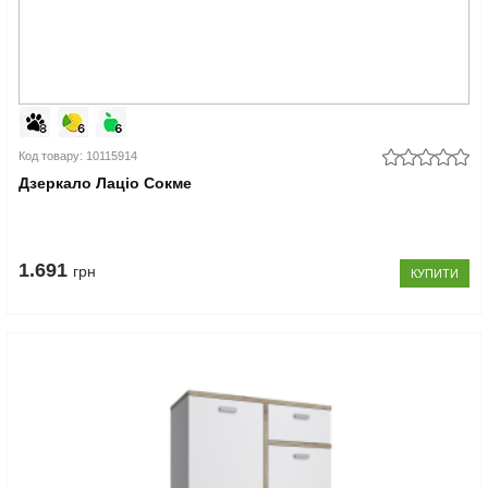
Код товару: 10115914
Дзеркало Лаціо Сокме
1.691
грн
КУПИТИ