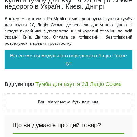
Купити тумбу для взуття 2Д Лаціо Сокме
недорого в Україні, Києві, Дніпрі
В інтернет-магазині ProMebli.ua ми пропонуємо купити тумбу
для взуття 2Д Лаціо Сокме дешево за доступною ціною зі
складу виробника з доставкою в найкоротші терміни по всій
Україні, Київ, Дніпро. Оплата за готівковий і безготівковий
розрахунок, в кредит і розстрочку.
Всі елементи модульного передпокою Лаціо Сокме
тут
Відгуки про
Тумба для взуття 2Д Лаціо Сокме
Ваш відгук може бути першим.
Що ви думаєте про цей товар?