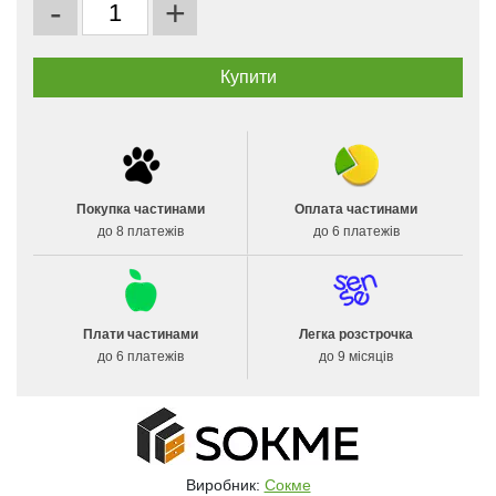
-
+
Покупка частинами
Оплата частинами
до 8 платежів
до 6 платежів
Плати частинами
Легка розстрочка
до 6 платежів
до 9 місяців
Виробник:
Сокме