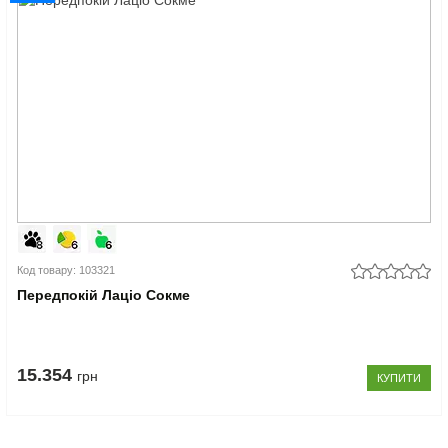
Код товару: 103321
Передпокій Лаціо Сокме
15.354
грн
КУПИТИ