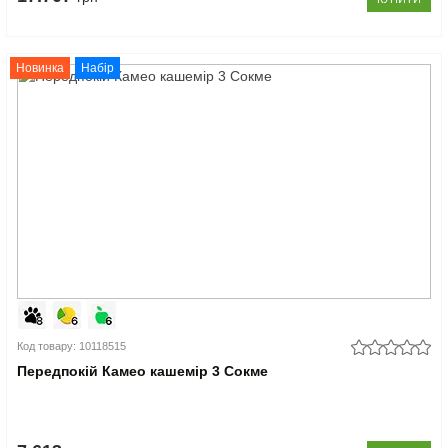
Новинка
Набір
Код товару: 10118515
Передпокій Камео кашемір 3 Сокме