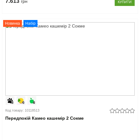
7.613
грн
КУПИТИ
Новинка
Набір
Код товару: 10118513
Передпокій Камео кашемір 2 Сокме