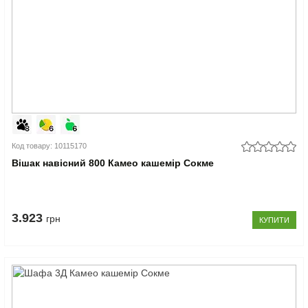
Код товару: 10115170
Вішак навісний 800 Камео кашемір Сокме
3.923
грн
КУПИТИ