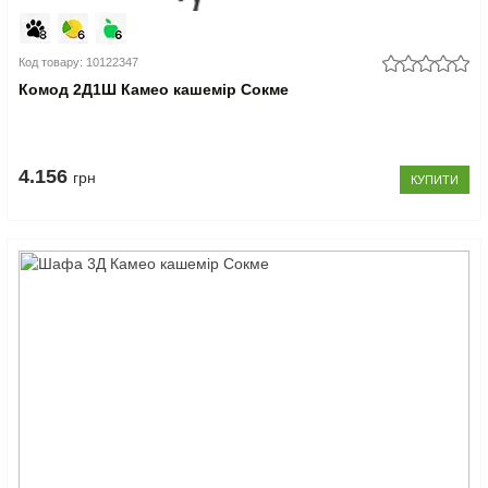
Код товару: 10122347
Комод 2Д1Ш Камео кашемір Сокме
4.156
грн
КУПИТИ