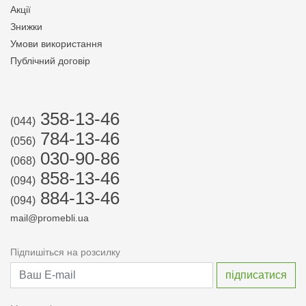
Акції
Знижки
Умови використання
Публічний договір
358-13-46
(044)
784-13-46
(056)
030-90-86
(068)
858-13-46
(094)
884-13-46
(094)
mail@promebli.ua
Підпишіться на розсилку