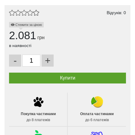
Відгуків: 0
Стежити за ціною
2.081
грн
в наявності
-
+
Покупка частинами
Оплата частинами
до 8 платежів
до 6 платежів