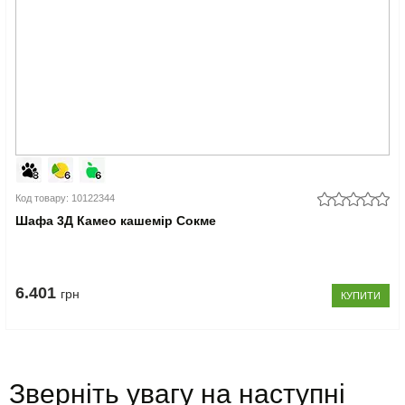
Код товару: 10122344
Шафа 3Д Камео кашемір Сокме
6.401
грн
КУПИТИ
Зверніть увагу на наступні