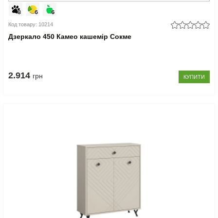
Код товару: 10214
Дзеркало 450 Камео кашемір Сокме
2.914
грн
КУПИТИ