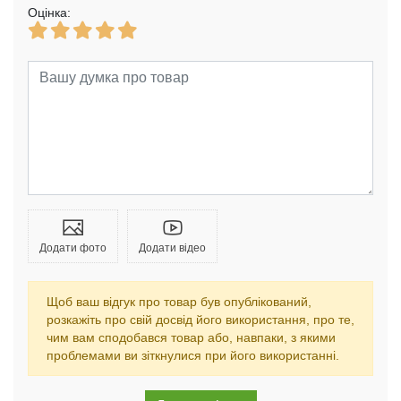
Оцінка:
Додати фото
Додати відео
Щоб ваш відгук про товар був опублікований,
розкажіть про свій досвід його використання, про те,
чим вам сподобався товар або, навпаки, з якими
проблемами ви зіткнулися при його використанні.