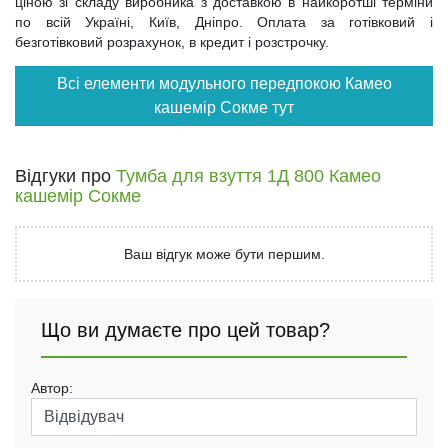
ціною зі складу виробника з доставкою в найкоротші терміни
по всій Україні, Київ, Дніпро. Оплата за готівковий і
безготівковий розрахунок, в кредит і розстрочку.
Всі елементи модульного передпокою Камео
кашемір Сокме тут
Відгуки про
Тумба для взуття 1Д 800 Камео
кашемір Сокме
Ваш відгук може бути першим.
Що ви думаєте про цей товар?
Автор: