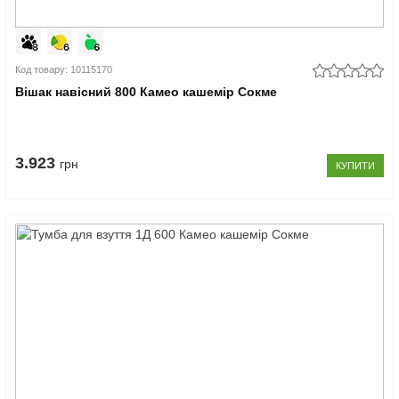
Код товару: 10115170
Вішак навісний 800 Камео кашемір Сокме
3.923
грн
КУПИТИ