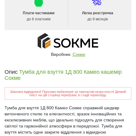
Плати частинами
Легка розстрочка
до 6 платежів
до 9 місяців
Виробник:
Сокме
Опис
Тумба для взуття 1Д 800 Камео кашемір
Сокме
Шановні відвідувачі! Просимо вибачення за тимчасові незручності! Деякий
текст на цій сторінці перебуває в стадії перекладу.
Тумба для взуття 1Д 800 Камео Сокме справжній шедевр
витонченого стилю та елегантності, зразок інноваційних та
ексклюзивних меблів, що ідеально підходять для створення
світлої та гармонійної атмосфери в передпокої. Тумба для
взуття містить одне закрите відділення з відкидною