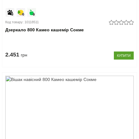
Код товару: 10118511
Дзеркало 800 Камео кашемір Сокме
2.451
грн
КУПИТИ