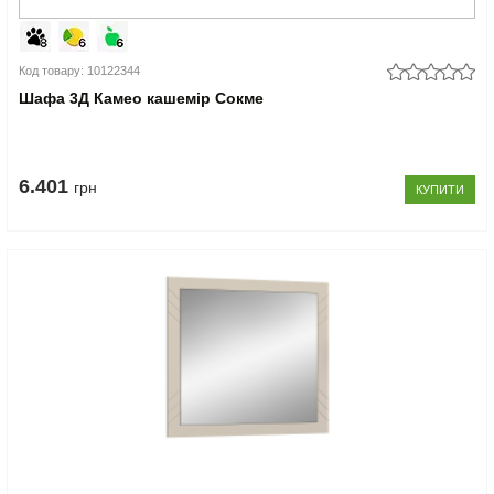
Код товару: 10122344
Шафа 3Д Камео кашемір Сокме
6.401
грн
КУПИТИ