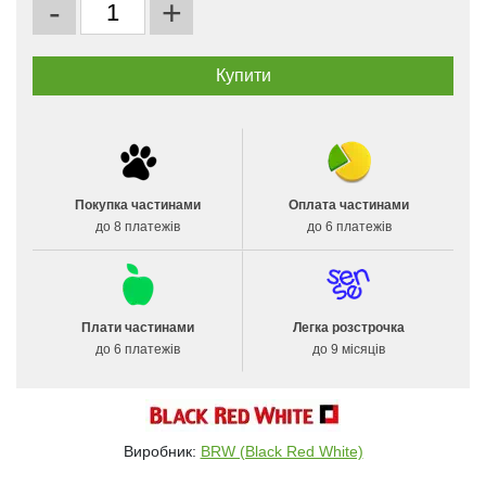
-
+
Покупка частинами
Оплата частинами
до 8 платежів
до 6 платежів
Плати частинами
Легка розстрочка
до 6 платежів
до 9 місяців
Виробник:
BRW (Black Red White)