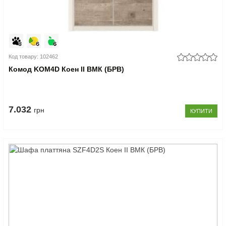
Код товару: 102462
Комод KOM4D Коен II ВМК (БРВ)
7.032
грн
КУПИТИ