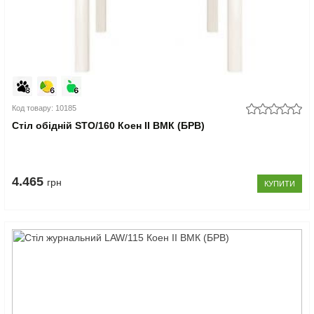
Код товару: 10185
Стіл обідній STO/160 Коен II ВМК (БРВ)
4.465
грн
КУПИТИ