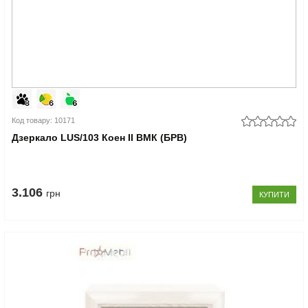
Код товару: 10171
Дзеркало LUS/103 Коен II ВМК (БРВ)
3.106
грн
КУПИТИ