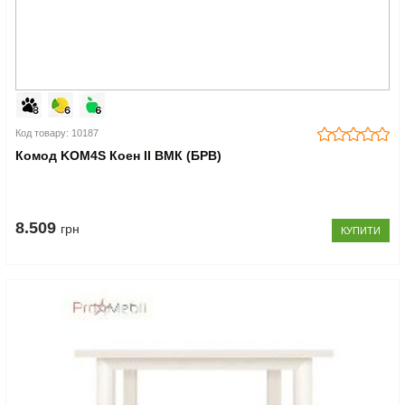
Код товару: 10187
Комод KOM4S Коен II ВМК (БРВ)
8.509
грн
КУПИТИ