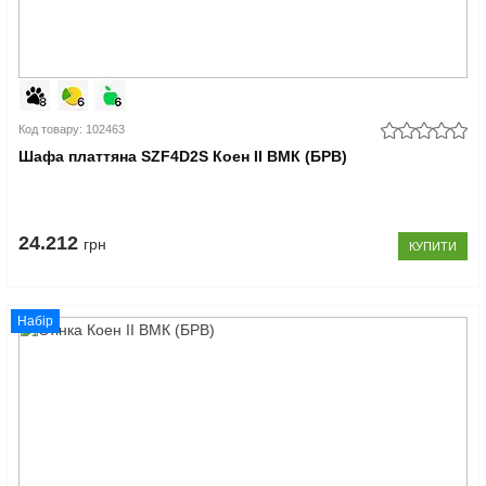
Код товару: 102463
Шафа платтяна SZF4D2S Коен II ВМК (БРВ)
24.212
грн
КУПИТИ
Набір