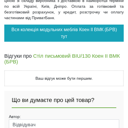
ціною зі складу виробника з доставкою в найкоротші терміни
по всій Україні, Київ, Дніпро. Оплата за готівковий та
безготівковий розрахунок, у кредит, розстрочку чи оплату
частинами від ПриватБанк.
Вся колекція модульних меблів Коен II ВМК (БРВ)
тут
Відгуки про
Стіл письмовий BIU/130 Коен II ВМК
(БРВ)
Ваш відгук може бути першим.
Що ви думаєте про цей товар?
Автор: