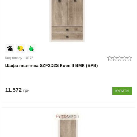
Код товару: 10175
Шафа платтяна SZF2D2S Коен II ВМК (БРВ)
11.572
грн
КУПИТИ