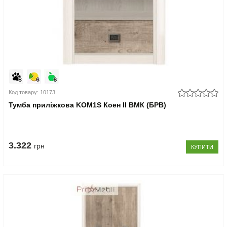
Код товару: 10173
Тумба приліжкова KOM1S Коен II ВМК (БРВ)
3.322
грн
КУПИТИ