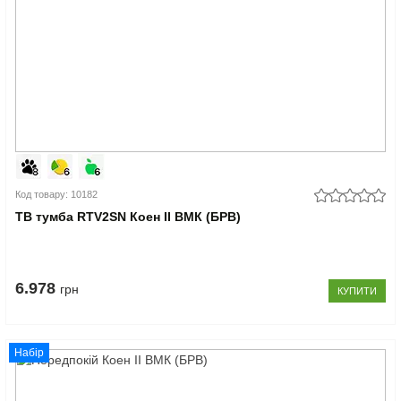
Код товару: 10182
ТВ тумба RTV2SN Коен II ВМК (БРВ)
6.978
грн
КУПИТИ
Набір