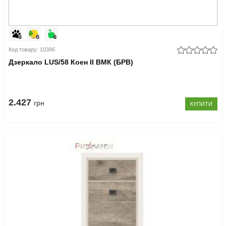
Код товару: 10396
Дзеркало LUS/58 Коен II ВМК (БРВ)
2.427
грн
КУПИТИ