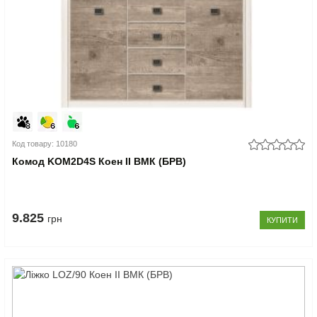
Код товару: 10180
Комод KOM2D4S Коен II ВМК (БРВ)
9.825
грн
КУПИТИ