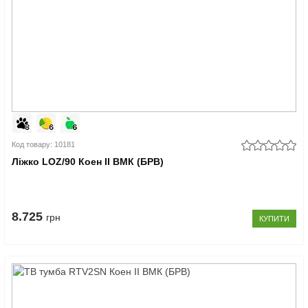
Код товару: 10181
Ліжко LOZ/90 Коен II ВМК (БРВ)
8.725
грн
КУПИТИ