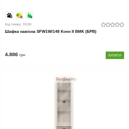
Код товару: 10190
Шафка навісна SFW1W/148 Коен II ВМК (БРВ)
4.886
грн
КУПИТИ