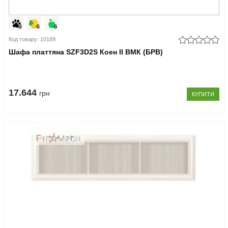
Код товару: 10189
Шафа платтяна SZF3D2S Коен II ВМК (БРВ)
17.644
грн
КУПИТИ