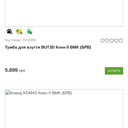
Код товару: 10115950
Тумба для взуття BUT3D Коен II ВМК (БРВ)
5.899
грн
КУПИТИ