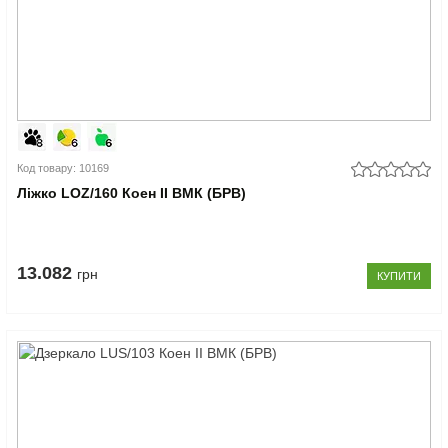
Код товару: 10169
Ліжко LOZ/160 Коен II ВМК (БРВ)
13.082
грн
КУПИТИ