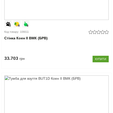
Код товару: 106611
Стінка Коен II ВМК (БРВ)
33.703
грн
КУПИТИ