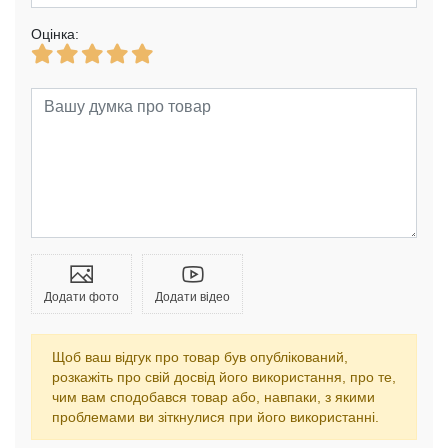
Оцінка:
Додати фото
Додати відео
Щоб ваш відгук про товар був опублікований,
розкажіть про свій досвід його використання, про те,
чим вам сподобався товар або, навпаки, з якими
проблемами ви зіткнулися при його використанні.