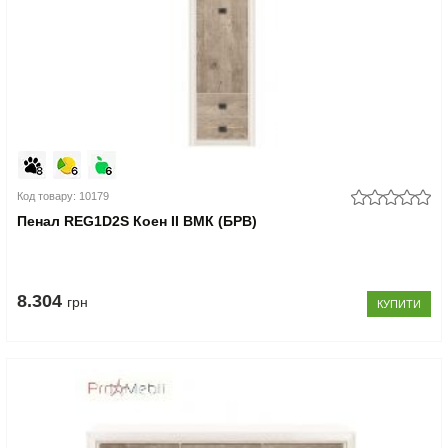
Код товару: 10179
Пенал REG1D2S Коен II ВМК (БРВ)
8.304
грн
КУПИТИ