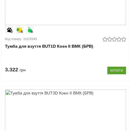
Код товару: 10115949
Тумба для взуття BUT1D Коен II ВМК (БРВ)
3.322
грн
КУПИТИ