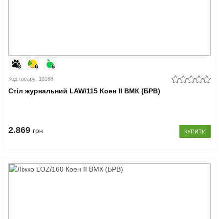
Код товару: 10168
Стіл журнальний LAW/115 Коен II ВМК (БРВ)
2.869
грн
КУПИТИ