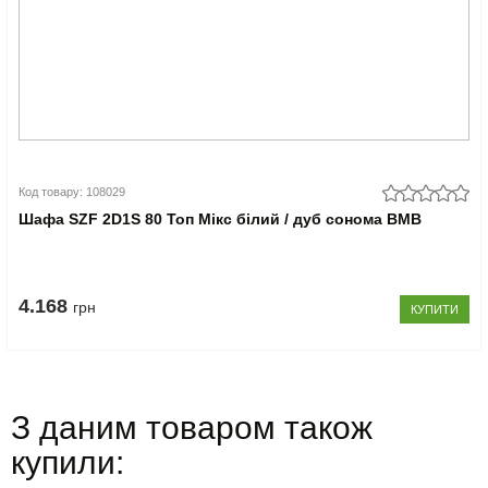
Код товару: 108029
Шафа SZF 2D1S 80 Топ Мікс білий / дуб сонома ВМВ
4.168
грн
КУПИТИ
З даним товаром також
купили: