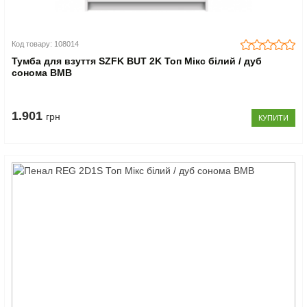
Код товару: 108014
Тумба для взуття SZFK BUT 2K Топ Мікс білий / дуб
сонома ВМВ
1.901
грн
КУПИТИ