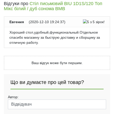
Відгуки про
Стіл письмовий BIU 1D1S/120 Топ
Мікс білий / дуб сонома ВМВ
Евгения
(
2020-12-10 19:24:37
)
Хороший стол,удобный,функциональный.Отдельное
спасибо магазину за быструю доставку и сборщику за
отличную работу.
Ваш відгук може бути першим.
Що ви думаєте про цей товар?
Автор: