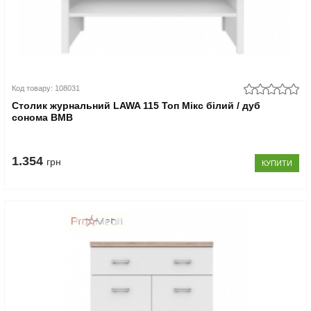
Код товару: 108031
Столик журнальний LAWA 115 Топ Мікс білий / дуб
сонома ВМВ
1.354
грн
КУПИТИ