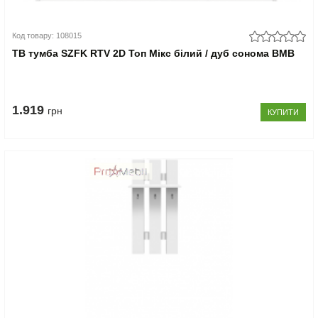
Код товару: 108015
ТВ тумба SZFK RTV 2D Топ Мікс білий / дуб сонома ВМВ
1.919
грн
КУПИТИ