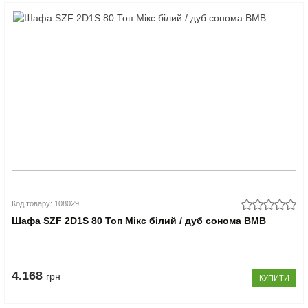
Код товару: 108029
Шафа SZF 2D1S 80 Топ Мікс білий / дуб сонома ВМВ
4.168
грн
КУПИТИ