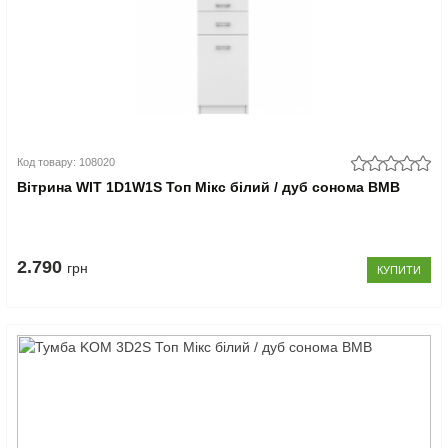
Код товару: 108020
Вітрина WIT 1D1W1S Топ Мікс білий / дуб сонома ВМВ
2.790
грн
КУПИТИ