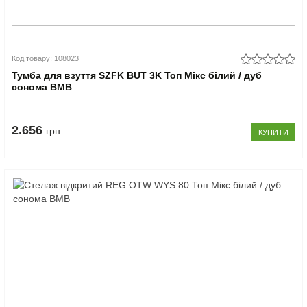
Код товару: 108023
Тумба для взуття SZFK BUT 3K Топ Мікс білий / дуб
сонома ВМВ
2.656
грн
КУПИТИ