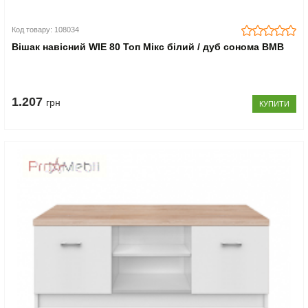
Код товару: 108034
Вішак навісний WIE 80 Топ Мікс білий / дуб сонома ВМВ
1.207
грн
КУПИТИ