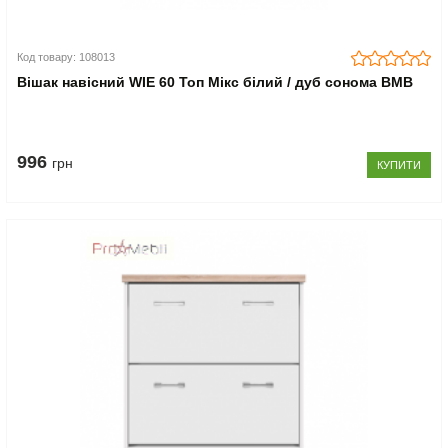
Код товару: 108013
Вішак навісний WIE 60 Топ Мікс білий / дуб сонома ВМВ
996
грн
КУПИТИ