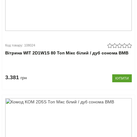
Код товару: 108024
Вітрина WIT 2D1W1S 80 Топ Мікс білий / дуб сонома ВМВ
3.381
грн
КУПИТИ