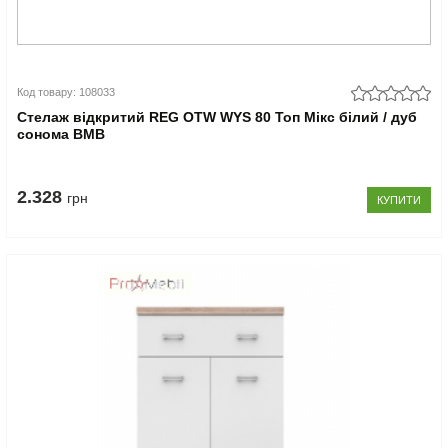
Код товару: 108033
Стелаж відкритий REG OTW WYS 80 Топ Мікс білий / дуб
сонома ВМВ
2.328
грн
КУПИТИ