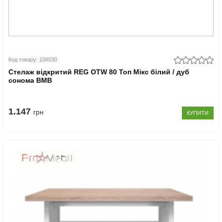
Код товару: 108030
Стелаж відкритий REG OTW 80 Топ Мікс білий / дуб
сонома ВМВ
1.147
грн
КУПИТИ