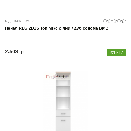
Код товару: 108012
Пенал REG 2D1S Топ Мікс білий / дуб сонома ВМВ
2.503
грн
КУПИТИ