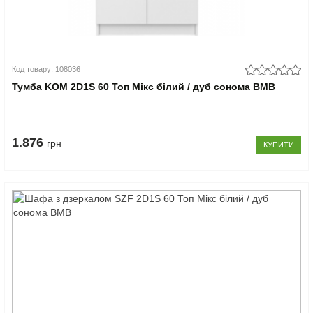
Код товару: 108036
Тумба KOM 2D1S 60 Топ Мікс білий / дуб сонома ВМВ
1.876
грн
КУПИТИ