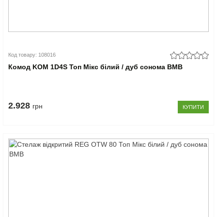
Код товару: 108016
Комод KOM 1D4S Топ Мікс білий / дуб сонома ВМВ
2.928
грн
КУПИТИ