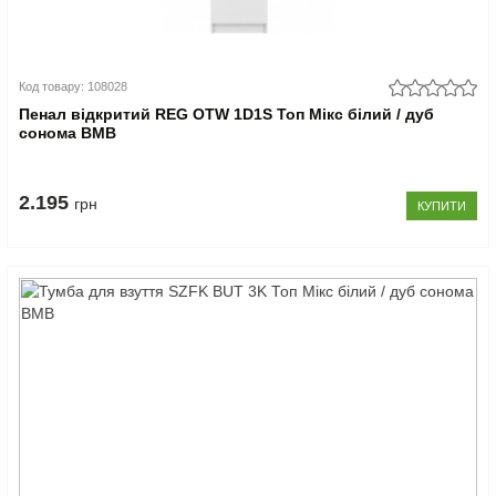
Код товару: 108028
Пенал відкритий REG OTW 1D1S Топ Мікс білий / дуб
сонома ВМВ
2.195
грн
КУПИТИ