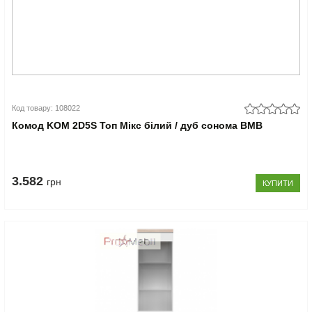
Код товару: 108022
Комод KOM 2D5S Топ Мікс білий / дуб сонома ВМВ
3.582
грн
КУПИТИ