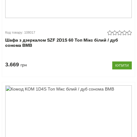
Код товару: 108017
Шафа з дзеркалом SZF 2D1S 60 Топ Мікс білий / дуб
сонома ВМВ
3.669
грн
КУПИТИ