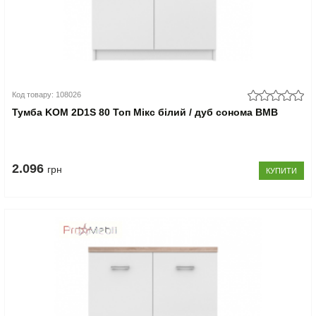
Код товару: 108026
Тумба KOM 2D1S 80 Топ Мікс білий / дуб сонома ВМВ
2.096
грн
КУПИТИ