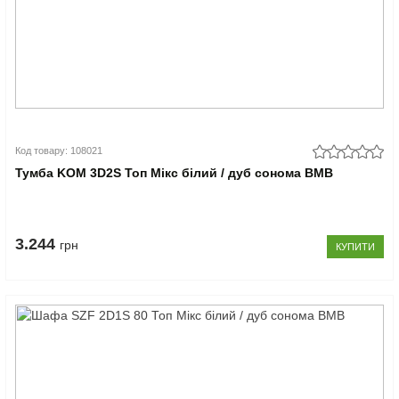
Код товару: 108021
Тумба KOM 3D2S Топ Мікс білий / дуб сонома ВМВ
3.244
грн
КУПИТИ