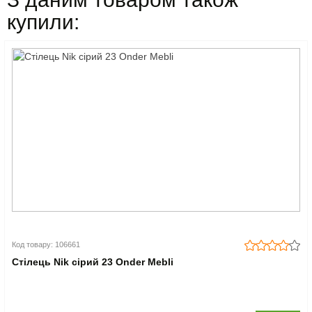
купили:
Код товару: 106661
Стілець Nik сірий 23 Onder Mebli