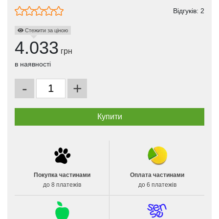
Відгуків:
2
Стежити за ціною
4.033
грн
в наявності
-
+
Покупка частинами
Оплата частинами
до 8 платежів
до 6 платежів