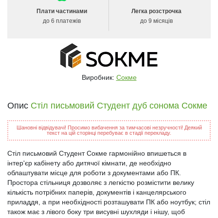
Плати частинами
Легка розстрочка
до 6 платежів
до 9 місяців
Виробник:
Сокме
Опис
Стіл письмовий Студент дуб сонома Сокме
Шановні відвідувачі! Просимо вибачення за тимчасові незручності! Деякий
текст на цій сторінці перебуває в стадії перекладу.
Стіл письмовий Студент Сокме гармонійно впишеться в
інтер'єр кабінету або дитячої кімнати, де необхідно
облаштувати місце для роботи з документами або ПК.
Простора стільниця дозволяє з легкістю розмістити велику
кількість потрібних паперів, документів і канцелярського
приладдя, а при необхідності розташувати ПК або ноутбук; стіл
також має з лівого боку три висувні шухляди і нішу, щоб