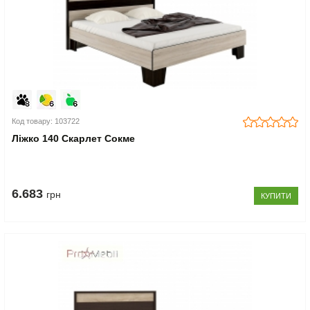
Код товару: 103722
Ліжко 140 Скарлет Сокме
6.683
грн
КУПИТИ