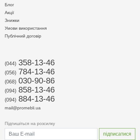
Блог
Акції
Знижки
Умови використання
Публічний договір
358-13-46
(044)
784-13-46
(056)
030-90-86
(068)
858-13-46
(094)
884-13-46
(094)
mail@promebli.ua
Підпишіться на розсилку