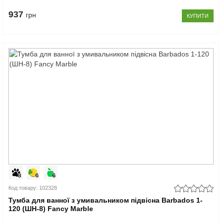
937
грн
КУПИТИ
Код товару: 102328
Тумба для ванної з умивальником підвісна Barbados 1-
120 (ШН-8) Fancy Marble