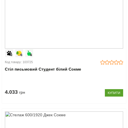
Код товару: 103725
Стіл письмовий Студент білий Сокме
4.033
грн
КУПИТИ