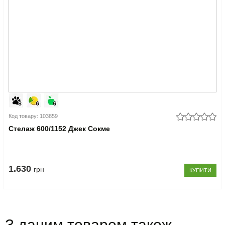
Код товару: 103859
Стелаж 600/1152 Джек Сокме
1.630
грн
КУПИТИ
З даним товаром також