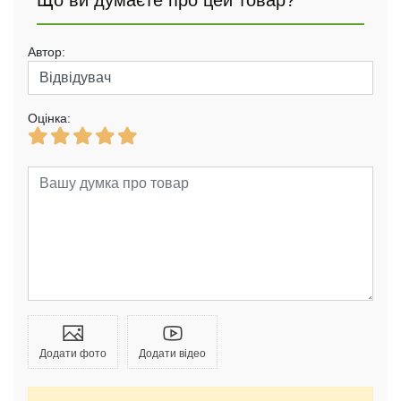
Що ви думаєте про цей товар?
Автор:
Оцінка:
Додати фото
Додати відео