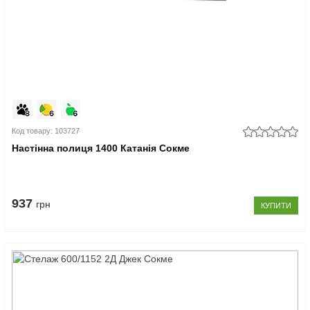
Код товару: 103727
Настінна полиця 1400 Катанія Сокме
937
грн
КУПИТИ