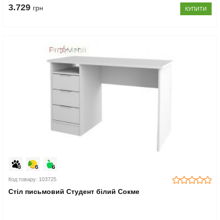
3.729
грн
КУПИТИ
Код товару: 103725
Стіл письмовий Студент білий Сокме