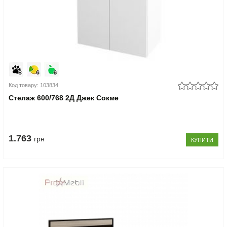
Код товару: 103834
Стелаж 600/768 2Д Джек Сокме
1.763
грн
КУПИТИ