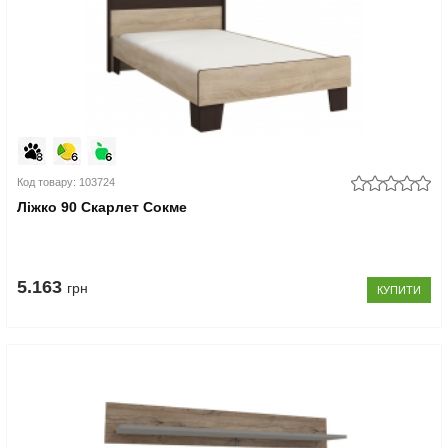
Код товару: 103724
Ліжко 90 Скарлет Сокме
5.163
грн
КУПИТИ