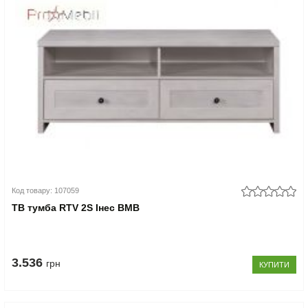
Код товару: 107059
ТВ тумба RTV 2S Інес ВМВ
3.536
грн
КУПИТИ