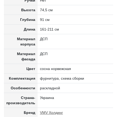
Ручки
Нет
Высота
74,5 см
Глубина
91 см
Длина
161-211 см
Материал
ДСП
корпуса
Материал
ДСП
фасада
Цвет
сосна норвежская
Комплектация
фурнитура, схема сборки
Особенности
раскладной
Страна-
Украина
производитель
Бренд
VMV Холдинг