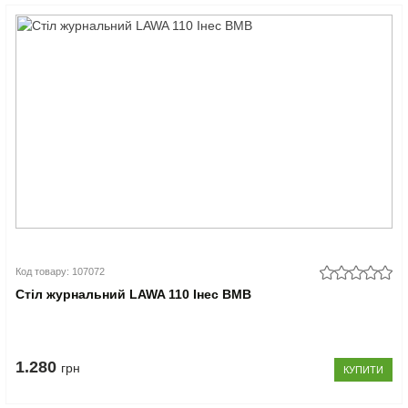
Код товару: 107072
Стіл журнальний LAWA 110 Інес ВМВ
1.280
грн
КУПИТИ