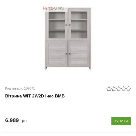
Код товару: 107071
Вітрина WIT 2W2D Інес ВМВ
6.989
грн
КУПИТИ