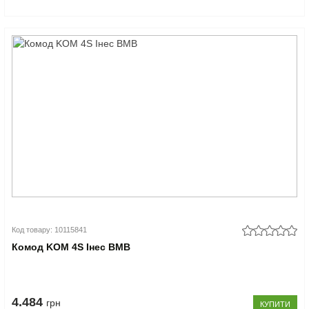
Код товару: 10115841
Комод KOM 4S Інес ВМВ
4.484
грн
КУПИТИ