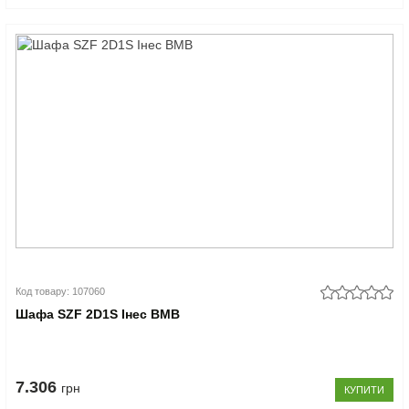
Код товару: 107060
Шафа SZF 2D1S Інес ВМВ
7.306
грн
КУПИТИ