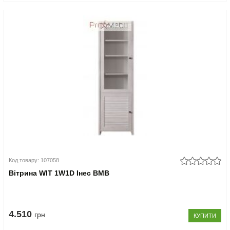
Код товару: 107058
Вітрина WIT 1W1D Інес ВМВ
4.510
грн
КУПИТИ