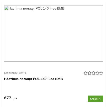
Код товару: 10471
Настінна полиця POL 140 Інес ВМВ
677
грн
КУПИТИ