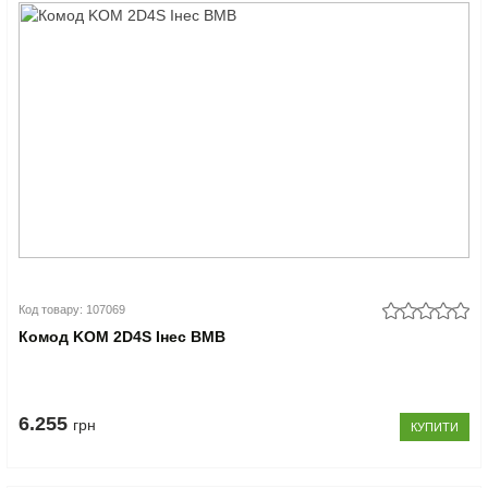
Код товару: 107069
Комод KOM 2D4S Інес ВМВ
6.255
грн
КУПИТИ