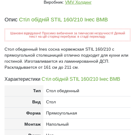
Виробник:
VMV Холдинг
Опис
Стіл обідній STIL 160/210 Інес ВМВ
Шановні відвідувачі! Просимо вибачення за тимчасові незручності! Деякий
текст на цій сторінці перебуває в стадії перекладу.
Стол обеденный Ines сосна норвежская STIL 160/210 с
прямоугольной столешницей отлично подходит для кухни или
гостиной. Изготавливается из ламинированной ДСП.
Раскладывается от 161 см до 211 см.
Характеристики
Стіл обідній STIL 160/210 Інес ВМВ
Тип
Стол обеденный
Вид
Стол
Форма
Прямоугольная
Монтаж
Напольный