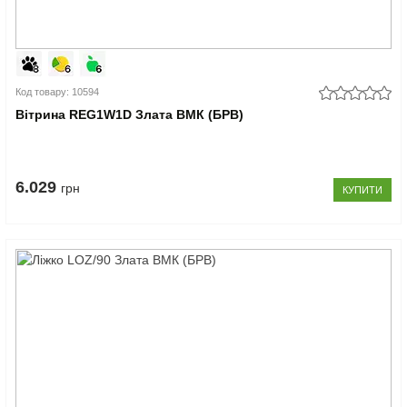
Код товару: 10594
Вітрина REG1W1D Злата ВМК (БРВ)
6.029
грн
КУПИТИ