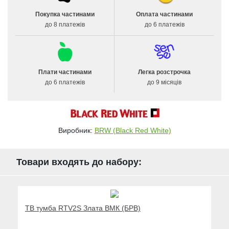
Покупка частинами
Оплата частинами
до 8 платежів
до 6 платежів
Плати частинами
Легка розстрочка
до 6 платежів
до 9 місяців
Виробник:
BRW (Black Red White)
Товари входять до набору:
ТВ тумба RTV2S Злата ВМК (БРВ)