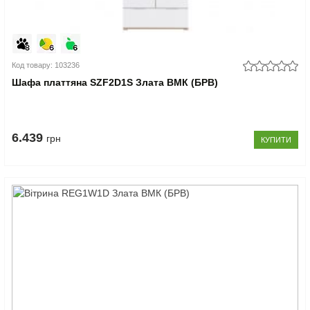
Код товару: 103236
Шафа платтяна SZF2D1S Злата ВМК (БРВ)
6.439
грн
КУПИТИ