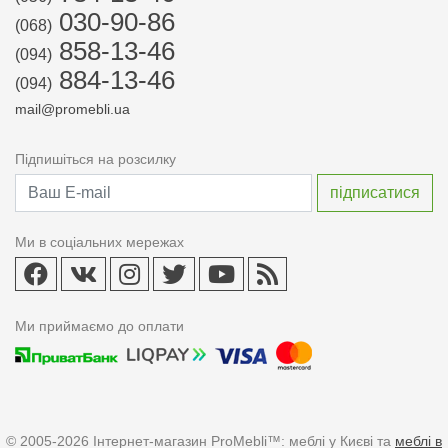
030-90-86
(068)
858-13-46
(094)
884-13-46
(094)
mail@promebli.ua
Підпишіться на розсилку
Ми в соціальних мережах
Ми приймаємо до оплати
© 2005-2026 Інтернет-магазин ProMebli™: меблі у Києві та
меблі в