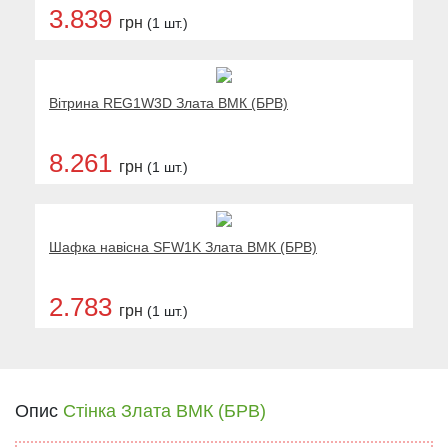
3.839
грн
(1 шт.)
Вітрина REG1W3D Злата ВМК (БРВ)
8.261
грн
(1 шт.)
Шафка навісна SFW1K Злата ВМК (БРВ)
2.783
грн
(1 шт.)
Опис
Стінка Злата ВМК (БРВ)