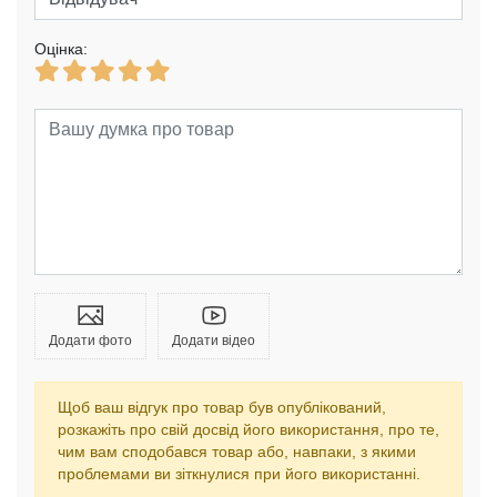
Оцінка:
Додати фото
Додати відео
Щоб ваш відгук про товар був опублікований,
розкажіть про свій досвід його використання, про те,
чим вам сподобався товар або, навпаки, з якими
проблемами ви зіткнулися при його використанні.