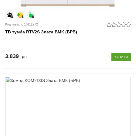
Код товару: 10111272
ТВ тумба RTV2S Злата ВМК (БРВ)
3.839
грн
КУПИТИ