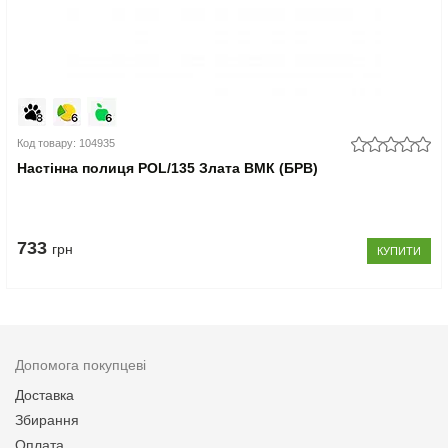
Код товару: 104935
Настінна полиця POL/135 Злата ВМК (БРВ)
733
грн
КУПИТИ
Допомога покупцеві
Доставка
Збирання
Оплата