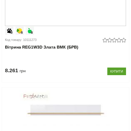
Код товару: 10111273
Вітрина REG1W3D Злата ВМК (БРВ)
8.261
грн
КУПИТИ