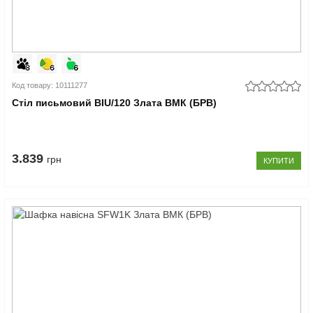
Код товару: 10111277
Стіл письмовий BIU/120 Злата ВМК (БРВ)
3.839
грн
КУПИТИ