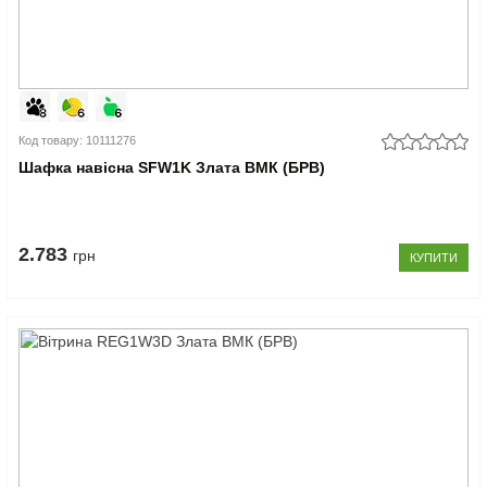
Код товару: 10111276
Шафка навісна SFW1K Злата ВМК (БРВ)
2.783
грн
КУПИТИ