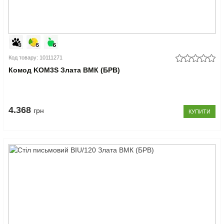
Код товару: 10111271
Комод KOM3S Злата ВМК (БРВ)
4.368
грн
КУПИТИ