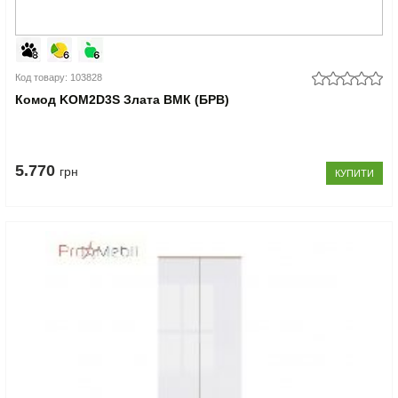
Код товару: 103828
Комод KOM2D3S Злата ВМК (БРВ)
5.770
грн
КУПИТИ