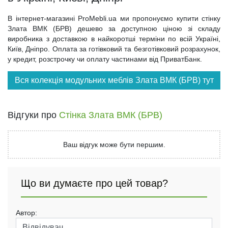
В інтернет-магазині ProMebli.ua ми пропонуємо купити стінку
Злата ВМК (БРВ) дешево за доступною ціною зі складу
виробника з доставкою в найкоротші терміни по всій Україні,
Київ, Дніпро. Оплата за готівковий та безготівковий розрахунок,
у кредит, розстрочку чи оплату частинами від ПриватБанк.
Вся колекція модульних меблів Злата ВМК (БРВ) тут
Відгуки про
Стінка Злата ВМК (БРВ)
Ваш відгук може бути першим.
Що ви думаєте про цей товар?
Автор: