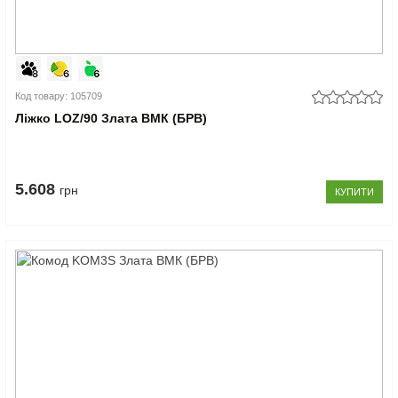
Код товару: 105709
Ліжко LOZ/90 Злата ВМК (БРВ)
5.608
грн
КУПИТИ