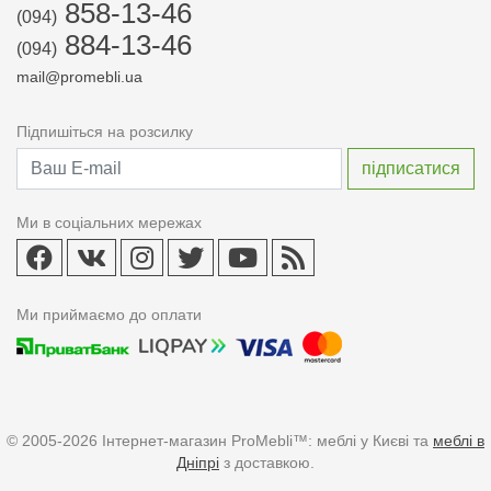
858-13-46
(094)
884-13-46
(094)
mail@promebli.ua
Підпишіться на розсилку
Ми в соціальних мережах
Ми приймаємо до оплати
© 2005-2026 Інтернет-магазин ProMebli™: меблі у Києві та
меблі в
Дніпрі
з доставкою.