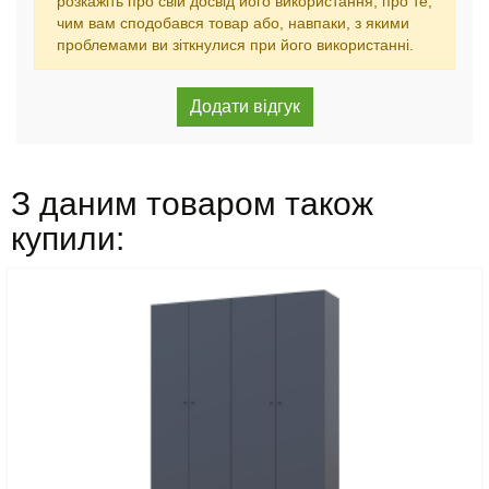
розкажіть про свій досвід його використання, про те,
чим вам сподобався товар або, навпаки, з якими
проблемами ви зіткнулися при його використанні.
З даним товаром також
купили: