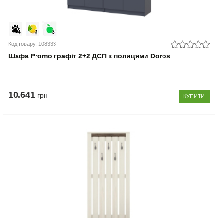
Код товару: 108333
Шафа Promo графіт 2+2 ДСП з полицями Doros
10.641
грн
КУПИТИ