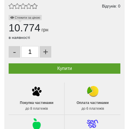
Відгуків: 0
Стежити за ціною
10.774
грн
в наявності
-
+
Покупка частинами
Оплата частинами
до 8 платежів
до 6 платежів