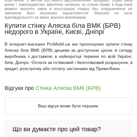
освітлення. З метою постійного вдосконалення продукції, згідно умов
ринку і законодавства, виробник залишає за собою право в будь-який
момент вносити зміни в конструкцію товару без повідомлення не
змінюючи його загальних характеристик. Магазин не несе
відповідальності за зміни, внесені виробником.
Купити стінку Аляска біла ВМК (БРВ)
недорого в Україні, Києві, Дніпрі
В інтернет-магазині ProMebli.ua ми пропонуємо купити стінку
Аляска біла ВМК (БРВ) дешево за доступною ціною зі складу
виробника з доставкою в найкоротші терміни по всій Україні,
Київ, Дніпро. Оплата за готівковий і безготівковий розрахунок, в
кредит, розстрочку або оплату частинами від ПриватБанк.
Відгуки про
Стінка Аляска ВМК (БРВ)
Ваш відгук може бути першим.
Що ви думаєте про цей товар?