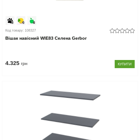
Код товару: 108327
Вішак навісний WIE83 Селена Gerbor
4.325
грн
КУПИТИ