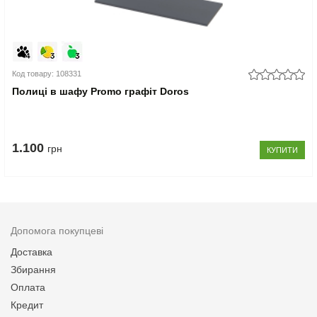
Код товару: 108331
Полиці в шафу Promo графіт Doros
1.100
грн
КУПИТИ
Допомога покупцеві
Доставка
Збирання
Оплата
Кредит