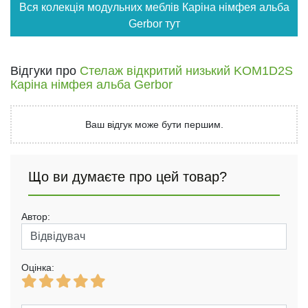
Вся колекція модульних меблів Каріна німфея альба
Gerbor тут
Відгуки про
Стелаж відкритий низький KOM1D2S
Каріна німфея альба Gerbor
Ваш відгук може бути першим.
Що ви думаєте про цей товар?
Автор:
Оцінка: