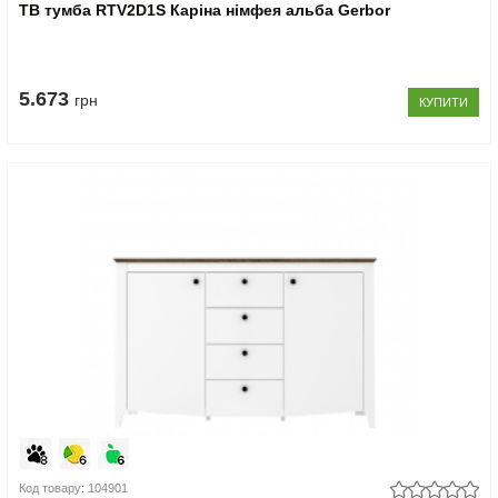
ТВ тумба RTV2D1S Каріна німфея альба Gerbor
5.673
грн
КУПИТИ
Код товару: 104901