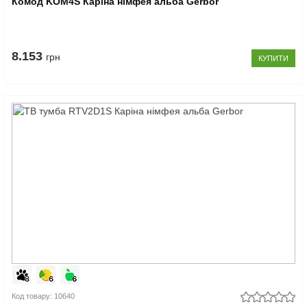
Комод KOM4S Каріна німфея альба Gerbor
8.153
грн
КУПИТИ
Код товару: 10640