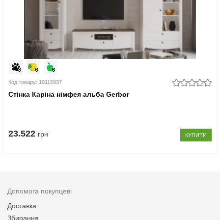
Код товару: 10115937
Стінка Каріна німфея альба Gerbor
23.522
грн
КУПИТИ
Допомога покупцеві
Доставка
Збирання