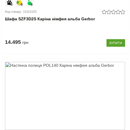
Код товару: 10115155
Шафа SZF3D2S Каріна німфея альба Gerbor
14.495
грн
КУПИТИ