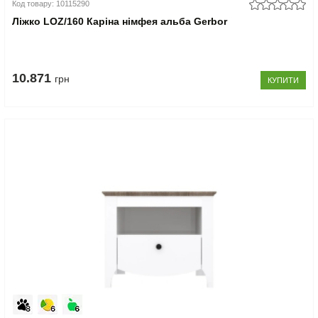
Код товару: 10115290
Ліжко LOZ/160 Каріна німфея альба Gerbor
10.871
грн
КУПИТИ