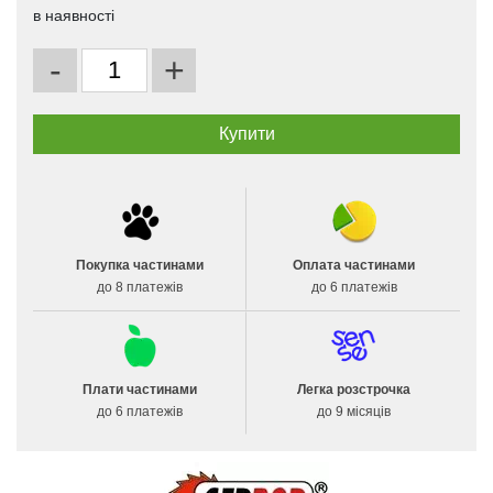
в наявності
-
+
Покупка частинами
Оплата частинами
до 8 платежів
до 6 платежів
Плати частинами
Легка розстрочка
до 6 платежів
до 9 місяців