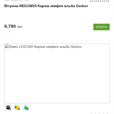
Вітрина REG1W2S Каріна німфея альба Gerbor
8.790
грн
КУПИТИ