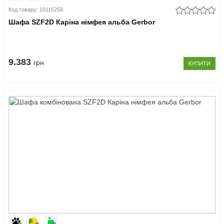
Код товару: 10115258
Шафа SZF2D Каріна німфея альба Gerbor
9.383
грн
КУПИТИ