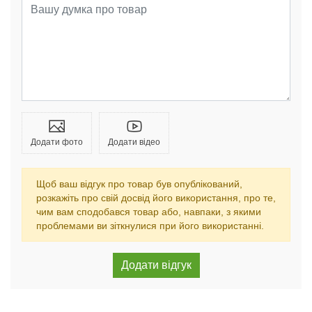
Додати фото
Додати відео
Щоб ваш відгук про товар був опублікований,
розкажіть про свій досвід його використання, про те,
чим вам сподобався товар або, навпаки, з якими
проблемами ви зіткнулися при його використанні.