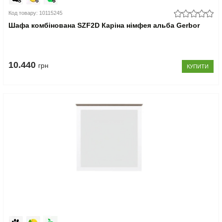
Код товару: 10115245
Шафа комбінована SZF2D Каріна німфея альба Gerbor
10.440
грн
КУПИТИ