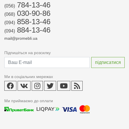
784-13-46
(056)
030-90-86
(068)
858-13-46
(094)
884-13-46
(094)
mail@promebli.ua
Підпишіться на розсилку
Ми в соціальних мережах
Ми приймаємо до оплати