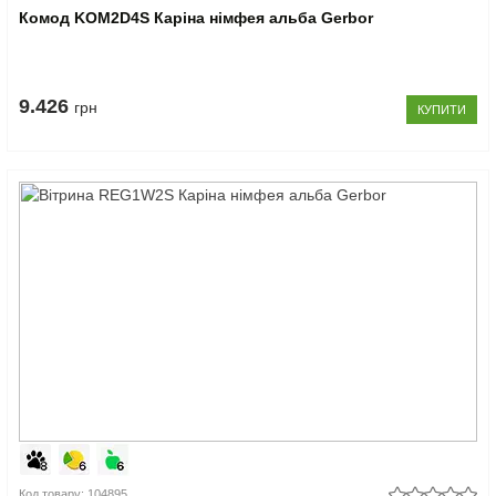
Комод KOM2D4S Каріна німфея альба Gerbor
9.426
грн
КУПИТИ
Код товару: 104895