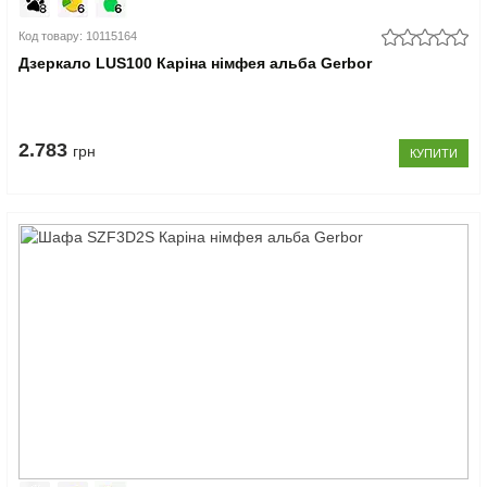
Код товару: 10115164
Дзеркало LUS100 Каріна німфея альба Gerbor
2.783
грн
КУПИТИ