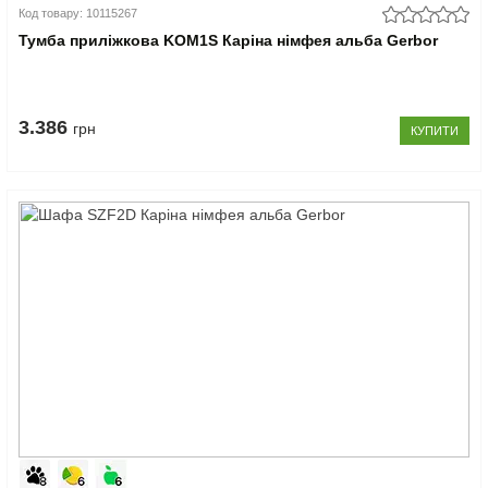
Код товару: 10115267
Тумба приліжкова KOM1S Каріна німфея альба Gerbor
3.386
грн
КУПИТИ