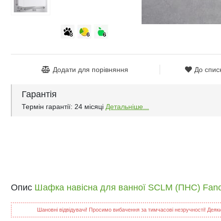
Додати для порівняння
До спис
Гарантія
Термін гарантії: 24 місяці
Детальніше...
Опис
Шафка навісна для ванної SCLM (ПНС) Fanc
Шановні відвідувачі! Просимо вибачення за тимчасові незручності! Деякий