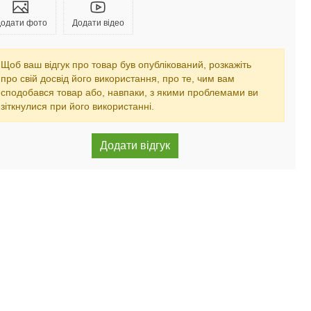
одати фото
Додати відео
Щоб ваш відгук про товар був опублікований, розкажіть
про свій досвід його використання, про те, чим вам
сподобався товар або, навпаки, з якими проблемами ви
зіткнулися при його використанні.