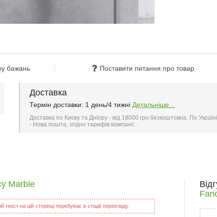
ку бажань
Поставити питання про товар
Доставка
Термін доставки: 1 день/4 тижні
Детальніше...
Доставка по Києву та Дніпру - від 18000 грн безкоштовна. По Україн
- Нова пошта, згідно тарифів компанії..
y Marble
Від
Fan
 текст на цій сторінці перебуває в стадії перекладу.