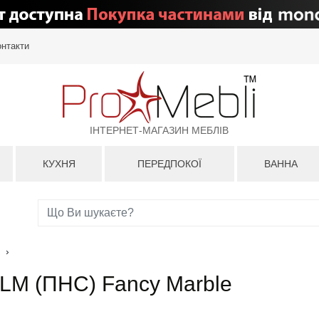
онтакти
ІНТЕРНЕТ-МАГАЗИН МЕБЛІВ
КУХНЯ
ПЕРЕДПОКОЇ
ВАННА
›
LM (ПНС) Fancy Marble