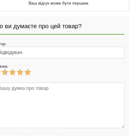
Ваш відгук може бути першим.
о ви думаєте про цей товар?
тор:
інка: