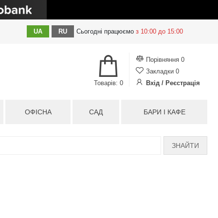
UA
RU
Сьогодні
працюємо
з 10:00 до 15:00
Порівняння
0
Закладки
0
Товарів: 0
Вхід / Реєстрація
ОФІСНА
САД
БАРИ І КАФЕ
ЗНАЙТИ