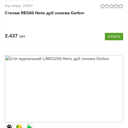
Код товару: 107007
Стелаж REG60 Непо дуб сонома Gerbor
2.437
грн
КУПИТИ