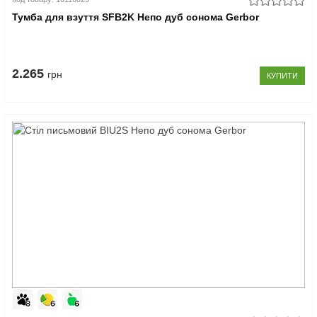
Тумба для взуття SFB2K Непо дуб сонома Gerbor
2.265
грн
КУПИТИ