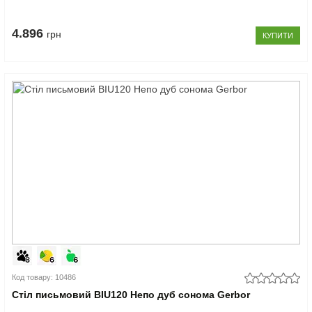
4.896
грн
КУПИТИ
Код товару: 10486
Стіл письмовий BIU120 Непо дуб сонома Gerbor