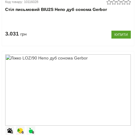
Код товару: 10116028
Стіл письмовий BIU2S Непо дуб сонома Gerbor
3.031
грн
КУПИТИ