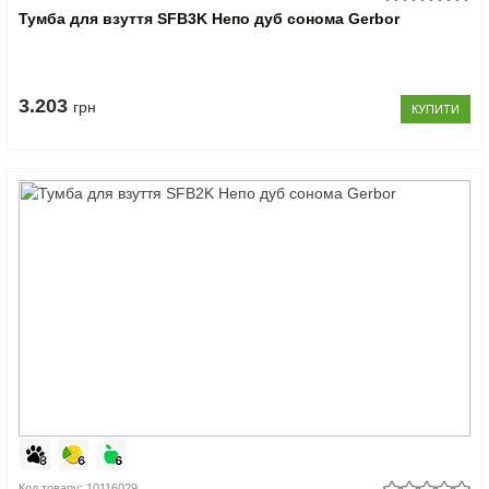
Тумба для взуття SFB3K Непо дуб сонома Gerbor
3.203
грн
КУПИТИ
Код товару: 10116029