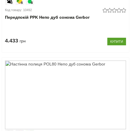
Код товару: 10492
Передпокій PPK Непо дуб сонома Gerbor
4.433
грн
КУПИТИ