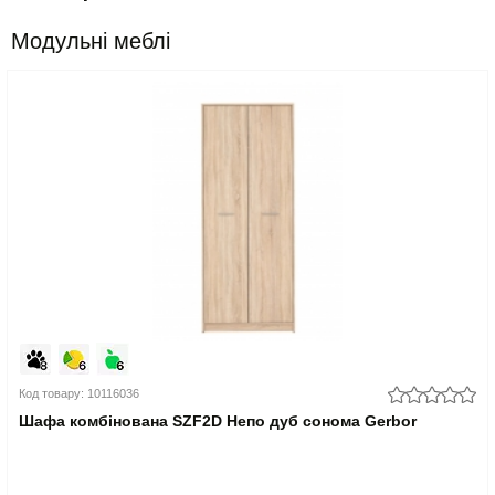
Модульні меблі
Код товару: 10116036
Шафа комбінована SZF2D Непо дуб сонома Gerbor