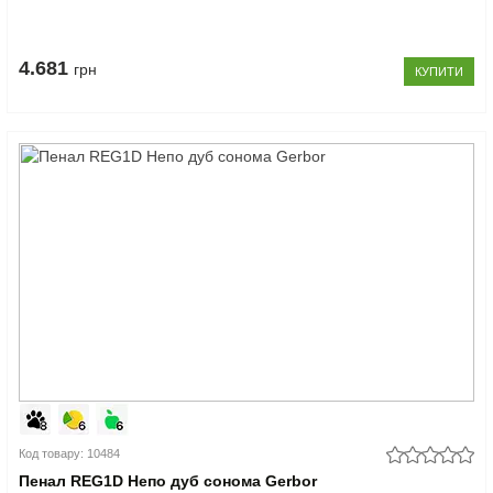
4.681
грн
КУПИТИ
Код товару: 10484
Пенал REG1D Непо дуб сонома Gerbor