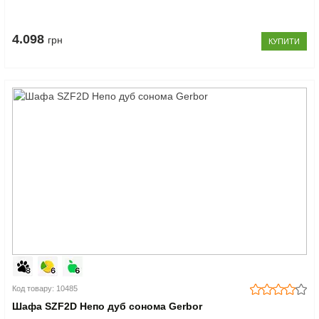
4.098
грн
КУПИТИ
Код товару: 10485
Шафа SZF2D Непо дуб сонома Gerbor