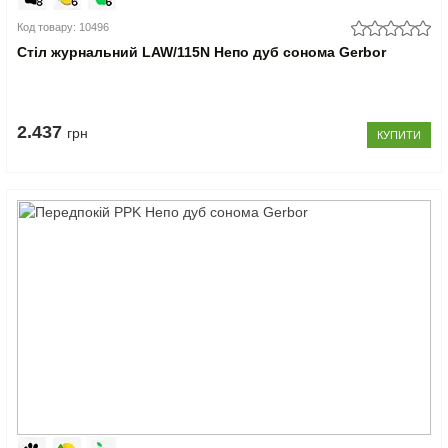
Код товару: 10496
Стіл журнальний LAW/115N Непо дуб сонома Gerbor
2.437
грн
КУПИТИ