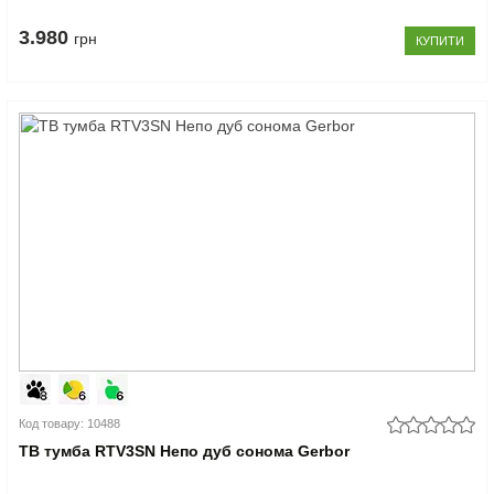
3.980
грн
КУПИТИ
Код товару: 10488
ТВ тумба RTV3SN Непо дуб сонома Gerbor