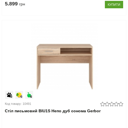
5.899
грн
КУПИТИ
Код товару: 10491
Стіл письмовий BIU1S Непо дуб сонома Gerbor