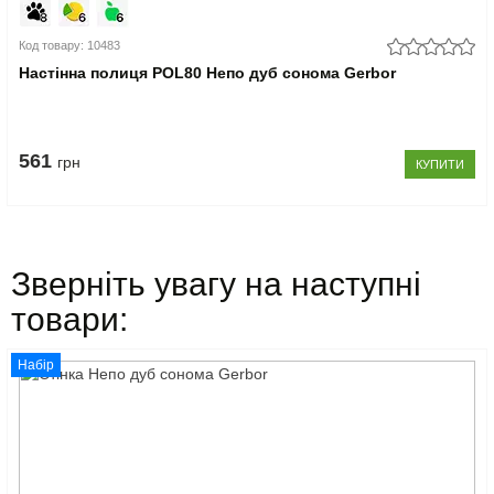
Код товару: 10483
Настінна полиця POL80 Непо дуб сонома Gerbor
561
грн
КУПИТИ
Зверніть увагу на наступні
товари:
Набір