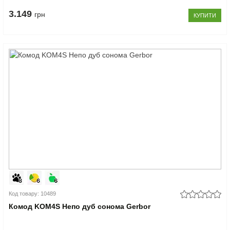
3.149
грн
КУПИТИ
Код товару: 10489
Комод KOM4S Непо дуб сонома Gerbor