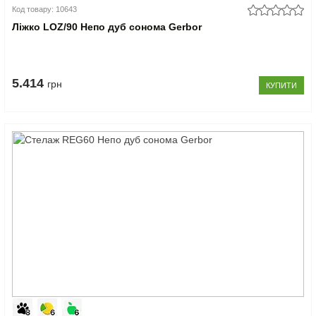
Код товару: 10643
Ліжко LOZ/90 Непо дуб сонома Gerbor
5.414
грн
КУПИТИ