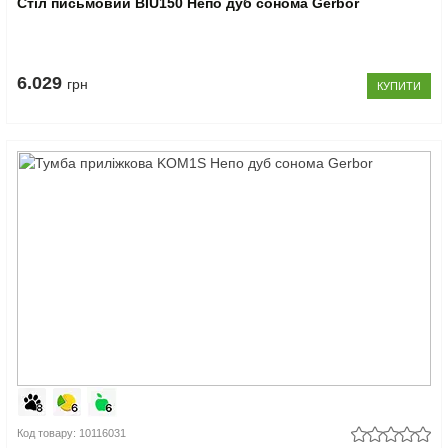
Стіл письмовий BIU150 Непо дуб сонома Gerbor
6.029
грн
КУПИТИ
Код товару: 10116031