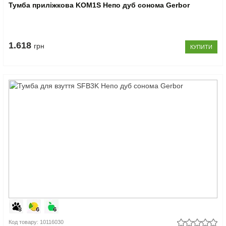
Тумба приліжкова KOM1S Непо дуб сонома Gerbor
1.618
грн
КУПИТИ
Код товару: 10116030