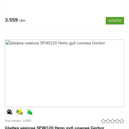
3.559
грн
КУПИТИ
Код товару: 10482
Шафка навісна SFW/120 Непо дуб сонома Gerbor