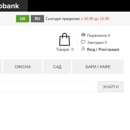
UA
RU
Сьогодні
працюємо
з 10:00 до 15:00
Порівняння
0
Закладки
0
Товарів: 0
Вхід / Реєстрація
ОФІСНА
САД
БАРИ І КАФЕ
ЗНАЙТИ