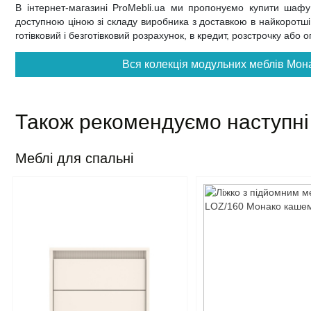
В інтернет-магазині ProMebli.ua ми пропонуємо купити ша
доступною ціною зі складу виробника з доставкою в найкоротші т
готівковий і безготівковий розрахунок, в кредит, розстрочку або
Вся колекція модульних меблів Мона
Також рекомендуємо наступні
Меблі для спальні