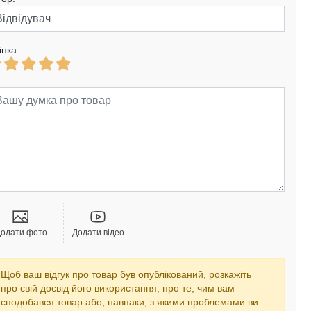
інка:
одати фото
Додати відео
Щоб ваш відгук про товар був опублікований, розкажіть
про свій досвід його використання, про те, чим вам
сподобався товар або, навпаки, з якими проблемами ви