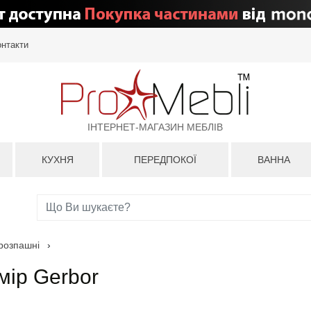
онтакти
ІНТЕРНЕТ-МАГАЗИН МЕБЛІВ
КУХНЯ
ПЕРЕДПОКОЇ
ВАННА
розпашні
›
ір Gerbor