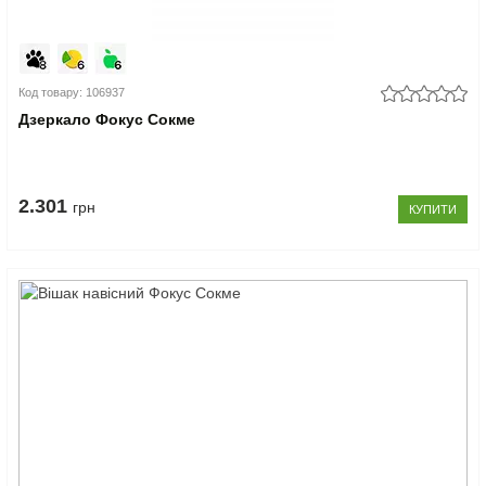
Код товару: 106937
Дзеркало Фокус Сокме
2.301
грн
КУПИТИ