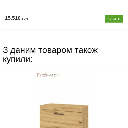
15.510
грн
КУПИТИ
З даним товаром також
купили: