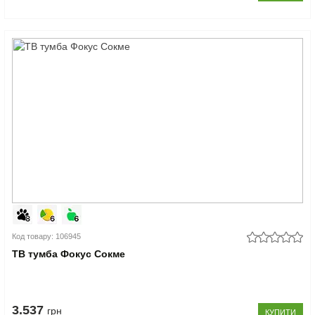
Код товару: 106945
ТВ тумба Фокус Сокме
3.537
грн
КУПИТИ