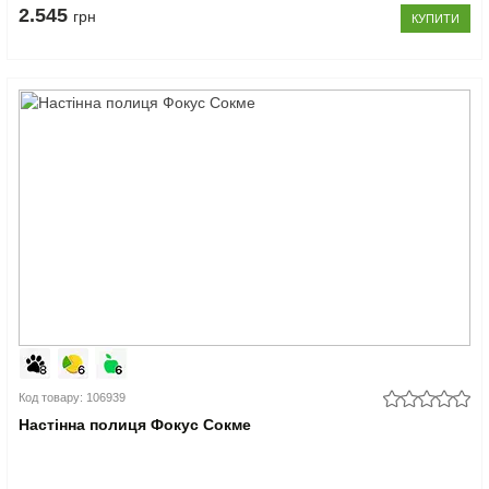
2.545
грн
КУПИТИ
Код товару: 106939
Настінна полиця Фокус Сокме