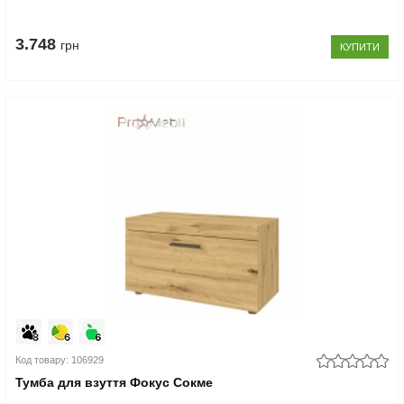
3.748
грн
КУПИТИ
Код товару: 106929
Тумба для взуття Фокус Сокме