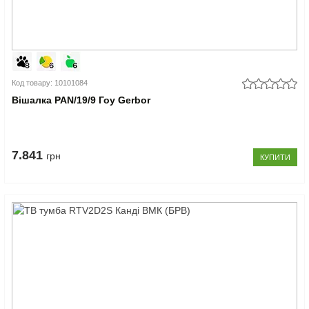
Код товару: 10101084
Вішалка PAN/19/9 Гоу Gerbor
7.841
грн
КУПИТИ