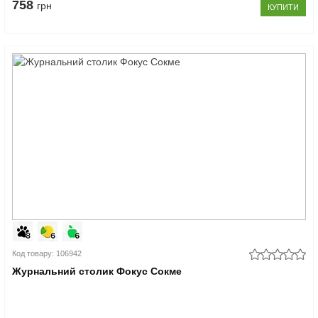
758
грн
КУПИТИ
Код товару: 106942
Журнальний столик Фокус Сокме