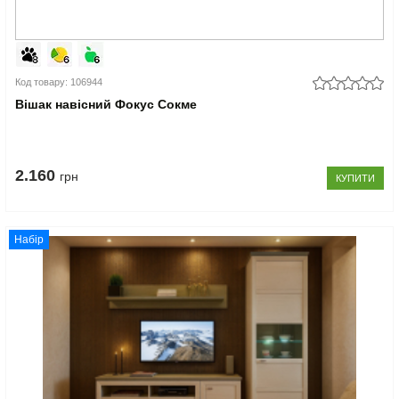
Код товару: 106944
Вішак навісний Фокус Сокме
2.160
грн
КУПИТИ
Набір