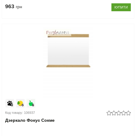
963
грн
КУПИТИ
Код товару: 106937
Дзеркало Фокус Сокме