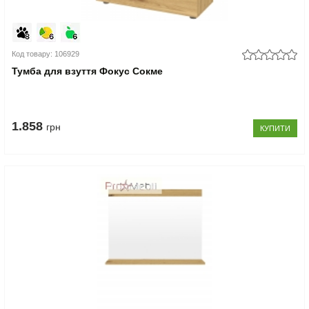
Код товару: 106929
Тумба для взуття Фокус Сокме
1.858
грн
КУПИТИ