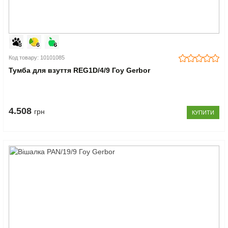
Код товару: 10101085
Тумба для взуття REG1D/4/9 Гоу Gerbor
4.508
грн
КУПИТИ