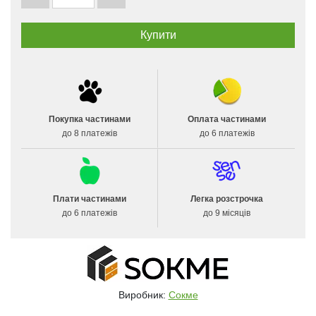
Покупка частинами
Оплата частинами
до 8 платежів
до 6 платежів
Плати частинами
Легка розстрочка
до 6 платежів
до 9 місяців
Виробник:
Сокме