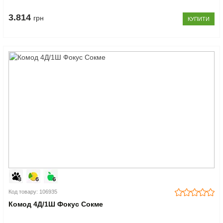
3.814
грн
КУПИТИ
Код товару: 106935
Комод 4Д/1Ш Фокус Сокме