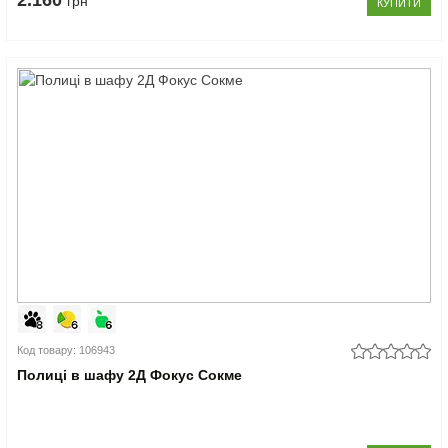
2.160
грн
КУПИТИ
Код товару: 106943
Полиці в шафу 2Д Фокус Сокме