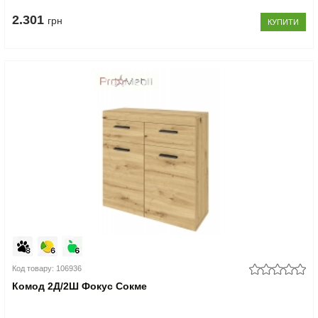
2.301
грн
КУПИТИ
Код товару: 106936
Комод 2Д/2Ш Фокус Сокме