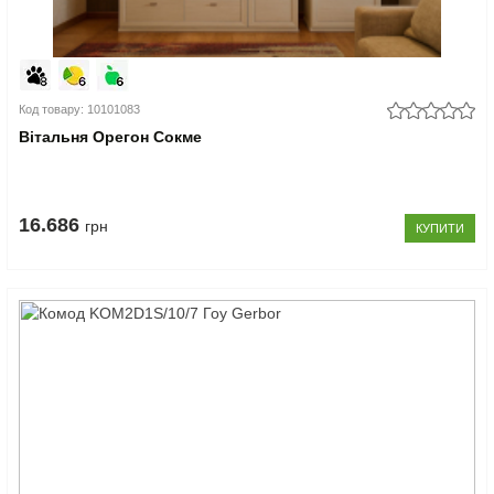
Код товару: 10101083
Вітальня Орегон Сокме
16.686
грн
КУПИТИ