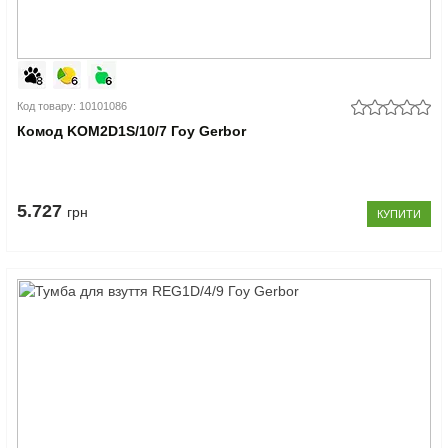
Код товару: 10101086
Комод KOM2D1S/10/7 Гоу Gerbor
5.727
грн
КУПИТИ