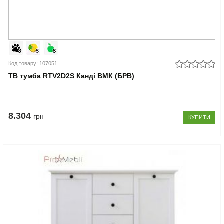
Код товару: 107051
ТВ тумба RTV2D2S Канді ВМК (БРВ)
8.304
грн
КУПИТИ