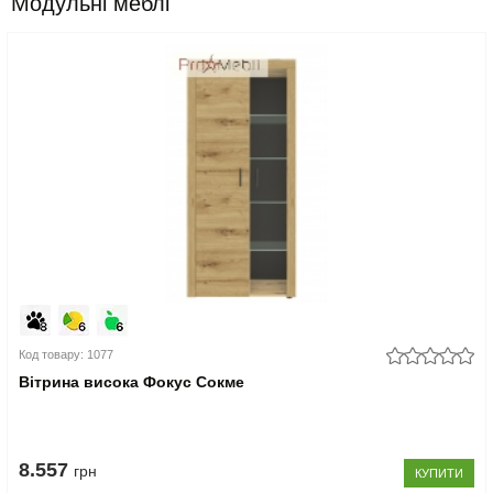
Модульні меблі
Код товару: 1077
Вітрина висока Фокус Сокме
8.557
грн
КУПИТИ