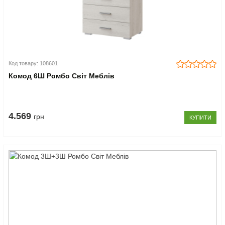
Код товару: 108601
Комод 6Ш Ромбо Світ Меблів
4.569
грн
КУПИТИ