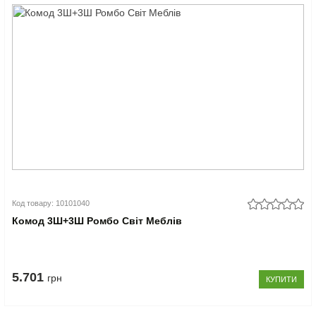
Код товару: 10101040
Комод 3Ш+3Ш Ромбо Світ Меблів
5.701
грн
КУПИТИ