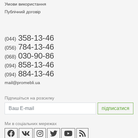
Умови використання
Публічний договір
358-13-46
(044)
784-13-46
(056)
030-90-86
(068)
858-13-46
(094)
884-13-46
(094)
mail@promebli.ua
Підпишіться на розсилку
Ми в соціальних мережах