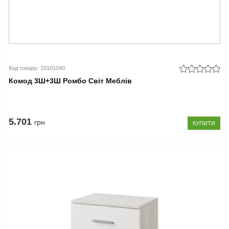
Код товару: 10101040
Комод 3Ш+3Ш Ромбо Світ Меблів
5.701
грн
КУПИТИ