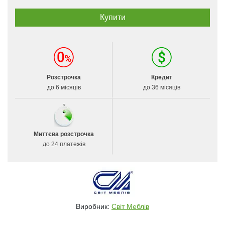
Розстрочка
Кредит
до 6 місяців
до 36 місяців
Миттєва розстрочка
до 24 платежів
Виробник:
Світ Меблів