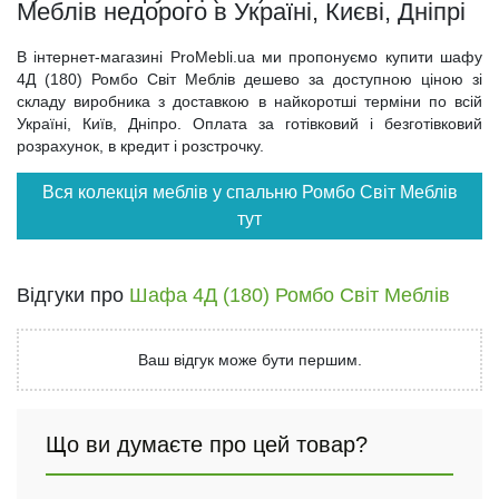
Меблів недорого в Україні, Києві, Дніпрі
В інтернет-магазині ProMebli.ua ми пропонуємо купити шафу
4Д (180) Ромбо Світ Меблів дешево за доступною ціною зі
складу виробника з доставкою в найкоротші терміни по всій
Україні, Київ, Дніпро. Оплата за готівковий і безготівковий
розрахунок, в кредит і розстрочку.
Вся колекція меблів у спальню Ромбо Світ Меблів
тут
Відгуки про
Шафа 4Д (180) Ромбо Світ Меблів
Ваш відгук може бути першим.
Що ви думаєте про цей товар?