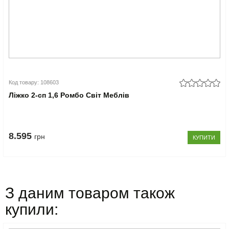
Код товару: 108603
Ліжко 2-сп 1,6 Ромбо Світ Меблів
8.595
грн
КУПИТИ
З даним товаром також
купили: