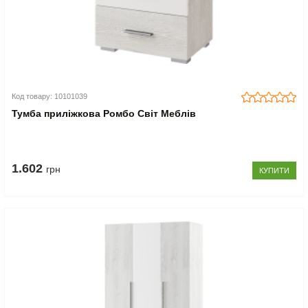
Код товару: 10101039
Тумба приліжкова Ромбо Світ Меблів
1.602
грн
КУПИТИ