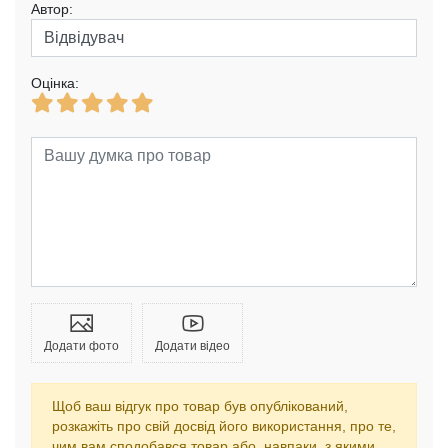
Автор:
Оцінка:
Додати фото
Додати відео
Щоб ваш відгук про товар був опублікований,
розкажіть про свій досвід його використання, про те,
чим вам сподобався товар або, навпаки, з якими