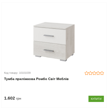
Код товару: 10101039
Тумба приліжкова Ромбо Світ Меблів
1.602
грн
КУПИТИ