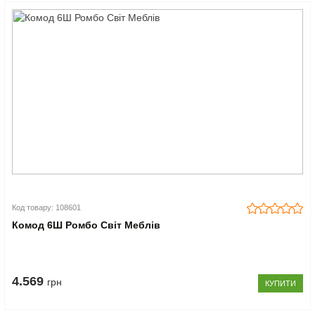
Код товару: 108601
Комод 6Ш Ромбо Світ Меблів
4.569
грн
КУПИТИ