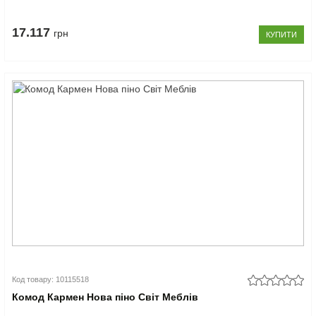
17.117
грн
КУПИТИ
Код товару: 10115518
Комод Кармен Нова піно Світ Меблів