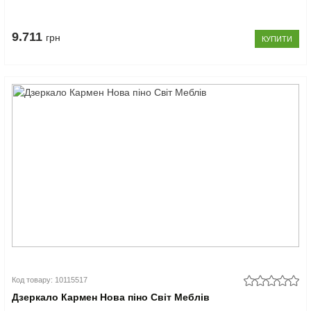
9.711
грн
КУПИТИ
Код товару: 10115517
Дзеркало Кармен Нова піно Світ Меблів