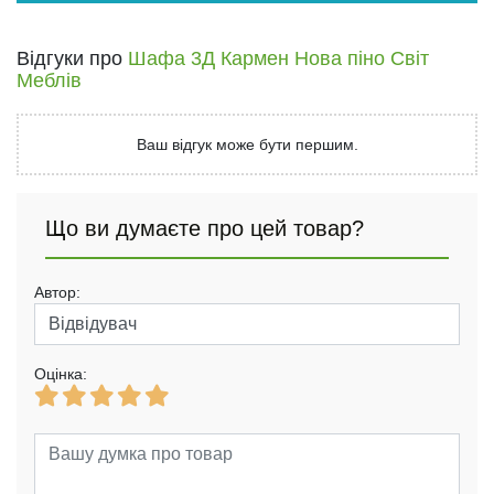
Відгуки про
Шафа 3Д Кармен Нова піно Світ
Меблів
Ваш відгук може бути першим.
Що ви думаєте про цей товар?
Автор:
Оцінка: