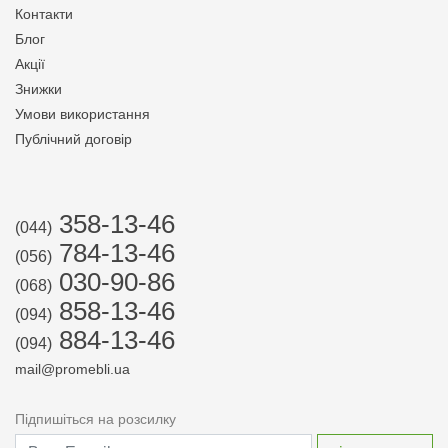
Контакти
Блог
Акції
Знижки
Умови використання
Публічний договір
358-13-46
(044)
784-13-46
(056)
030-90-86
(068)
858-13-46
(094)
884-13-46
(094)
mail@promebli.ua
Підпишіться на розсилку