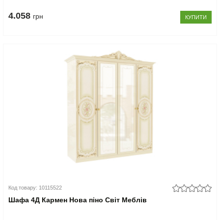
4.058
грн
КУПИТИ
Код товару: 10115522
Шафа 4Д Кармен Нова піно Світ Меблів