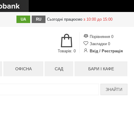
UA
RU
Сьогодні
працюємо
з 10:00 до 15:00
Порівняння
0
Закладки
0
Товарів: 0
Вхід / Реєстрація
ОФІСНА
САД
БАРИ І КАФЕ
ЗНАЙТИ