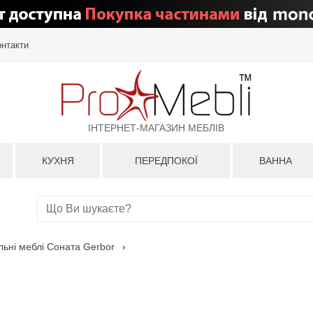
онтакти
ІНТЕРНЕТ-МАГАЗИН МЕБЛІВ
КУХНЯ
ПЕРЕДПОКОЇ
ВАННА
ьні меблі Соната Gerbor
›