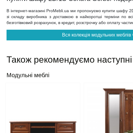
В інтернет-магазині ProMebli.ua ми пропонуємо купити шафу 
зі складу виробника з доставкою в найкоротші терміни по всій
безготівковий розрахунок, в кредит, розстрочку або оплату част
Вся колекція модульних меблів 
Також рекомендуємо наступні
Модульні меблі