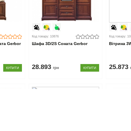
Код товару: 10876
Код товару: 1
ата Gerbor
Шафа 3D/2S Соната Gerbor
Вітрина 3
28.893
25.873
грн
КУПИТИ
КУПИТИ