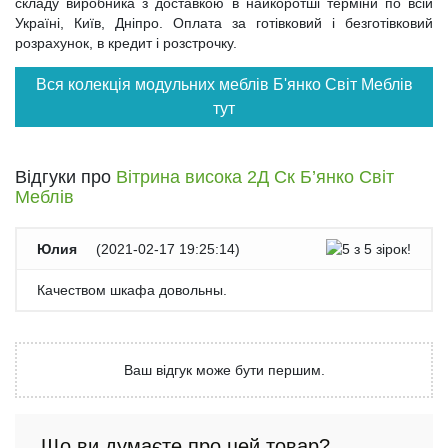
складу виробника з доставкою в найкоротші терміни по всій
Україні, Київ, Дніпро. Оплата за готівковий і безготівковий
розрахунок, в кредит і розстрочку.
Вся колекція модульних меблів Б'янко Світ Меблів
тут
Відгуки про
Вітрина висока 2Д Ск Б’янко Світ
Меблів
Юлия
(
2021-02-17 19:25:14
)
Качеством шкафа довольны.
Ваш відгук може бути першим.
Що ви думаєте про цей товар?