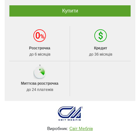
Розстрочка
Кредит
до 6 місяців
до 36 місяців
Миттєва розстрочка
до 24 платежів
Виробник:
Світ Меблів