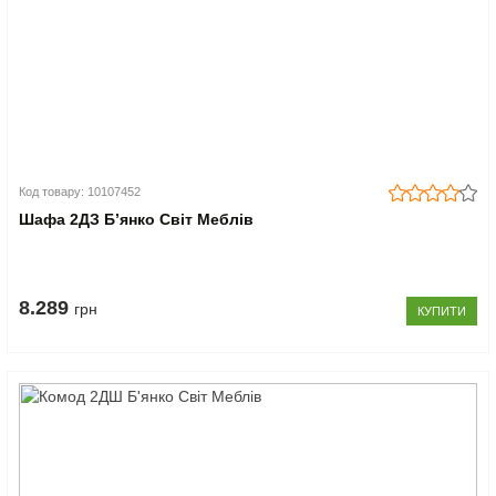
Код товару: 10107452
Шафа 2ДЗ Б’янко Світ Меблів
8.289
грн
КУПИТИ