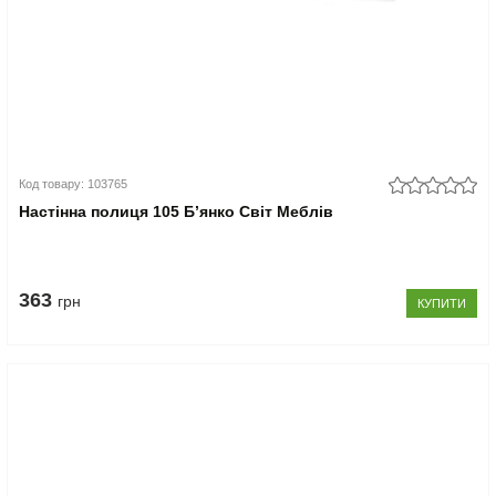
Код товару: 103765
Настінна полиця 105 Б’янко Світ Меблів
363
грн
КУПИТИ