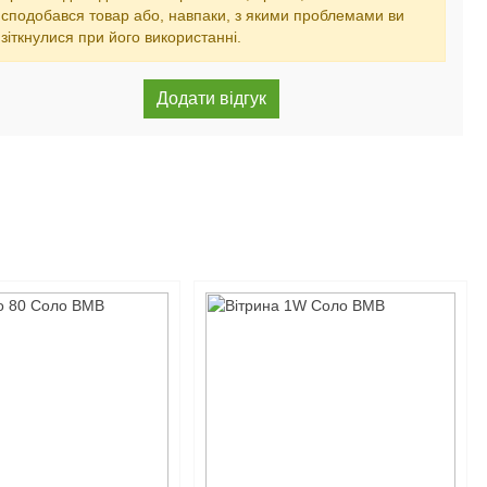
сподобався товар або, навпаки, з якими проблемами ви
зіткнулися при його використанні.