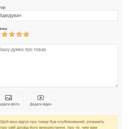
тор:
інка:
одати фото
Додати відео
Щоб ваш відгук про товар був опублікований, розкажіть
про свій досвід його використання, про те, чим вам