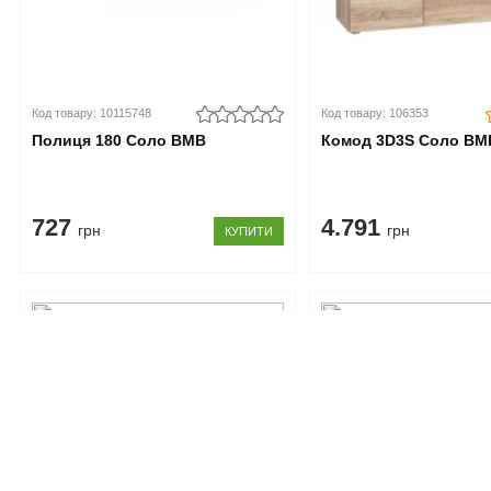
Код товару: 10115748
Код товару: 106353
Полиця 180 Соло ВМВ
Комод 3D3S Соло ВМ
727
4.791
грн
грн
КУПИТИ