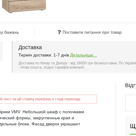
ку бажань
Поставити питання про товар
Доставка
Термін доставки: 1-7 днів
Детальніше...
Доставка по Києву та Дніпру - від 18000 грн безкоштовна. По Україн
- Нова пошта, згідно тарифів компанії..
Від
 текст на цій сторінці перебуває в стадії перекладу.
брики VMV. Небольшой шкаф с полочками.
ический формы, закругленные края и
тдельные блоки. Фасад дверок украшают
Щ