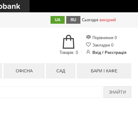
UA
RU
Сьогодні
вихідний
Порівняння
0
Закладки
0
Товарів: 0
Вхід / Реєстрація
ОФІСНА
САД
БАРИ І КАФЕ
ЗНАЙТИ