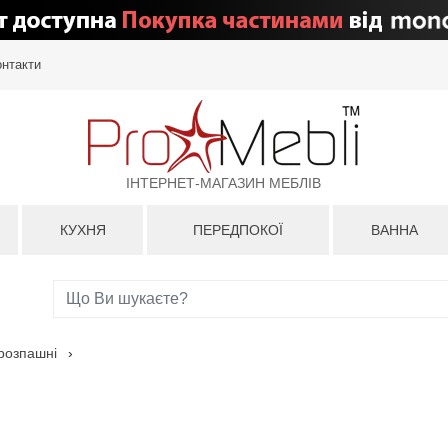
онтакти
ІНТЕРНЕТ-МАГАЗИН МЕБЛІВ
КУХНЯ
ПЕРЕДПОКОЇ
ВАННА
розпашні
›