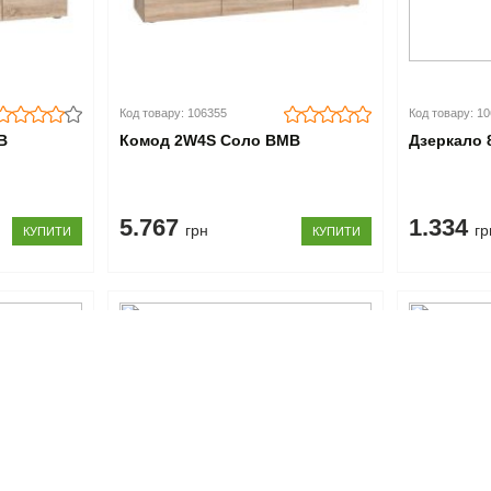
Код товару: 106355
Код товару: 1
В
Комод 2W4S Соло ВМВ
Дзеркало 
5.767
1.334
грн
гр
КУПИТИ
КУПИТИ