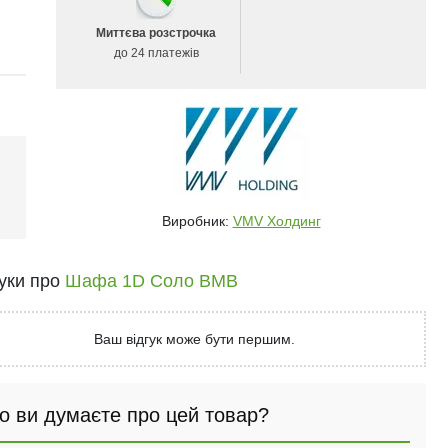
Миттєва розстрочка
до 24 платежів
і
Виробник:
VMV Холдинг
гуки про
Шафа 1D Соло ВМВ
Ваш відгук може бути першим.
о ви думаєте про цей товар?