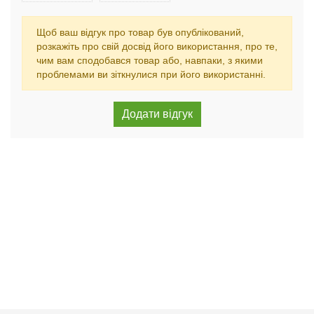
Щоб ваш відгук про товар був опублікований,
розкажіть про свій досвід його використання, про те,
чим вам сподобався товар або, навпаки, з якими
проблемами ви зіткнулися при його використанні.