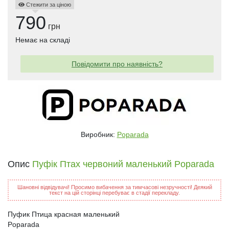
Стежити за ціною
790
грн
Немає на складі
Повідомити про наявність?
Виробник:
Poparada
Опис
Пуфік Птах червоний маленький Poparada
Шановні відвідувачі! Просимо вибачення за тимчасові незручності! Деякий
текст на цій сторінці перебуває в стадії перекладу.
Пуфик Птица красная маленький
Poparada