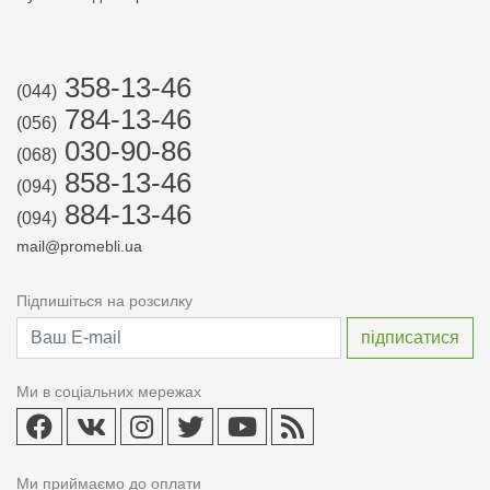
358-13-46
(044)
784-13-46
(056)
030-90-86
(068)
858-13-46
(094)
884-13-46
(094)
mail@promebli.ua
Підпишіться на розсилку
Ми в соціальних мережах
Ми приймаємо до оплати