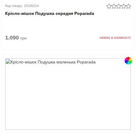
Код товару: 10106214
Крісло-мішок Подушка середня Poparada
1.090
грн
немає в наявності