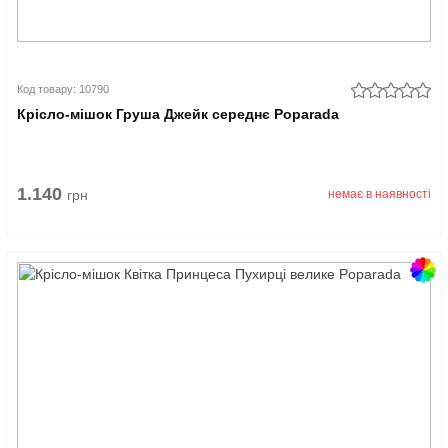
Код товару: 10790
Крісло-мішок Груша Джейк середнє Poparada
1.140
грн
немає в наявності