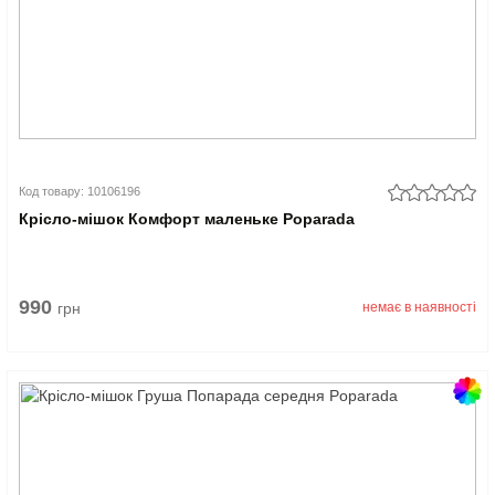
Код товару: 10106196
Крісло-мішок Комфорт маленьке Poparada
990
грн
немає в наявності