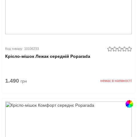
Код товару: 10106233
Крісло-мішок Лежак середній Poparada
1.490
грн
немає в наявності