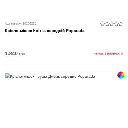
Код товару: 10106228
Крісло-мішок Квітка середній Poparada
1.840
грн
немає в наявності