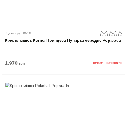
Код товару: 10796
Крісло-мішок Квітка Принцеса Пупирка середнє Poparada
1.970
грн
немає в наявності