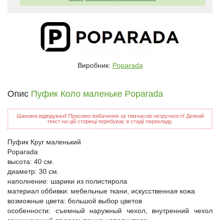
Виробник:
Poparada
Опис
Пуфик Коло маленьке Poparada
Шановні відвідувачі! Просимо вибачення за тимчасові незручності! Деякий
текст на цій сторінці перебуває в стадії перекладу.
Пуфик Круг маленький
Poparada
высота: 40 см.
диаметр: 30 см.
наполнение: шарики из полистирола
материал оббивки: мебельные ткани, искусственная кожа
возможные цвета: большой выбор цветов
особенности: съемный наружный чехол, внутренний чехол