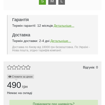
S
M
L
Гарантія
Термін гарантії: 12 місяців
Детальніше...
Доставка
Термін доставки: 2-4 дні
Детальніше...
Доставка по Києву від 18000 грн безкоштовна. По Україні -
Нова пошта, згідно тарифів компанії.
Відгуків: 0
Стежити за ціною
490
грн
Немає на складі
Повідомити про наявність?