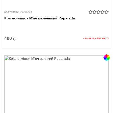
Код товару: 10106224
Крісло-мішок М'яч маленький Poparada
490
грн
немає в наявності