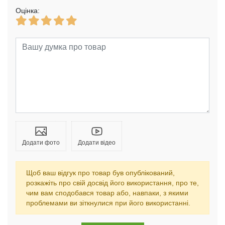
Оцінка:
Додати фото
Додати відео
Щоб ваш відгук про товар був опублікований,
розкажіть про свій досвід його використання, про те,
чим вам сподобався товар або, навпаки, з якими
проблемами ви зіткнулися при його використанні.