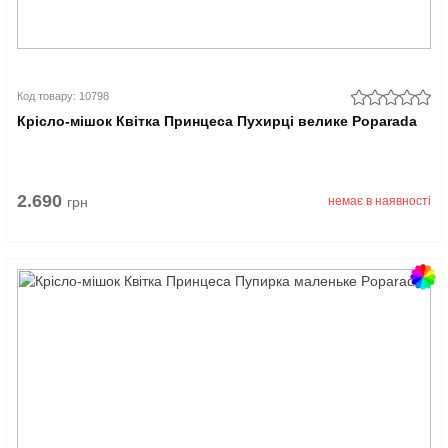
Код товару: 10798
Крісло-мішок Квітка Принцеса Пухирці велике Poparada
2.690
грн
немає в наявності