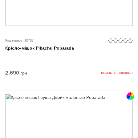
Код товару: 10787
Крісло-мішок Pikachu Poparada
2.690
грн
немає в наявності