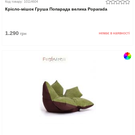
Код товару: 10114604
Крісло-мішок Груша Попарада велика Poparada
1.290
грн
немає в наявності