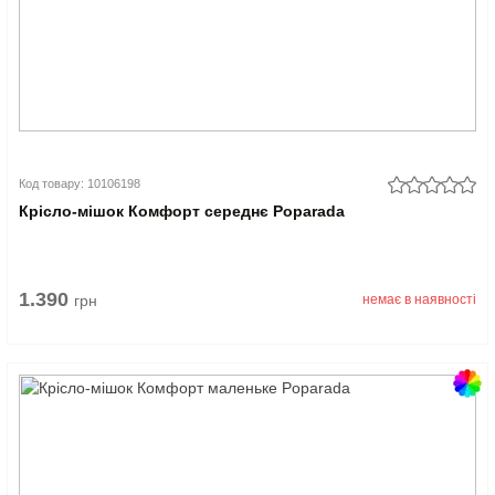
Код товару: 10106198
Крісло-мішок Комфорт середнє Poparada
1.390
грн
немає в наявності