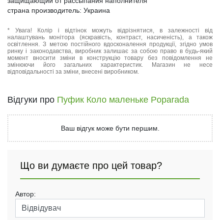
защищающий от рассыпания наполнителя
страна производитель: Украина
* Увага! Колір і відтінок можуть відрізнятися, в залежності від
налаштувань монітора (яскравість, контраст, насиченість), а також
освітлення. З метою постійного вдосконалення продукції, згідно умов
ринку і законодавства, виробник залишає за собою право в будь-який
момент вносити зміни в конструкцію товару без повідомлення не
змінюючи його загальних характеристик. Магазин не несе
відповідальності за зміни, внесені виробником.
Відгуки про
Пуфик Коло маленьке Poparada
Ваш відгук може бути першим.
Що ви думаєте про цей товар?
Автор: