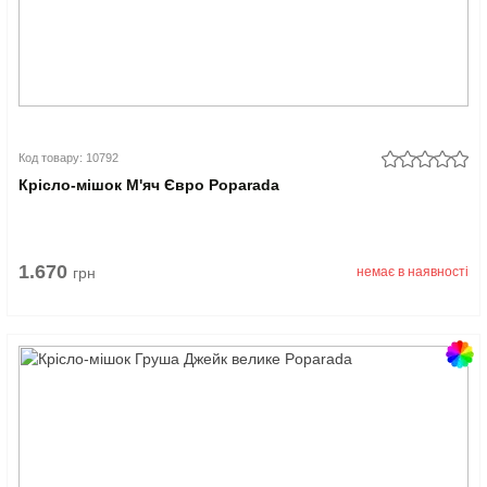
Код товару: 10792
Крісло-мішок М'яч Євро Poparada
1.670
грн
немає в наявності