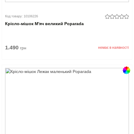
Код товару: 10106226
Крісло-мішок М'яч великий Poparada
1.490
грн
немає в наявності