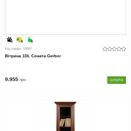
Код товару: 10887
Вітрина 1DL Соната Gerbor
9.955
грн
КУПИТИ