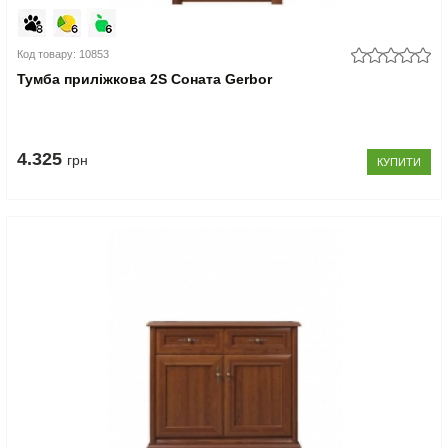
Код товару: 10853
Тумба приліжкова 2S Соната Gerbor
4.325
грн
КУПИТИ