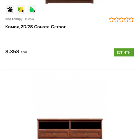
Код товару: 10854
Комод 2D/2S Соната Gerbor
8.358
грн
КУПИТИ