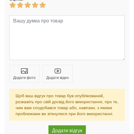
Додати фото
Додати відео
Щоб ваш відгук про товар був опублікований,
розкажіть про свій досвід його використання, про те,
чим вам сподобався товар або, навпаки, з якими
проблемами ви зіткнулися при його використанні.