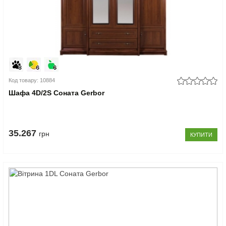
Код товару: 10884
Шафа 4D/2S Соната Gerbor
35.267
грн
КУПИТИ