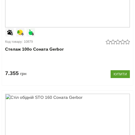
Код товару: 10879
Стелаж 100o Соната Gerbor
7.355
грн
КУПИТИ