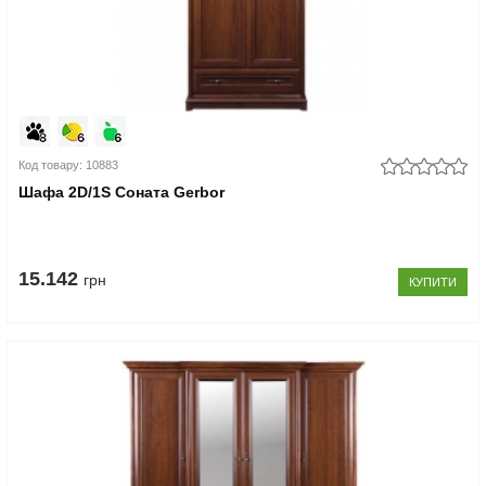
Код товару: 10883
Шафа 2D/1S Соната Gerbor
15.142
грн
КУПИТИ