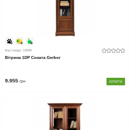
Код товару: 10888
Вітрина 1DP Соната Gerbor
9.955
грн
КУПИТИ