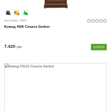
Код товару: 10857
Комод 4S/6 Соната Gerbor
7.420
грн
КУПИТИ