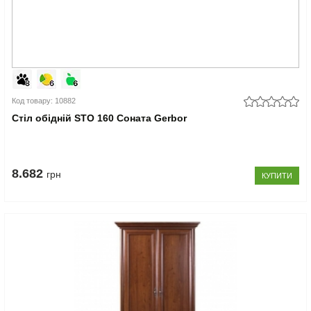
Код товару: 10882
Стіл обідній STO 160 Соната Gerbor
8.682
грн
КУПИТИ