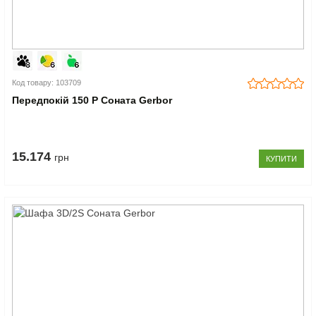
Код товару: 103709
Передпокій 150 P Соната Gerbor
15.174
грн
КУПИТИ