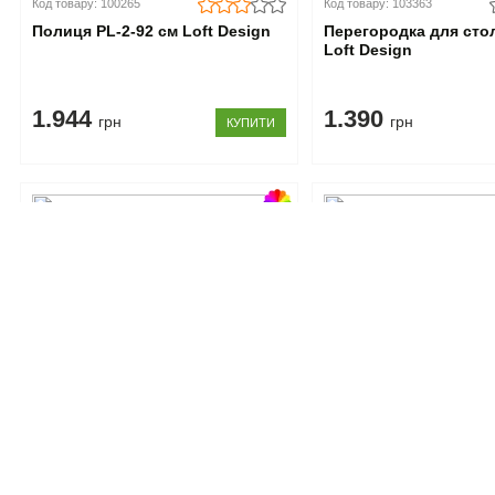
Код товару: 100265
Код товару: 103363
Полиця PL-2-92 см Loft Design
Перегородка для сто
Loft Design
1.944
1.390
грн
грн
КУПИТИ