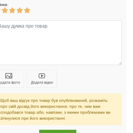
інка:
одати фото
Додати відео
Щоб ваш відгук про товар був опублікований, розкажіть
про свій досвід його використання, про те, чим вам
сподобався товар або, навпаки, з якими проблемами ви
зіткнулися при його використанні.