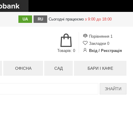
UA
RU
Сьогодні
працюємо
з 9:00 до 18:00
Порівняння
1
Закладки
0
Товарів: 0
Вхід / Реєстрація
ОФІСНА
САД
БАРИ І КАФЕ
ЗНАЙТИ