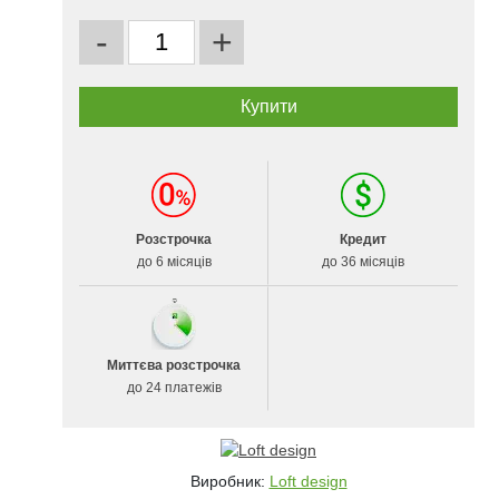
-
+
Розстрочка
Кредит
до 6 місяців
до 36 місяців
Миттєва розстрочка
до 24 платежів
Виробник:
Loft design