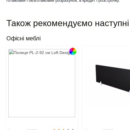
готівковий і безготівковий розрахунок, в кредит і розстрочку.
Також рекомендуємо наступні
Офісні меблі