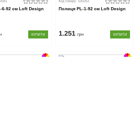
00581
Код товару: 100263
6-92 см Loft Design
Полиця PL-1-92 см Loft Design
1.251
н
грн
КУПИТИ
КУПИТИ