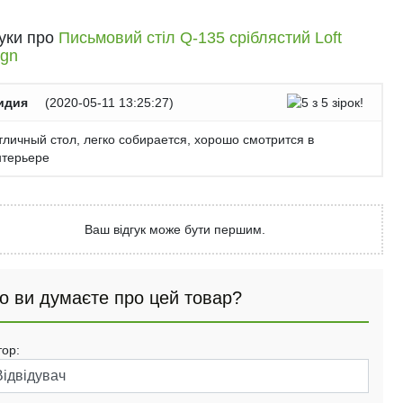
гуки про
Письмовий стіл Q-135 сріблястий Loft
ign
идия
(
2020-05-11 13:25:27
)
тличный стол, легко собирается, хорошо смотрится в
нтерьере
Ваш відгук може бути першим.
о ви думаєте про цей товар?
тор: