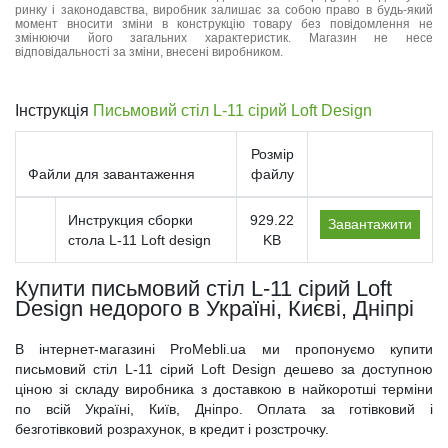
ринку і законодавства, виробник залишає за собою право в будь-який
момент вносити зміни в конструкцію товару без повідомлення не
змінюючи його загальних характеристик. Магазин не несе
відповідальності за зміни, внесені виробником.
Інструкція
Письмовий стіл L-11 сірий Loft Design
Розмір
Файли для завантаження
файлу
Инструкция сборки
929.22
Завантажити
стола L-11 Loft design
KB
Купити письмовий стіл L-11 сірий Loft
Design недорого в Україні, Києві, Дніпрі
В інтернет-магазині ProMebli.ua ми пропонуємо купити
письмовий стіл L-11 сірий Loft Design дешево за доступною
ціною зі складу виробника з доставкою в найкоротші терміни
по всій Україні, Київ, Дніпро. Оплата за готівковий і
безготівковий розрахунок, в кредит і розстрочку.