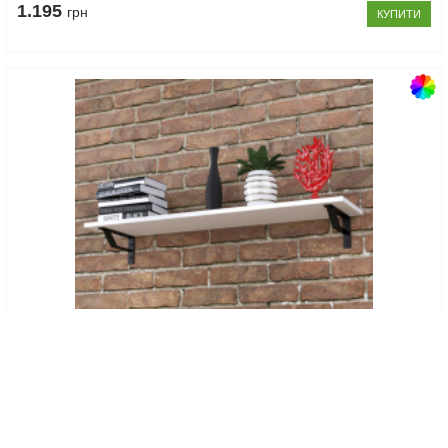
1.195
грн
КУПИТИ
Код товару: 100581
Полиця PL-6-92 см Loft Design