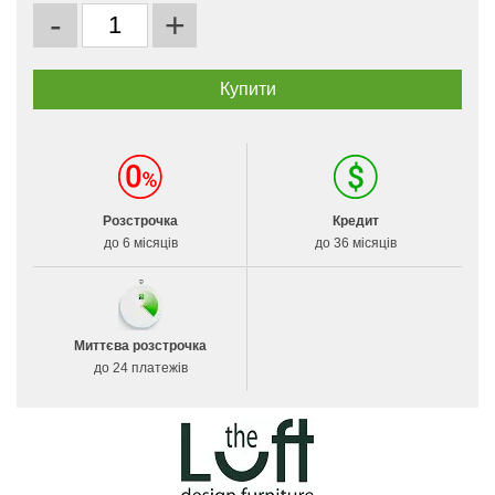
-
+
Розстрочка
Кредит
до 6 місяців
до 36 місяців
Миттєва розстрочка
до 24 платежів