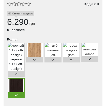
Відгуків: 0
Стежити за ціною
6.290
грн
в наявності
Колір:
черный
ST7 (loft-
design)