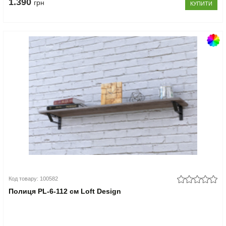
1.390
грн
КУПИТИ
Код товару: 100582
Полиця PL-6-112 см Loft Design