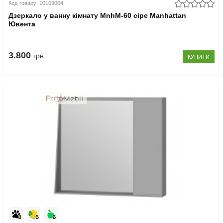
Код товару: 10109004
Дзеркало у ванну кімнату MnhM-60 сіре Manhattan
Ювента
3.800
грн
КУПИТИ