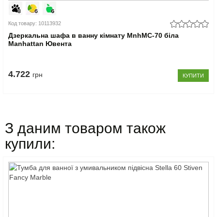
Код товару: 10113932
Дзеркальна шафа в ванну кімнату MnhMC-70 біла
Manhattan Ювента
4.722
грн
КУПИТИ
З даним товаром також
купили: