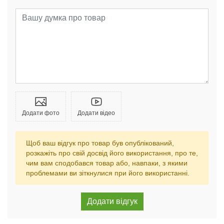
Додати фото
Додати відео
Щоб ваш відгук про товар був опублікований,
розкажіть про свій досвід його використання, про те,
чим вам сподобався товар або, навпаки, з якими
проблемами ви зіткнулися при його використанні.