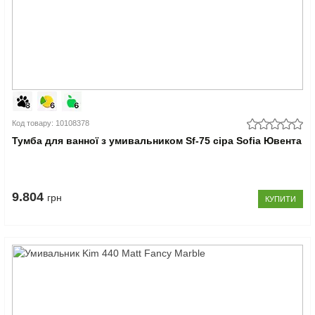
Код товару: 10108378
Тумба для ванної з умивальником Sf-75 сіра Sofia Ювента
9.804
грн
КУПИТИ