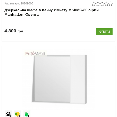
Код товару: 10109003
Дзеркальна шафа в ванну кімнату MnhMC-80 сірий
Manhattan Ювента
4.800
грн
КУПИТИ