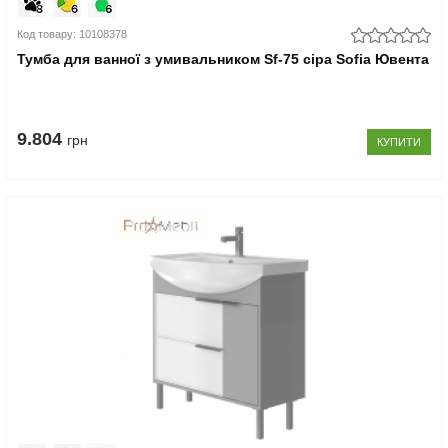
Код товару: 10108378
Тумба для ванної з умивальником Sf-75 сіра Sofia Ювента
9.804
грн
КУПИТИ