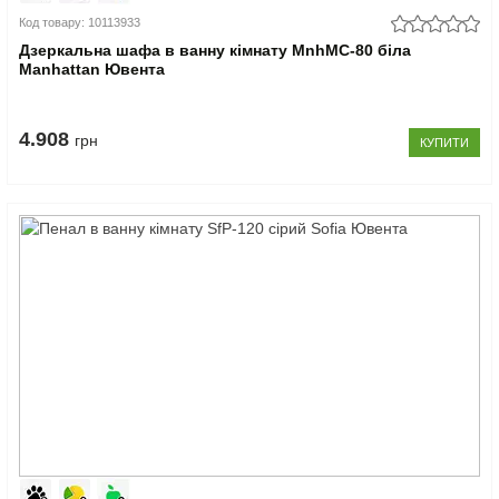
Код товару: 10113933
Дзеркальна шафа в ванну кімнату MnhMC-80 біла
Manhattan Ювента
4.908
грн
КУПИТИ