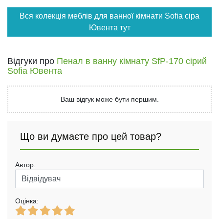
Вся колекція меблів для ванної кімнати Sofia сіра
Ювента тут
Відгуки про
Пенал в ванну кімнату SfP-170 сірий
Sofia Ювента
Ваш відгук може бути першим.
Що ви думаєте про цей товар?
Автор:
Оцінка: