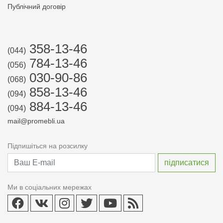
Публічний договір
358-13-46
(044)
784-13-46
(056)
030-90-86
(068)
858-13-46
(094)
884-13-46
(094)
mail@promebli.ua
Підпишіться на розсилку
Ми в соціальних мережах