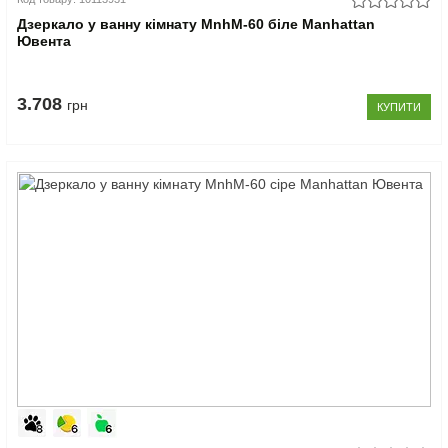
Дзеркало у ванну кімнату MnhM-60 біле Manhattan
Ювента
3.708
грн
КУПИТИ