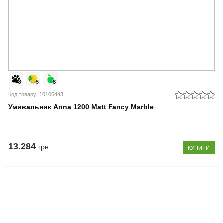
Код товару: 10106443
Умивальник Anna 1200 Matt Fancy Marble
13.284
грн
КУПИТИ