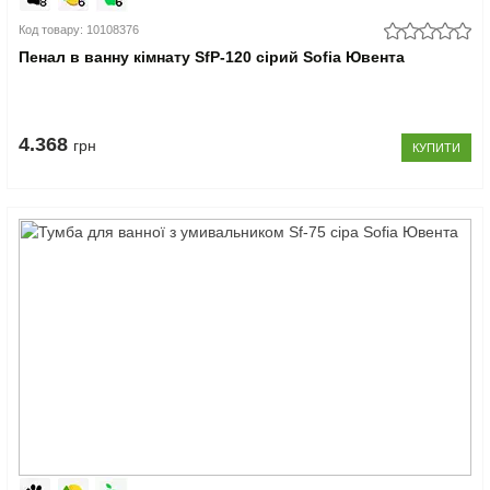
Код товару: 10108376
Пенал в ванну кімнату SfP-120 сірий Sofia Ювента
4.368
грн
КУПИТИ