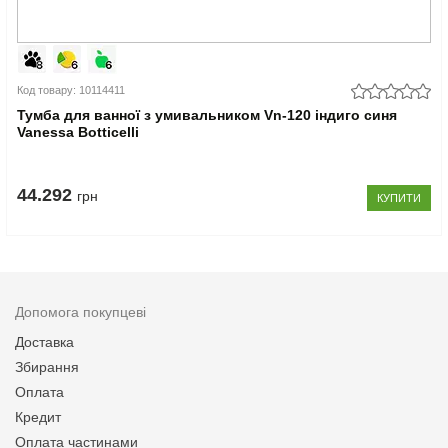
Код товару: 10114411
Тумба для ванної з умивальником Vn-120 індиго синя
Vanessa Botticelli
44.292
грн
КУПИТИ
Допомога покупцеві
Доставка
Збирання
Оплата
Кредит
Оплата частинами