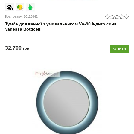
Код товару: 10113842
Тумба для ванної з умивальником Vn-90 індиго синя
Vanessa Botticelli
32.700
грн
КУПИТИ