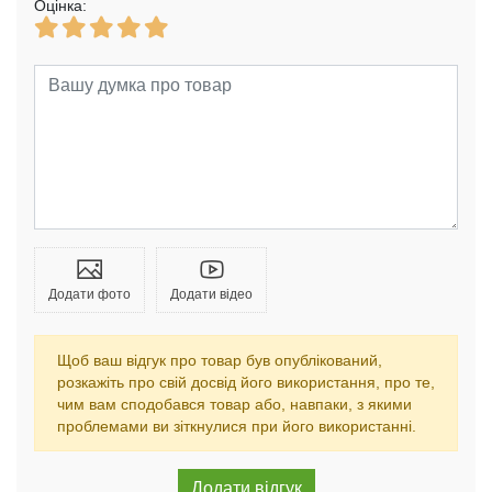
Оцінка:
Додати фото
Додати відео
Щоб ваш відгук про товар був опублікований,
розкажіть про свій досвід його використання, про те,
чим вам сподобався товар або, навпаки, з якими
проблемами ви зіткнулися при його використанні.