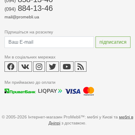
(094)
884-13-46
(094)
mail@promebli.ua
Підпишіться на розсилку
Ми в соціальних мережах
Ми приймаємо до оплати
© 2005-2026 Інтернет-магазин ProMebli™: меблі у Києві та
меблі в
Дніпрі
з доставкою.