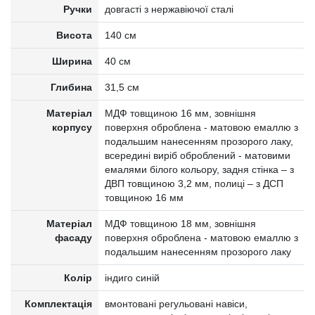
Ручки
довгасті з нержавіючої сталі
Висота
140 см
Ширина
40 см
Глибина
31,5 см
Матеріал
МДФ товщиною 16 мм, зовнішня
корпусу
поверхня оброблена - матовою емаллю з
подальшим нанесенням прозорого лаку,
всередині виріб оброблений - матовими
емалями білого кольору, задня стінка – з
ДВП товщиною 3,2 мм, полиці – з ДСП
товщиною 16 мм
Матеріал
МДФ товщиною 18 мм, зовнішня
фасаду
поверхня оброблена - матовою емаллю з
подальшим нанесенням прозорого лаку
Колір
індиго синій
Комплектація
вмонтовані регульовані навіси,