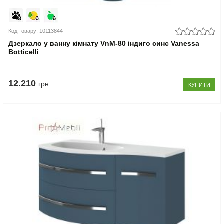
Код товару: 10113844
Дзеркало у ванну кімнату VnM-80 індиго синє Vanessa
Botticelli
12.210
грн
КУПИТИ