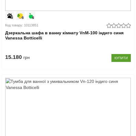
Код товару: 10113851
Дзеркальна шафа в ванну кімнату VnM-100 індиго синя
Vanessa Botticelli
15.180
грн
КУПИТИ