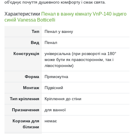
об'єднує почуття душевного комфорту і смак свята.
Характеристики
Пенал в ванну кімнату VnP-140 індиго
синій Vanessa Botticelli
Тип
Пенал у ванну
Вид
Пенал
Конструкція
універсальна (при розвороті на 180°
може бути як правостороннім, так і
лівостороннім)
Форма
Прямокутна
Монтаж
Підвісний
Тип кріплення
Кріплення до стіни
Призначення
для ванної
Корзина для
немає
білизни