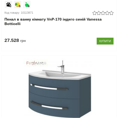
Код товару: 10113871
Пенал в ванну кімнату VnP-170 індиго синій Vanessa
Botticelli
27.528
грн
КУПИТИ