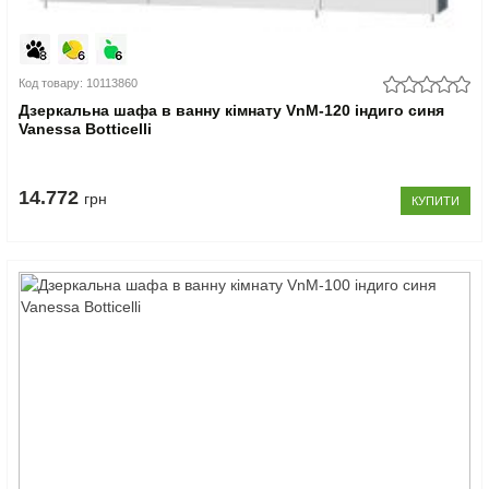
Код товару: 10113860
Дзеркальна шафа в ванну кімнату VnM-120 індиго синя
Vanessa Botticelli
14.772
грн
КУПИТИ