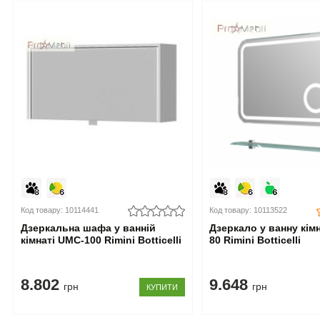
Код товару: 10114441
Код товару: 10113522
Дзеркальна шафа у ванній
Дзеркало у ванну кім
кімнаті UMC-100 Rimini Botticelli
80 Rimini Botticelli
8.802
9.648
грн
грн
КУПИТИ