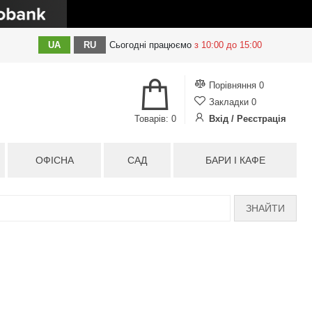
UA
RU
Сьогодні
працюємо
з 10:00 до 15:00
Порівняння
0
Закладки
0
Товарів: 0
Вхід / Реєстрація
ОФІСНА
САД
БАРИ І КАФЕ
ЗНАЙТИ