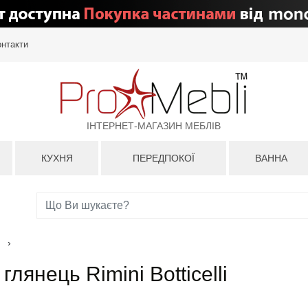
онтакти
ІНТЕРНЕТ-МАГАЗИН МЕБЛІВ
КУХНЯ
ПЕРЕДПОКОЇ
ВАННА
›
лянець Rimini Botticelli