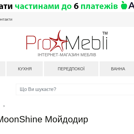
онтакти
ІНТЕРНЕТ-МАГАЗИН МЕБЛІВ
КУХНЯ
ПЕРЕДПОКОЇ
ВАННА
›
 MoonShine Мойдодир