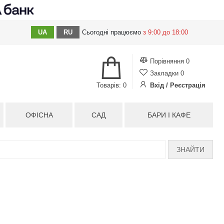
UA
RU
Сьогодні
працюємо
з 9:00 до 18:00
Порівняння
0
Закладки
0
Товарів: 0
Вхід / Реєстрація
ОФІСНА
САД
БАРИ І КАФЕ
ЗНАЙТИ