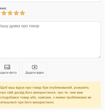
інка:
одати фото
Додати відео
Щоб ваш відгук про товар був опублікований, розкажіть
про свій досвід його використання, про те, чим вам
сподобався товар або, навпаки, з якими проблемами ви
зіткнулися при його використанні.