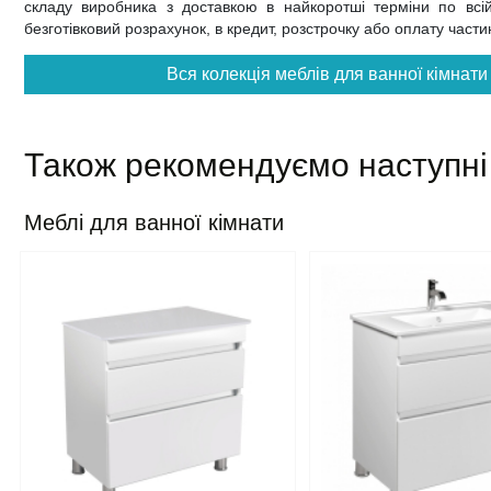
складу виробника з доставкою в найкоротші терміни по всій 
безготівковий розрахунок, в кредит, розстрочку або оплату част
Вся колекція меблів для ванної кімнат
Також рекомендуємо наступні
Меблі для ванної кімнати