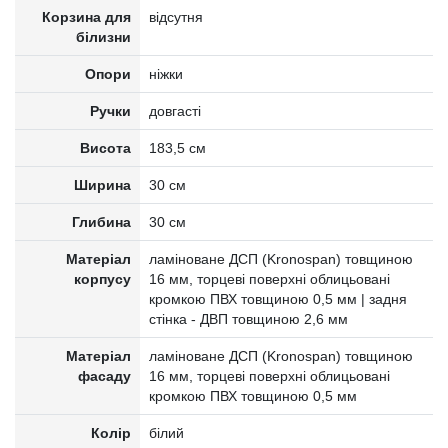
Корзина для
відсутня
білизни
Опори
ніжки
Ручки
довгасті
Висота
183,5 см
Ширина
30 см
Глибина
30 см
Матеріал
ламіноване ДСП (Kronospan) товщиною
корпусу
16 мм, торцеві поверхні облицьовані
кромкою ПВХ товщиною 0,5 мм | задня
стінка - ДВП товщиною 2,6 мм
Матеріал
ламіноване ДСП (Kronospan) товщиною
фасаду
16 мм, торцеві поверхні облицьовані
кромкою ПВХ товщиною 0,5 мм
Колір
білий