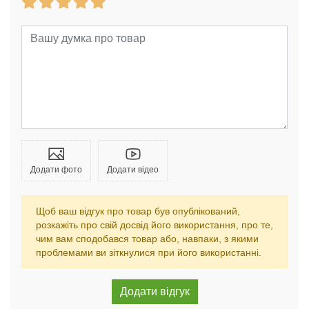
Додати фото
Додати відео
Щоб ваш відгук про товар був опублікований,
розкажіть про свій досвід його використання, про те,
чим вам сподобався товар або, навпаки, з якими
проблемами ви зіткнулися при його використанні.