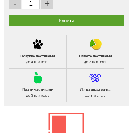
-
+
Покупка частинами
Оплата частинами
до 4 платежів
до 3 платежів
Плати частинами
Легка розстрочка
до 3 платежів
до 3 місяців