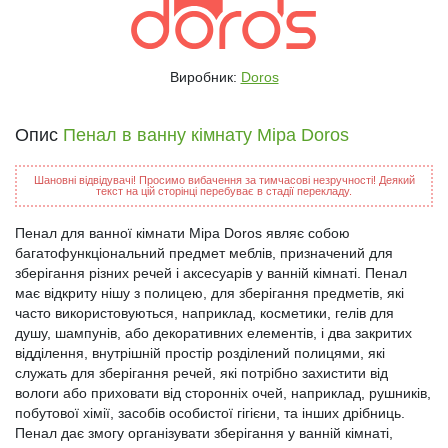
Виробник:
Doros
Опис
Пенал в ванну кімнату Міра Doros
Шановні відвідувачі! Просимо вибачення за тимчасові незручності! Деякий
текст на цій сторінці перебуває в стадії перекладу.
Пенал для ванної кімнати Міра Doros являє собою
багатофункціональний предмет меблів, призначений для
зберігання різних речей і аксесуарів у ванній кімнаті. Пенал
має відкриту нішу з полицею, для зберігання предметів, які
часто використовуються, наприклад, косметики, гелів для
душу, шампунів, або декоративних елементів, і два закритих
відділення, внутрішній простір розділений полицями, які
служать для зберігання речей, які потрібно захистити від
вологи або приховати від сторонніх очей, наприклад, рушників,
побутової хімії, засобів особистої гігієни, та інших дрібниць.
Пенал дає змогу організувати зберігання у ванній кімнаті,