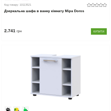
Код товару: 10113521
Дзеркальна шафа в ванну кімнату Міра Doros
2.741
грн
КУПИТИ