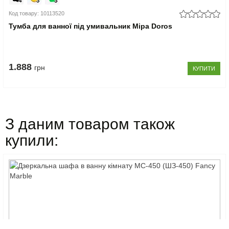
Код товару: 10113520
Тумба для ванної під умивальник Міра Doros
1.888
грн
КУПИТИ
З даним товаром також
купили: