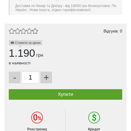
Доставка по Києву та Дніпру - від 18000 грн безкоштовна. По
Україні - Нова пошта, згідно тарифів компанії..
Відгуків: 0
Стежити за ціною
1.190
грн
в наявності
-
+
Розстрочка
Кредит