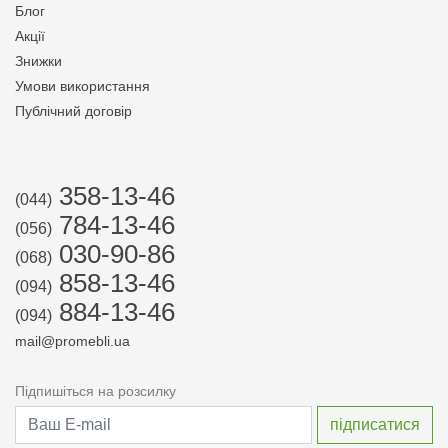
Блог
Акції
Знижки
Умови використання
Публічний договір
358-13-46
(044)
784-13-46
(056)
030-90-86
(068)
858-13-46
(094)
884-13-46
(094)
mail@promebli.ua
Підпишіться на розсилку