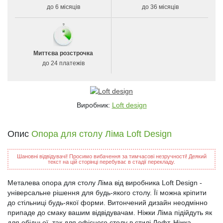
до 6 місяців
до 36 місяців
Миттєва розстрочка
до 24 платежів
Виробник:
Loft design
Опис
Опора для столу Ліма Loft Design
Шановні відвідувачі! Просимо вибачення за тимчасові незручності! Деякий
текст на цій сторінці перебуває в стадії перекладу.
Металева опора для столу Ліма від виробника Loft Design -
універсальне рішення для будь-якого столу. Її можна кріпити
до стільниці будь-якої форми. Витончений дизайн неодмінно
припаде до смаку вашим відвідувачам. Ніжки Ліма підійдуть як
для обідньої, так для офісного столу в стилі Лофт. Ніжка