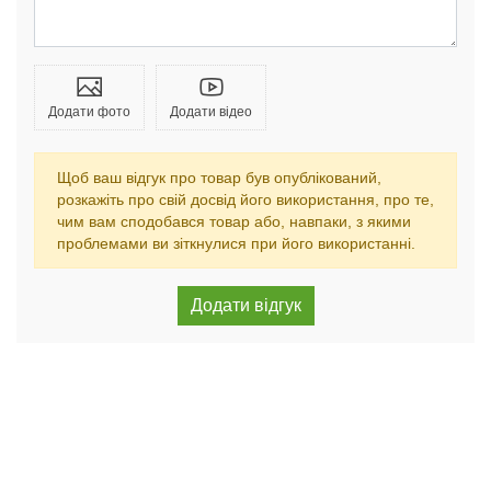
Додати фото
Додати відео
Щоб ваш відгук про товар був опублікований,
розкажіть про свій досвід його використання, про те,
чим вам сподобався товар або, навпаки, з якими
проблемами ви зіткнулися при його використанні.