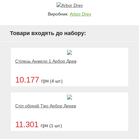
Виробник:
Arbor Drev
Товари входять до набору:
Стілець Анжело 1 Арбор Древ
10.177
грн
(4 шт.)
Стіл обідній Тіко Арбор Дерев
11.301
грн
(1 шт.)