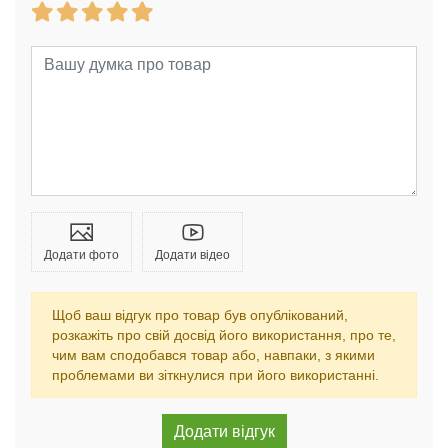
Додати фото
Додати відео
Щоб ваш відгук про товар був опублікований,
розкажіть про свій досвід його використання, про те,
чим вам сподобався товар або, навпаки, з якими
проблемами ви зіткнулися при його використанні.