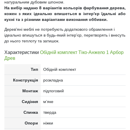
натуральним дубовим шпоном.
На вибір надано 8 варіантів кольорів фарбування дерева,
кожен з яких ідеально впишеться в інтер'єр їдальні або
кухні та з різними варіантами виконання оббивки.
Дерев'яні меблі не потребують додаткового обрамлення і
ідеально впишуться в будь-який інтер'єр, перетворять і внесуть
до нього теплоту та затишок.
Характеристики
Обідній комплект Тіко-Анжело 1 Арбор
Древ
Тип
Обідній комплект
Конструкція
розкладна
Монтаж
підлоговий
Сидіння
м’яке
Спинка
тверда
Опори
ніжки