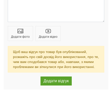
Додати фото
Додати відео
Щоб ваш відгук про товар був опублікований,
розкажіть про свій досвід його використання, про те,
чим вам сподобався товар або, навпаки, з якими
проблемами ви зіткнулися при його використанні.