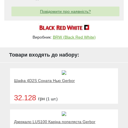
Повідомити про наявність?
Виробник:
BRW (Black Red White)
Товари входять до набору:
Шафа 4D2S Соната Нью Gerbor
32.128
грн
(1 шт.)
Дзеркало LUS100 Каріна попеляста Gerbor