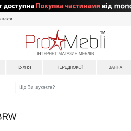
онтакти
ІНТЕРНЕТ-МАГАЗИН МЕБЛІВ
КУХНЯ
ПЕРЕДПОКОЇ
ВАННА
 BRW