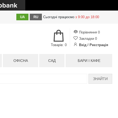
UA
RU
Сьогодні
працюємо
з 9:00 до 18:00
Порівняння
0
Закладки
0
Товарів: 0
Вхід / Реєстрація
ОФІСНА
САД
БАРИ І КАФЕ
ЗНАЙТИ