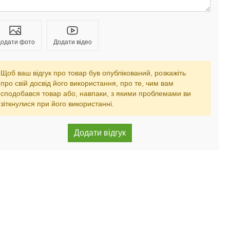
одати фото
Додати відео
Щоб ваш відгук про товар був опублікований, розкажіть
про свій досвід його використання, про те, чим вам
сподобався товар або, навпаки, з якими проблемами ви
зіткнулися при його використанні.