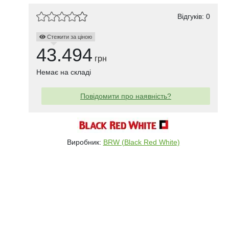
Відгуків: 0
Стежити за ціною
43.494
грн
Немає на складі
Повідомити про наявність?
Виробник:
BRW (Black Red White)