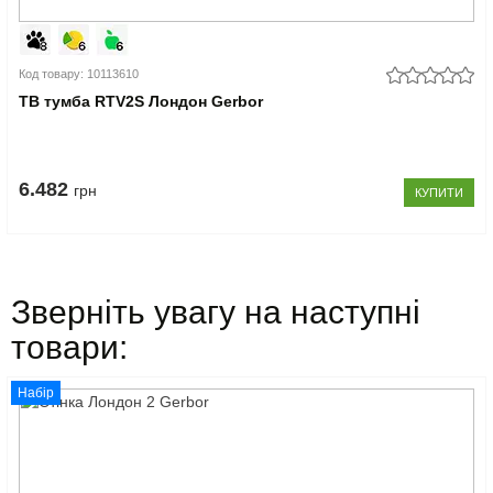
Код товару: 10113610
ТВ тумба RTV2S Лондон Gerbor
6.482
грн
КУПИТИ
Зверніть увагу на наступні
товари:
Набір