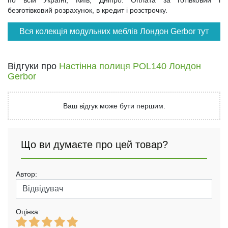
безготівковий розрахунок, в кредит і розстрочку.
Вся колекція модульних меблів Лондон Gerbor тут
Відгуки про
Настінна полиця POL140 Лондон
Gerbor
Ваш відгук може бути першим.
Що ви думаєте про цей товар?
Автор:
Оцінка: