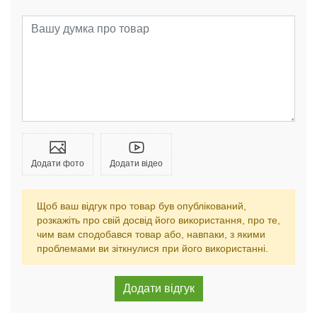
Додати фото
Додати відео
Щоб ваш відгук про товар був опублікований,
розкажіть про свій досвід його використання, про те,
чим вам сподобався товар або, навпаки, з якими
проблемами ви зіткнулися при його використанні.