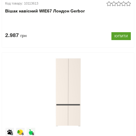
Код товару: 10113613
Вішак навісний WIE67 Лондон Gerbor
2.987
грн
КУПИТИ