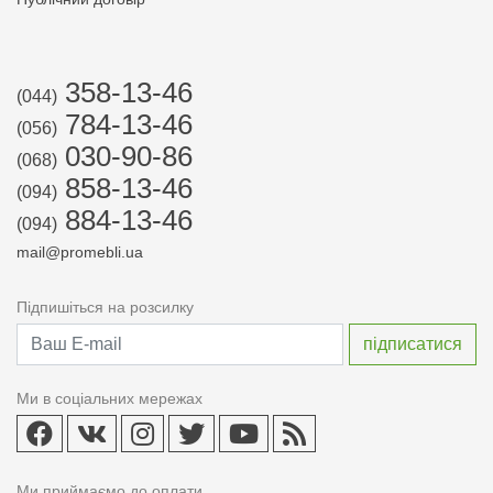
358-13-46
(044)
784-13-46
(056)
030-90-86
(068)
858-13-46
(094)
884-13-46
(094)
mail@promebli.ua
Підпишіться на розсилку
Ми в соціальних мережах
Ми приймаємо до оплати