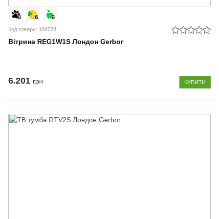
Код товару: 104778
Вітрина REG1W1S Лондон Gerbor
6.201
грн
КУПИТИ