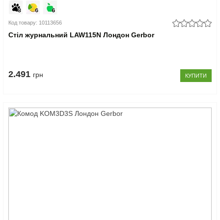
Код товару: 10113656
Стіл журнальний LAW115N Лондон Gerbor
2.491
грн
КУПИТИ