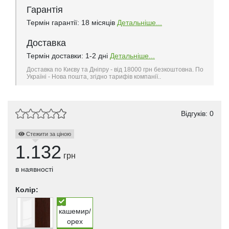
Гарантія
Термін гарантії: 18 місяців
Детальніше...
Доставка
Термін доставки: 1-2 дні
Детальніше...
Доставка по Києву та Дніпру - від 18000 грн безкоштовна. По
Україні - Нова пошта, згідно тарифів компанії..
Відгуків: 0
Стежити за ціною
1.132
грн
в наявності
Колір: