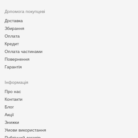
Допомога покупцеві
Доставка
Збирання
Оплата
Кредит
Оплата частинами
Повернення
Гарантія
Інформація
Про нас
Контакти
Блог
Акції
Знижки
Умови використання
Публічний договір