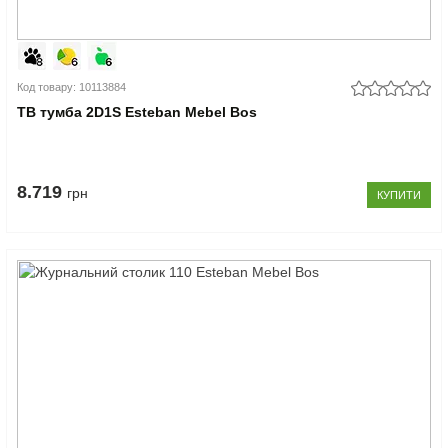
Код товару: 10113884
ТВ тумба 2D1S Esteban Mebel Bos
8.719
грн
КУПИТИ