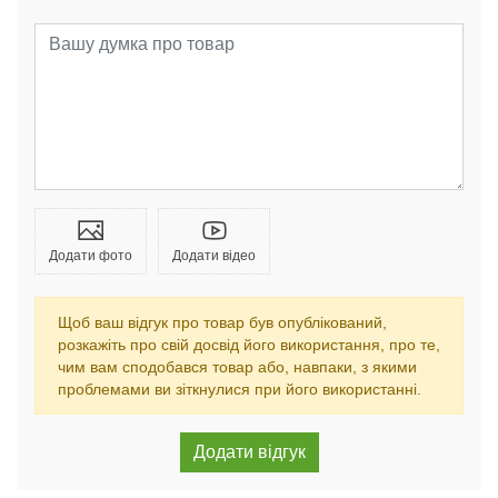
Додати фото
Додати відео
Щоб ваш відгук про товар був опублікований,
розкажіть про свій досвід його використання, про те,
чим вам сподобався товар або, навпаки, з якими
проблемами ви зіткнулися при його використанні.