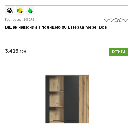
Код товару: 108271
Вішак навісний з полицею 80 Esteban Mebel Bos
3.419
грн
КУПИТИ