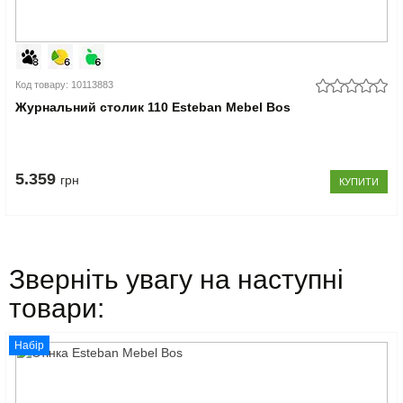
Код товару: 10113883
Журнальний столик 110 Esteban Mebel Bos
5.359
грн
КУПИТИ
Зверніть увагу на наступні
товари:
Набір