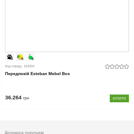
Код товару: 104304
Передпокій Esteban Mebel Bos
36.264
грн
КУПИТИ
Допомога покупцеві