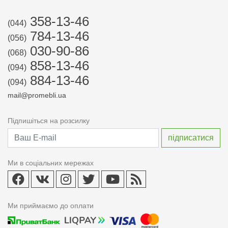
358-13-46
(044)
784-13-46
(056)
030-90-86
(068)
858-13-46
(094)
884-13-46
(094)
mail@promebli.ua
Підпишіться на розсилку
Ми в соціальних мережах
Ми приймаємо до оплати