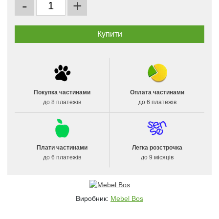
-
+
Покупка частинами
Оплата частинами
до 8 платежів
до 6 платежів
Плати частинами
Легка розстрочка
до 6 платежів
до 9 місяців
Виробник:
Mebel Bos