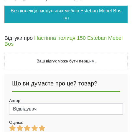
Вся колекція модульних меблів Esteban Mebel Bos
тут
Відгуки про
Настінна полиця 150 Esteban Mebel
Bos
Ваш відгук може бути першим.
Що ви думаєте про цей товар?
Автор:
Оцінка: