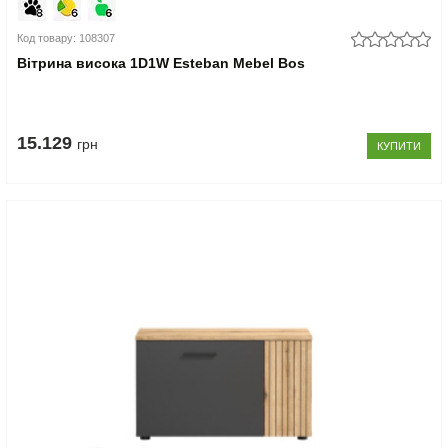
Код товару: 108307
Вітрина висока 1D1W Esteban Mebel Bos
15.129
грн
КУПИТИ