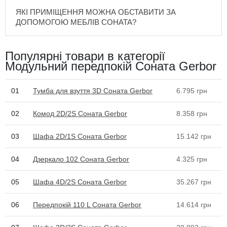
ЯКІ ПРИМІЩЕННЯ МОЖНА ОБСТАВИТИ ЗА
ДОПОМОГОЮ МЕБЛІВ СОНАТА?
Популярні товари в категорії
Модульний передпокій Соната Gerbor
01
Тумба для взуття 3D Соната Gerbor
6.795
грн
02
Комод 2D/2S Соната Gerbor
8.358
грн
03
Шафа 2D/1S Соната Gerbor
15.142
грн
04
Дзеркало 102 Соната Gerbor
4.325
грн
05
Шафа 4D/2S Соната Gerbor
35.267
грн
06
Передпокій 110 L Соната Gerbor
14.614
грн