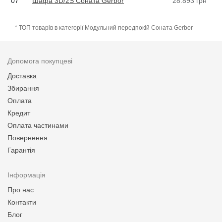
07
Шафа 3D/2S Соната Gerbor
28.893
грн
* ТОП товарів в категорії Модульний передпокій Соната Gerbor
Допомога покупцеві
Доставка
Збирання
Оплата
Кредит
Оплата частинами
Повернення
Гарантія
Інформація
Про нас
Контакти
Блог