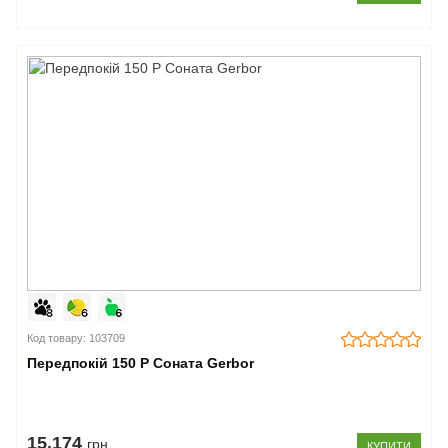
Код товару: 103709
Передпокій 150 P Соната Gerbor
15.174
грн
КУПИТИ