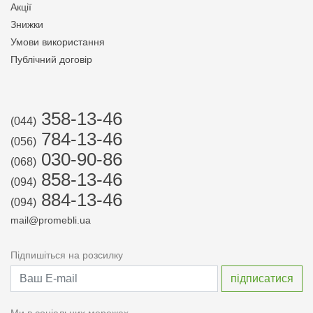
Акції
Знижки
Умови використання
Публічний договір
358-13-46
(044)
784-13-46
(056)
030-90-86
(068)
858-13-46
(094)
884-13-46
(094)
mail@promebli.ua
Підпишіться на розсилку