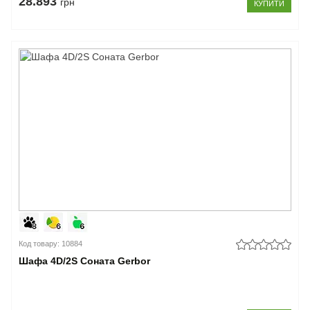
28.893
грн
КУПИТИ
Код товару: 10884
Шафа 4D/2S Соната Gerbor