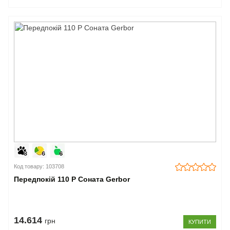
Код товару: 103708
Передпокій 110 P Соната Gerbor
14.614
грн
КУПИТИ