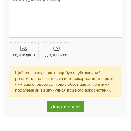
Додати фото
Додати відео
Щоб ваш відгук про товар був опублікований,
розкажіть про свій досвід його використання, про те,
чим вам сподобався товар або, навпаки, з якими
проблемами ви зіткнулися при його використанні.