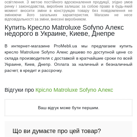
освітлення. З метою постійного вдосконалення продукції, згідно умов
ринку і законодавства, виробник залишає за собою право в будь-який
момент вносити зміни в конструкцію товару без повідомлення не
змінюючи його загальних характеристик. Магазин не несе
відповідальності за зміни, внесені виробником.
Купить Кресло Matroluxe Sofyno Алекс
недорого в Украине, Киеве, Днепре
В интернет-магазине ProMebli.ua мы предлагаем купить
кресло Matroluxe Sofyno Алекс дешево по доступной цене со
склада производителя с доставкой в кратчайшие сроки по всей
Украине, Киев, Днепр. Оплата за наличный и безналичный
расчет, в кредит и рассрочку.
Відгуки про
Крісло Matroluxe Sofyno Алекс
Ваш відгук може бути першим.
Що ви думаєте про цей товар?