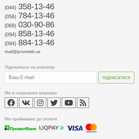
358-13-46
(044)
784-13-46
(056)
030-90-86
(068)
858-13-46
(094)
884-13-46
(094)
mail@promebli.ua
Підпишіться на розсилку
Ми в соціальних мережах
Ми приймаємо до оплати