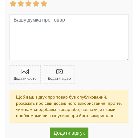
Додати фото
Додати відео
Щоб ваш відгук про товар був опублікований,
розкажіть про свій досвід його використання, про те,
чим вам сподобався товар або, навпаки, з якими
проблемами ви зіткнулися при його використанні.