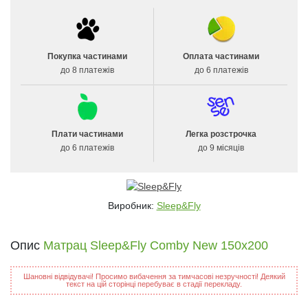
Покупка частинами
Оплата частинами
до 8 платежів
до 6 платежів
Плати частинами
Легка розстрочка
до 6 платежів
до 9 місяців
Виробник:
Sleep&Fly
Опис
Матрац Sleep&Fly Comby New 150x200
Шановні відвідувачі! Просимо вибачення за тимчасові незручності! Деякий
текст на цій сторінці перебуває в стадії перекладу.