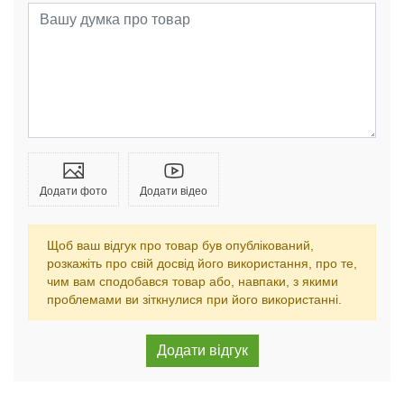
Додати фото
Додати відео
Щоб ваш відгук про товар був опублікований,
розкажіть про свій досвід його використання, про те,
чим вам сподобався товар або, навпаки, з якими
проблемами ви зіткнулися при його використанні.