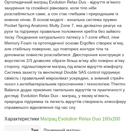
Ортопедичний матрац Evolution Relax Duo - відчуття м’якого
занурення та спокійної рівноваги, коли тіло ніби
розслабляється саме, а сон стає глибшим і природнішим із
кожною ніччю. В основі моделі - зональна система пружин
Pocket Spring Anatomic Multy Zone 7, яка делікатно реагує на
рухи та підтримує правильне положення хребта без зайвого
тиску. Поєднання натурального латексу з 7-zone effect, піни
Memory Foam та ортопедичної основи Ergoflex створює м’яку,
але стабільну поверхню, що повторює контури тіла та
допомагає повністю розслабитися. Двостороння конструкція з
жорсткістю 2/3 дозволяє обрати більш м’яку або помірно м’яку
сторону, підлаштовуючи матрац під власні відчуття комфорту.
Система захисту та вентиляції Double SAS control підтримує
свіжість і правильний мікроклімат усередині, а знімний стрейч-
чохол з антибактеріальним просоченням і технологією Thermo
Balance додає приємних тактильних відчуттів та практичності у
догляді. Evolution Relax Duo - матрац, у якому м’якість,
природна підтримка та легкість відчуттів створюють атмосферу
справжнього відновлення під час сну.
Характеристики
Матрац Evolution Relax Duo 160х200
Тип
Пружинний матрац