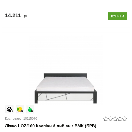
14.211
грн
КУПИТИ
Код товару: 10115070
Ліжко LOZ/160 Каспіан білий сніг ВМК (БРВ)