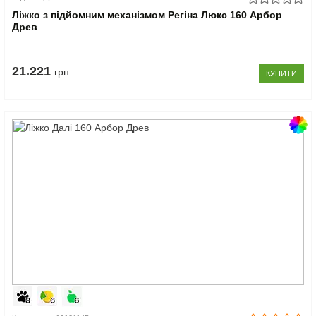
Ліжко з підйомним механізмом Регіна Люкс 160 Арбор
Древ
21.221
грн
КУПИТИ