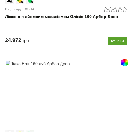
Код товару: 101714
Ліжко з підйомним механізмом Олівія 160 Арбор Древ
24.972
грн
КУПИТИ