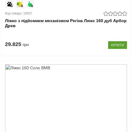
Код товару: 10507
Ліжко з підйомним механізмом Регіна Люкс 160 дуб Арбор
Древ
29.825
грн
КУПИТИ