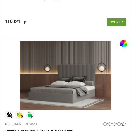
10.021
грн
КУПИТИ
Код товару: 10123661