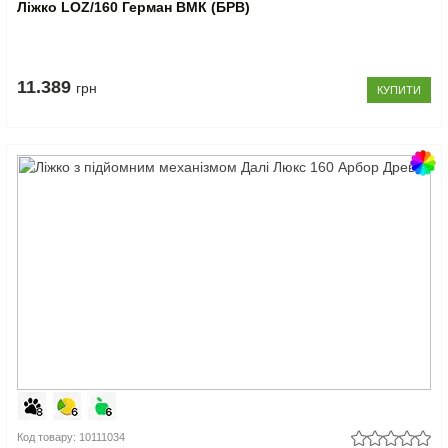
Ліжко LOZ/160 Герман ВМК (БРВ)
11.389
грн
КУПИТИ
Код товару: 10111034