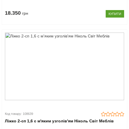
18.350
грн
КУПИТИ
Код товару: 108639
Ліжко 2-сп 1,6 c м'яким узголів'ям Ніколь Світ Меблів