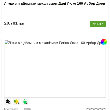
Ліжко з підйомним механізмом Далі Люкс 160 Арбор Древ
20.781
грн
КУПИТИ
Код товару: 10111046