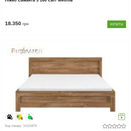
Ліжко Саманта 3 160 Світ Меблів
18.350
грн
КУПИТИ
Код товару: 10115876