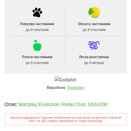
Покупка частинами
Оплата частинами
до 8 платежів
до 6 платежів
Плати частинами
Легка розстрочка
до 6 платежів
до 9 місяців
Виробник:
Evolution
Опис
Матрац Evolution Relax Duo 160х200
Шановні відвідувачі! Просимо вибачення за тимчасові незручності! Деякий
текст на цій сторінці перебуває в стадії перекладу.