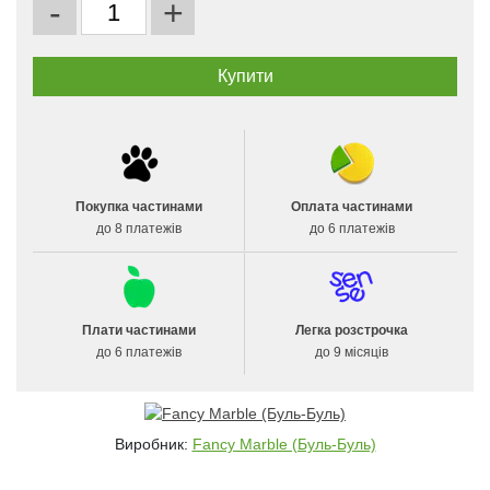
-
+
Покупка частинами
Оплата частинами
до 8 платежів
до 6 платежів
Плати частинами
Легка розстрочка
до 6 платежів
до 9 місяців
Виробник:
Fancy Marble (Буль-Буль)