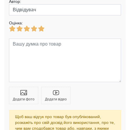
Автор:
Оцінка:
Додати фото
Додати відео
Щоб ваш відгук про товар був опублікований,
розкажіть про свій досвід його використання, про те,
чим вам сподобався товар або, навпаки, з якими