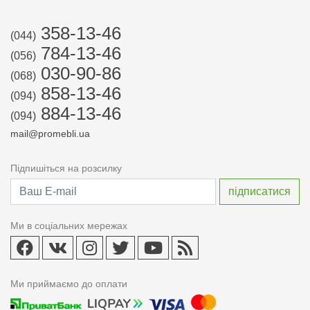
358-13-46
(044)
784-13-46
(056)
030-90-86
(068)
858-13-46
(094)
884-13-46
(094)
mail@promebli.ua
Підпишіться на розсилку
Ми в соціальних мережах
Ми приймаємо до оплати