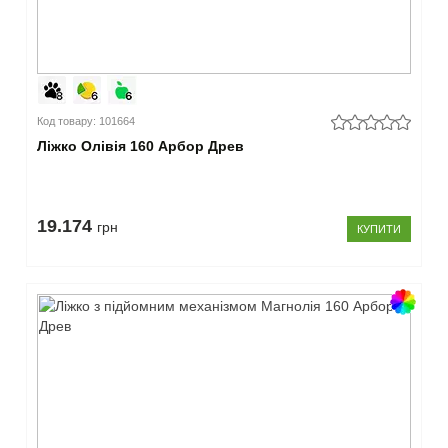
(6)
Малайзія
(54)
Закрити
Код товару: 101664
Ліжко Олівія 160 Арбор Древ
19.174
грн
КУПИТИ