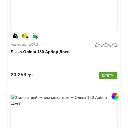
Код товару: 101715
Ліжко Олівія 180 Арбор Древ
20.259
грн
КУПИТИ