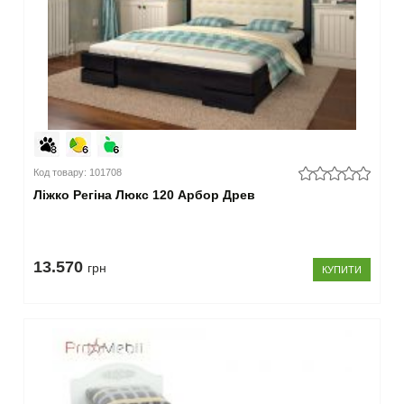
Код товару: 101708
Ліжко Регіна Люкс 120 Арбор Древ
13.570
грн
КУПИТИ