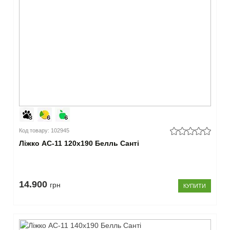
Код товару: 102945
Ліжко АС-11 120x190 Белль Санті
14.900
грн
КУПИТИ