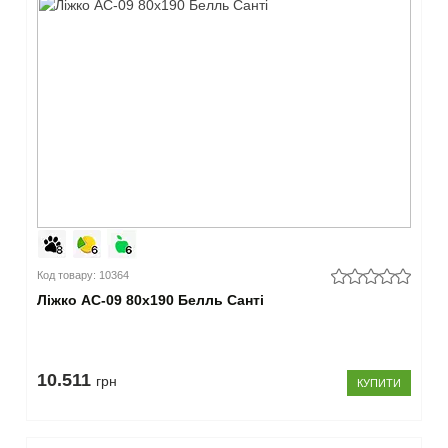
Код товару: 10364
Ліжко АС-09 80x190 Белль Санті
10.511
грн
КУПИТИ