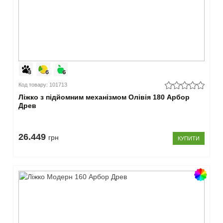
Код товару: 101713
Ліжко з підйомним механізмом Олівія 180 Арбор
Древ
26.449
грн
КУПИТИ