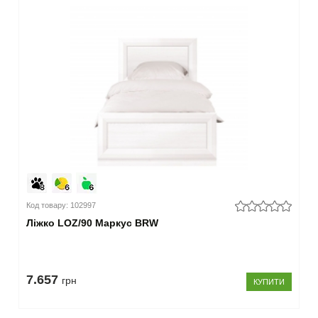
Код товару: 102997
Ліжко LOZ/90 Маркус BRW
7.657
грн
КУПИТИ