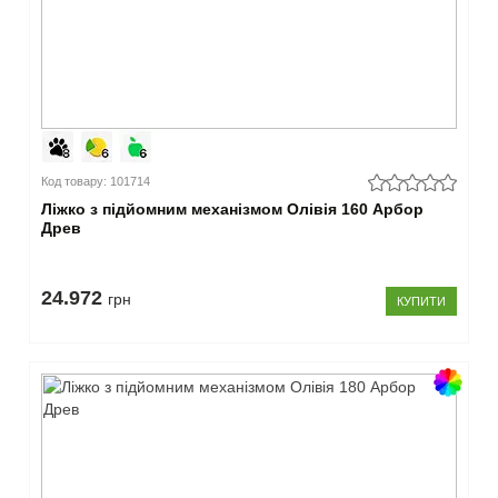
Код товару: 101714
Ліжко з підйомним механізмом Олівія 160 Арбор
Древ
24.972
грн
КУПИТИ