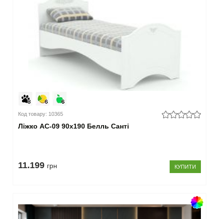
Код товару: 10365
Ліжко АС-09 90x190 Белль Санті
11.199
грн
КУПИТИ