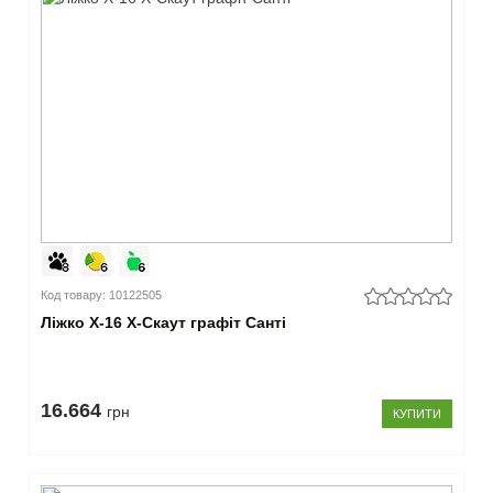
Код товару: 10122505
Ліжко Х-16 X-Скаут графіт Санті
16.664
грн
КУПИТИ