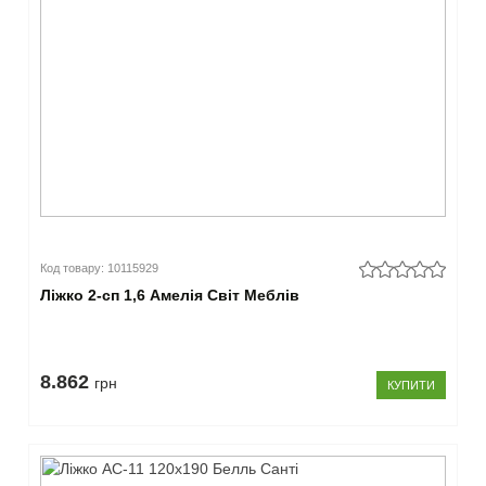
Код товару: 10115929
Ліжко 2-сп 1,6 Амелія Світ Меблів
8.862
грн
КУПИТИ