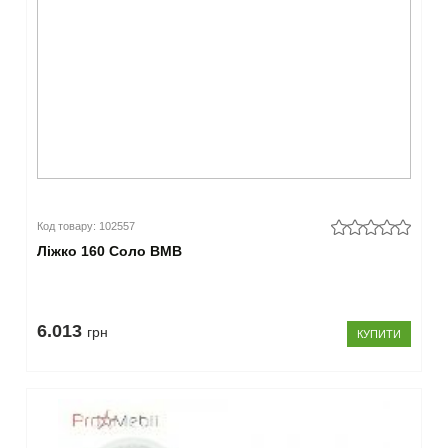
Код товару: 102557
Ліжко 160 Соло ВМВ
6.013
грн
КУПИТИ