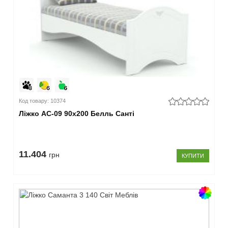
Код товару: 10374
Ліжко АС-09 90x200 Белль Санті
11.404
грн
КУПИТИ