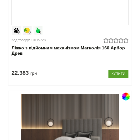
Код товару: 10115728
Ліжко з підйомним механізмом Магнолія 160 Арбор
Древ
22.383
грн
КУПИТИ