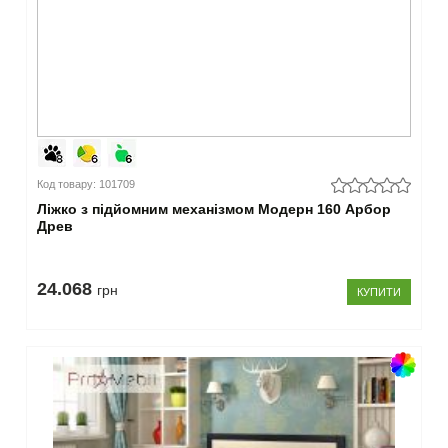
Код товару: 101709
Ліжко з підйомним механізмом Модерн 160 Арбор
Древ
24.068
грн
КУПИТИ