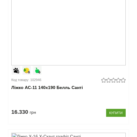
Код товару: 102946
Ліжко АС-11 140x190 Белль Санті
16.330
грн
КУПИТИ