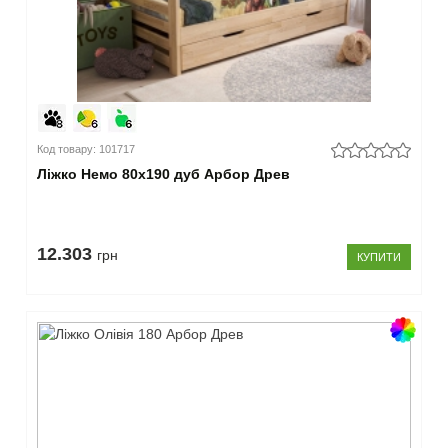
Код товару: 101717
Ліжко Немо 80x190 дуб Арбор Древ
12.303
грн
КУПИТИ