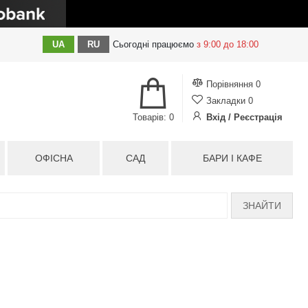
UA
RU
Сьогодні
працюємо
з 9:00 до 18:00
Порівняння
0
Закладки
0
Товарів: 0
Вхід / Реєстрація
ОФІСНА
САД
БАРИ І КАФЕ
ЗНАЙТИ