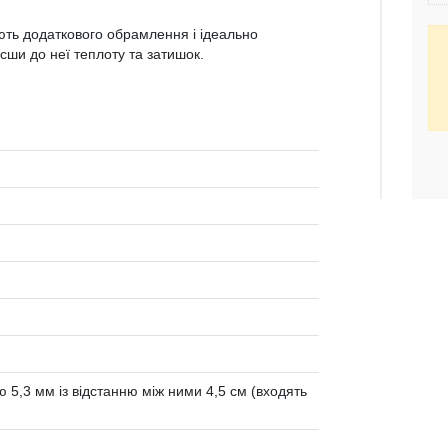
ують додаткового обрамлення і ідеально
сши до неї теплоту та затишок.
 5,3 мм із відстанню між ними 4,5 см (входять