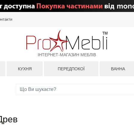
онтакти
ІНТЕРНЕТ-МАГАЗИН МЕБЛІВ
КУХНЯ
ПЕРЕДПОКОЇ
ВАННА
Древ