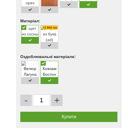
Матеріал:
+3.984 грн
Оздоблювальні матеріали:
-
+