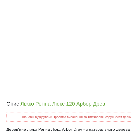
Опис
Ліжко Регіна Люкс 120 Арбор Древ
Шановні відвідувачі! Просимо вибачення за тимчасові незручності! Деякий
Дерев'яне ліжко Регіна Люкс Arbor Drev - з натурального дерева