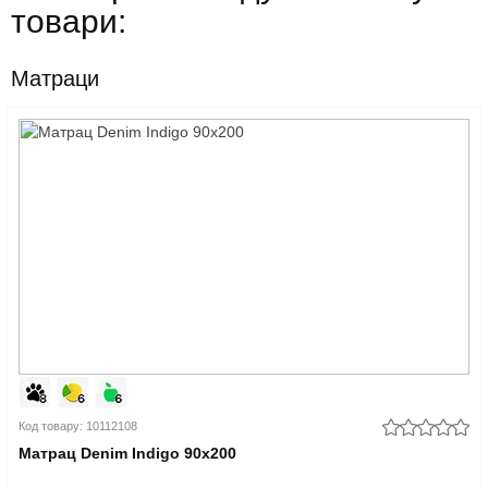
товари:
Матраци
Код товару: 10112108
Матрац Denim Indigo 90x200