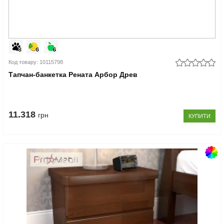
Код товару: 10115798
Тапчан-банкетка Рената Арбор Древ
11.318
грн
КУПИТИ