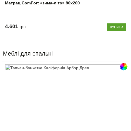
Матрац ComFort «зима-літо» 90x200
4.601
грн
КУПИТИ
Меблі для спальні