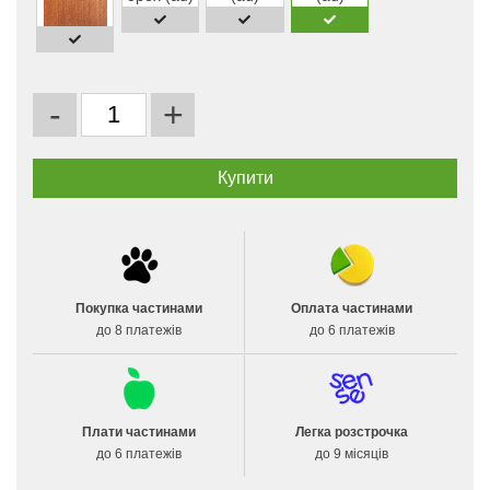
-
+
Покупка частинами
Оплата частинами
до 8 платежів
до 6 платежів
Плати частинами
Легка розстрочка
до 6 платежів
до 9 місяців