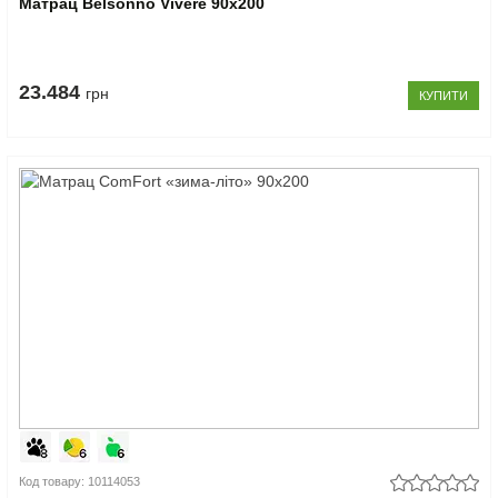
Матрац Belsonno Vivere 90x200
23.484
грн
КУПИТИ
Код товару: 10114053