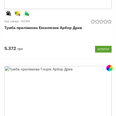
Код товару: 102369
Тумба приліжкова Ексклюзив Арбор Древ
5.372
грн
КУПИТИ