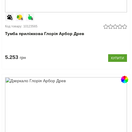
Код товару: 10123565
Тумба приліжкова Глорія Арбор Древ
5.253
грн
КУПИТИ