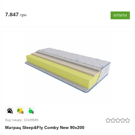
7.847
грн
КУПИТИ
Код товару: 10109589
Матрац Sleep&Fly Comby New 90x200