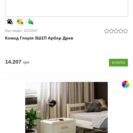
Код товару: 10123567
Комод Глорія 3Ш1П Арбор Древ
14.207
грн
КУПИТИ