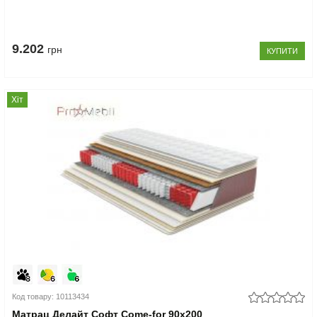
9.202
грн
КУПИТИ
Хіт
Код товару: 10113434
Матрац Делайт Софт Come-for 90x200