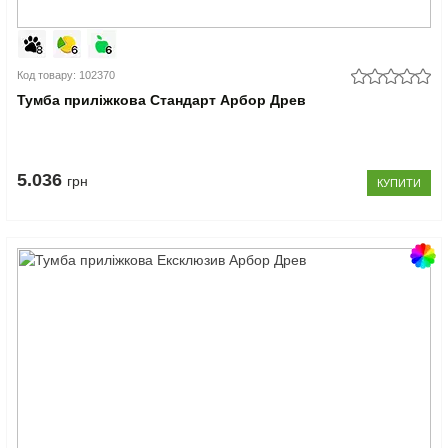
Код товару: 102370
Тумба приліжкова Стандарт Арбор Древ
5.036
грн
КУПИТИ