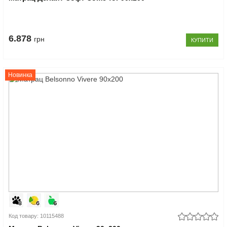
6.878
грн
КУПИТИ
Новинка
Код товару: 10115488