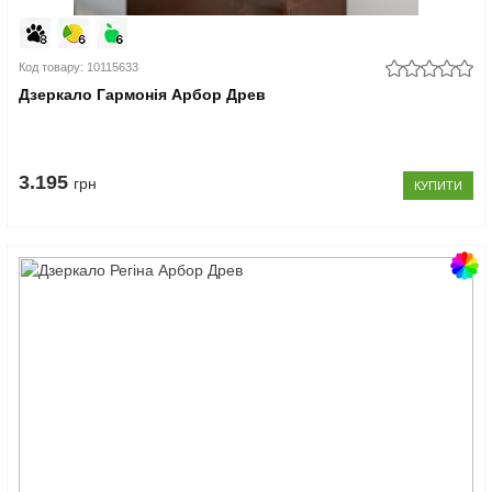
Код товару: 10115633
Дзеркало Гармонія Арбор Древ
3.195
грн
КУПИТИ