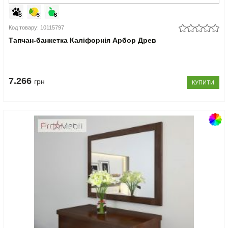
Код товару: 10115797
Тапчан-банкетка Каліфорнія Арбор Древ
7.266
грн
КУПИТИ