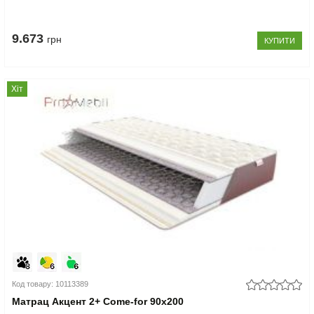
9.673
грн
КУПИТИ
Хіт
Код товару: 10113389
Матрац Акцент 2+ Come-for 90x200