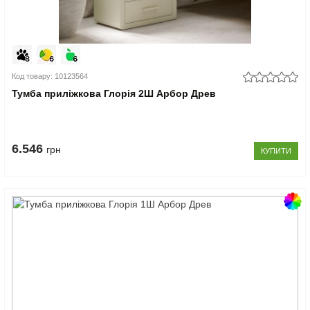
Код товару: 10123564
Тумба приліжкова Глорія 2Ш Арбор Древ
6.546
грн
КУПИТИ