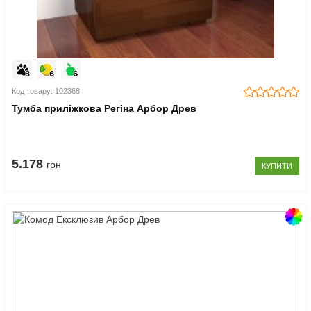
Код товару: 102368
Тумба приліжкова Регіна Арбор Древ
5.178
грн
КУПИТИ