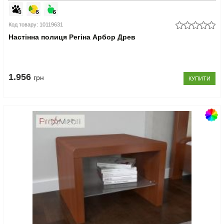
Код товару: 10119631
Настінна полиця Регіна Арбор Древ
1.956
грн
КУПИТИ