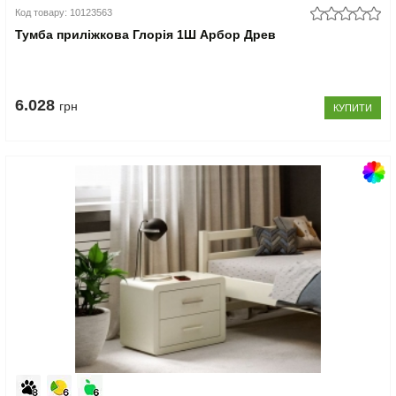
Код товару: 10123563
Тумба приліжкова Глорія 1Ш Арбор Древ
6.028
грн
КУПИТИ