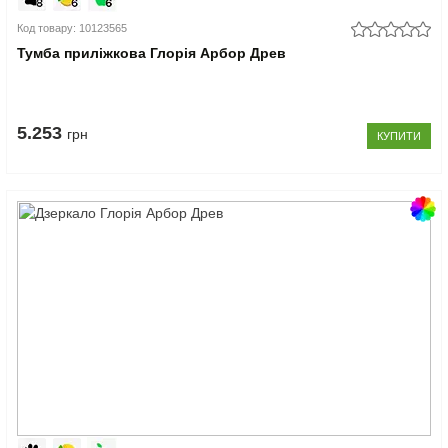
Код товару: 10123565
Тумба приліжкова Глорія Арбор Древ
5.253
грн
КУПИТИ