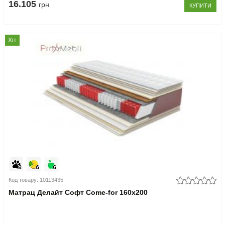
16.105
грн
КУПИТИ
Хіт
Код товару: 10113435
Матрац Делайт Софт Come-for 160x200