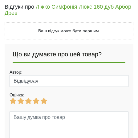
Відгуки про
Ліжко Симфонія Люкс 160 дуб Арбор
Древ
Ваш відгук може бути першим.
Що ви думаєте про цей товар?
Автор:
Оцінка: