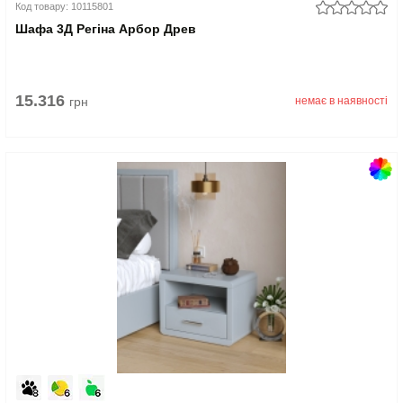
Код товару: 10115801
Шафа 3Д Регіна Арбор Древ
15.316
грн
немає в наявності