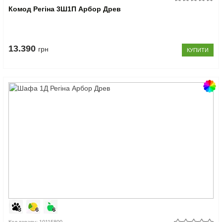
Комод Регіна 3Ш1П Арбор Древ
13.390
грн
КУПИТИ
Код товару: 10115800