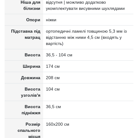
Ніша для
відсутня | можливо додатково
білизни
укомплектувати висувними шухлядами
Опори
ніжки
Підставка під
ортопедичні ламелі товщиною 5,3 мм із
матрац
відстанню між ними 4,5 см (входять у
вартість)
Висота
36,5 - 104 см
Ширина
174 см
Довжина
208 см
Висота
104 см
узголів'я
Висота
36,5 см
підніжжя
Розмір
160х200 см
спального
місця