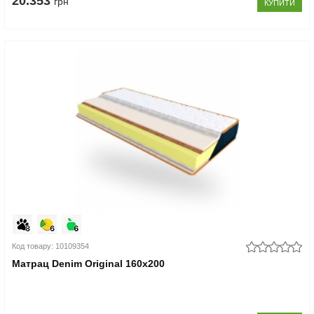
20.353
грн
КУПИТИ
Код товару: 10109354
Матрац Denim Original 160x200