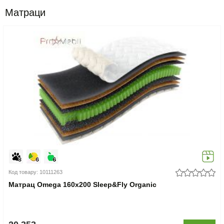
Матраци
Код товару: 10111263
Матрац Omega 160x200 Sleep&Fly Organic