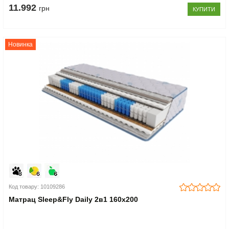
11.992
грн
КУПИТИ
Новинка
Код товару: 10109286
Матрац Sleep&Fly Daily 2в1 160x200