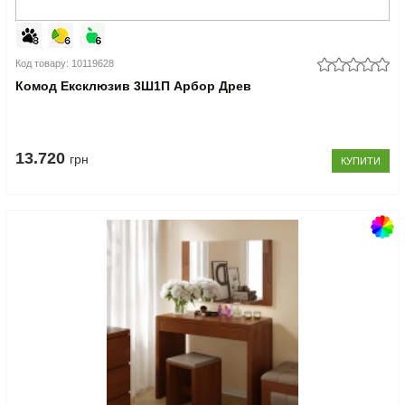
Код товару: 10119628
Комод Ексклюзив 3Ш1П Арбор Древ
13.720
грн
КУПИТИ