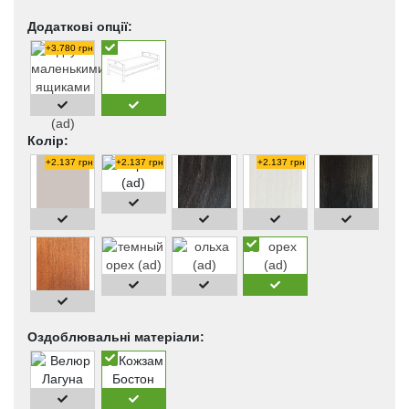
Додаткові опції:
+3.780 грн
Колір:
+2.137 грн
+2.137 грн
+2.137 грн
Оздоблювальні матеріали: