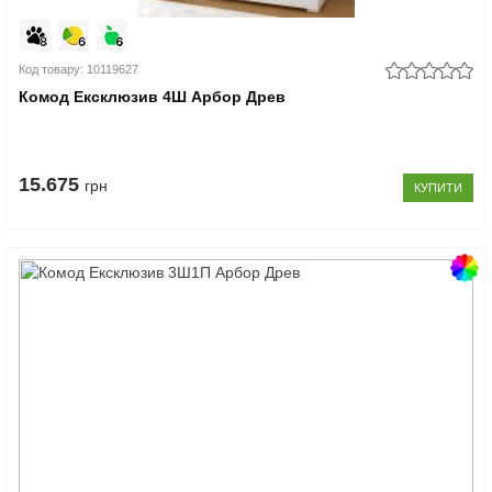
Код товару: 10119627
Комод Ексклюзив 4Ш Арбор Древ
15.675
грн
КУПИТИ