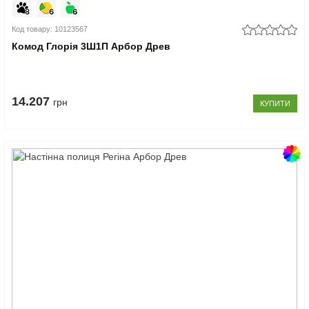
Код товару: 10123567
Комод Глорія 3Ш1П Арбор Древ
14.207
грн
КУПИТИ