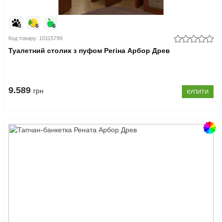
Код товару: 10115799
Туалетний столик з пуфом Регіна Арбор Древ
9.589
грн
КУПИТИ