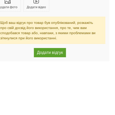
одати фото
Додати відео
Щоб ваш відгук про товар був опублікований, розкажіть
про свій досвід його використання, про те, чим вам
сподобався товар або, навпаки, з якими проблемами ви
зіткнулися при його використанні.