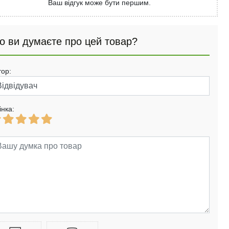
Ваш відгук може бути першим.
о ви думаєте про цей товар?
тор:
інка: