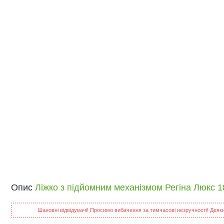
Опис
Ліжко з підйомним механізмом Регіна Люкс 
Шановні відвідувачі! Просимо вибачення за тимчасові незручності! Деякий