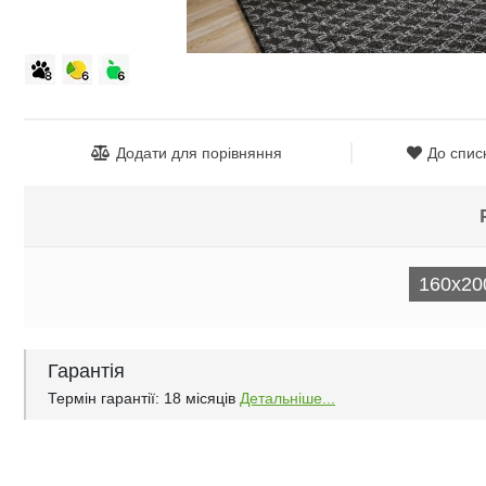
Додати для порівняння
До спис
160x20
Гарантія
Термін гарантії: 18 місяців
Детальніше...