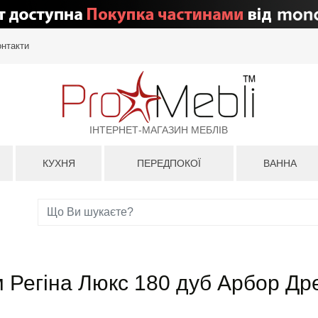
онтакти
ІНТЕРНЕТ-МАГАЗИН МЕБЛІВ
КУХНЯ
ПЕРЕДПОКОЇ
ВАННА
м Регіна Люкс 180 дуб Арбор Др