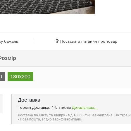
ку бажань
Поставити питання про товар
Розмір
0
180x200
Доставка
Термін доставки: 4-5 тижнів
Детальніше...
Доставка по Києву та Дніпру - від 18000 грн безкоштовна. По Україн
- Нова пошта, згідно тарифів компанії..